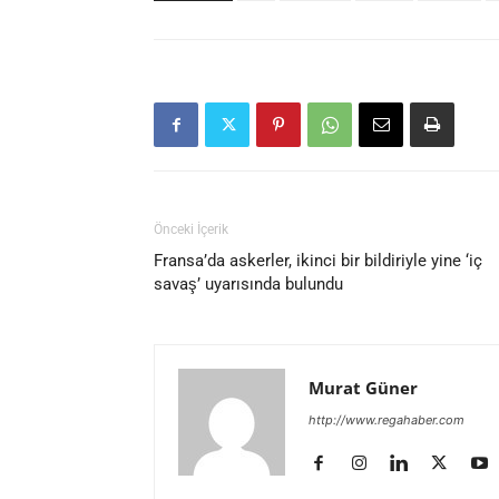
Önceki İçerik
Fransa’da askerler, ikinci bir bildiriyle yine ‘iç
savaş’ uyarısında bulundu
Murat Güner
http://www.regahaber.com