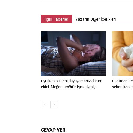
İlgili Haberler
Yazarın Diğer İçerikleri
Uyurken bu sesi duyuyorsanız durum
Gastroentero
ciddi: Meğer tümörün işaretiymiş
şekeri keser
CEVAP VER