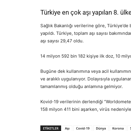
Türkiye en çok aşı yapılan 8. ülk
Sağlık Bakanlığı verilerine göre, Türkiye’d
yapıldı. Türkiye, toplam aşı sayısı bakımınd
aşı sayısı 29,47 oldu.
14 milyon 592 bin 182 kişiye ilk doz, 10 mily
Bugüne dek kullanımına veya acil kullanımına i
ve aralıklı uygulanıyor. Dolayısıyla uygulana
tamamlanmış olduğu anlamına gelmiyor.
Kovid-19 verilerinin derlendiği “Worldomete
158 milyon 411 bini aşarken, virüs nedeniyle 
ETIKETLER
Aşı
Covid-19
Dünya
Korona