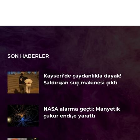
SON HABERLER
Kayseri’de çaydanlıkla dayak!
Saldırgan suç makinesi çıktı
NASA alarma geçti: Manyetik
çukur endişe yarattı