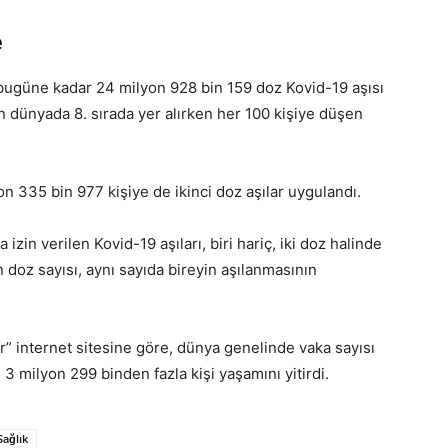
e
e bugüne kadar 24 milyon 928 bin 159 doz Kovid-19 aşısı
an dünyada 8. sırada yer alırken her 100 kişiye düşen
on 335 bin 977 kişiye de ikinci doz aşılar uygulandı.
zin verilen Kovid-19 aşıları, biri hariç, iki doz halinde
n doz sayısı, aynı sayıda bireyin aşılanmasının
r” internet sitesine göre, dünya genelinde vaka sayısı
3 milyon 299 binden fazla kişi yaşamını yitirdi.
Sağlık