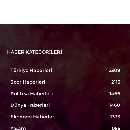
HABER KATEGORILERI
Türkiye Haberleri
2309
Spor Haberleri
2113
Politika Haberleri
1466
Dünya Haberleri
1460
Ekonomi Haberleri
1393
Yaşam
1055