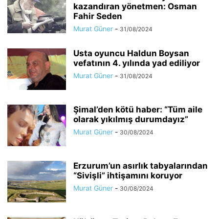
kazandıran yönetmen: Osman
Fahir Seden
Murat Güner
-
31/08/2024
Usta oyuncu Haldun Boysan
vefatının 4. yılında yad ediliyor
Murat Güner
-
31/08/2024
Şimal’den kötü haber: “Tüm aile
olarak yıkılmış durumdayız”
Murat Güner
-
30/08/2024
Erzurum’un asırlık tabyalarından
“Sivişli” ihtişamını koruyor
Murat Güner
-
30/08/2024