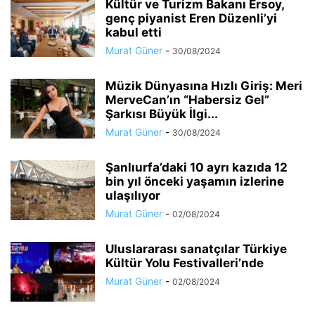
Kültür ve Turizm Bakanı Ersoy,
genç piyanist Eren Düzenli’yi
kabul etti
Murat Güner
-
30/08/2024
Müzik Dünyasına Hızlı Giriş: Meri
MerveCan’ın “Habersiz Gel”
Şarkısı Büyük İlgi...
Murat Güner
-
30/08/2024
Şanlıurfa’daki 10 ayrı kazıda 12
bin yıl önceki yaşamın izlerine
ulaşılıyor
Murat Güner
-
02/08/2024
Uluslararası sanatçılar Türkiye
Kültür Yolu Festivalleri’nde
Murat Güner
-
02/08/2024