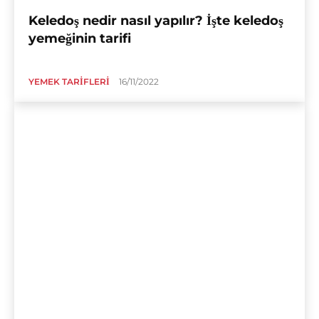
Keledoş nedir nasıl yapılır? İşte keledoş
yemeğinin tarifi
YEMEK TARIFLERI
16/11/2022