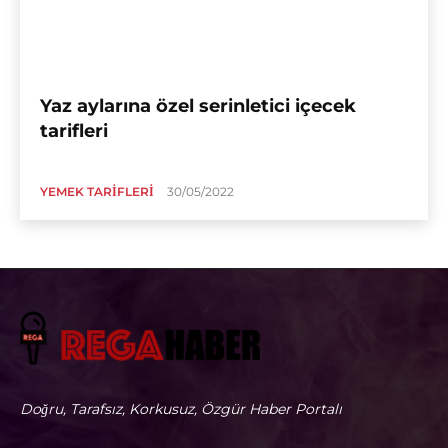
Yaz aylarına özel serinletici içecek
tarifleri
YEMEK TARIFLERI
30/05/2022
Doğru, Tarafsız, Korkusuz, Özgür Haber Portalı