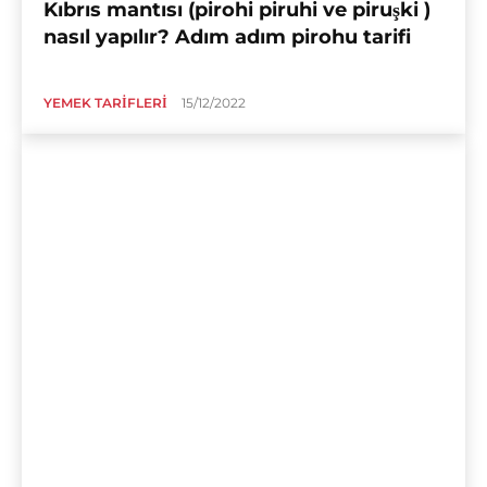
Kıbrıs mantısı (pirohi piruhi ve piruşki )
nasıl yapılır? Adım adım pirohu tarifi
YEMEK TARIFLERI
15/12/2022