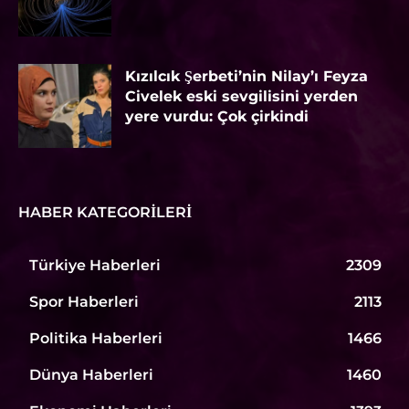
Kızılcık Şerbeti’nin Nilay’ı Feyza
Civelek eski sevgilisini yerden
yere vurdu: Çok çirkindi
HABER KATEGORILERI
Türkiye Haberleri
2309
Spor Haberleri
2113
Politika Haberleri
1466
Dünya Haberleri
1460