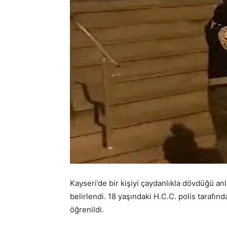
Kayseri’de bir kişiyi çaydanlıkla dövdüğü an
belirlendi. 18 yaşındaki H.C.C. polis tarafın
öğrenildi.