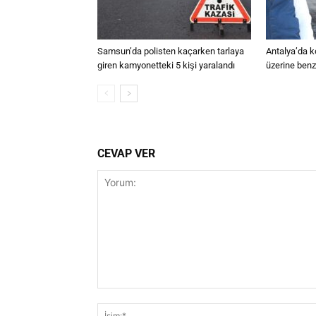
Samsun’da polisten kaçarken tarlaya
Antalya’da k
giren kamyonetteki 5 kişi yaralandı
üzerine benz
CEVAP VER