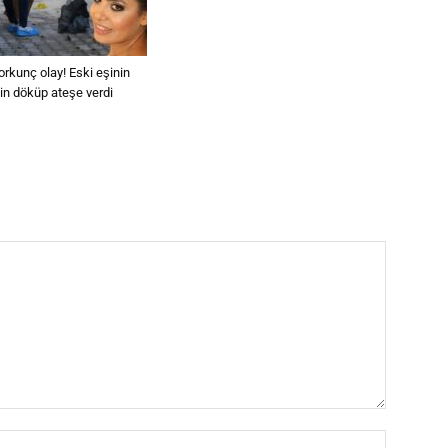
orkunç olay! Eski eşinin
in döküp ateşe verdi