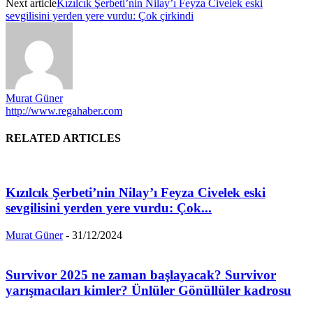
Next article
Kızılcık Şerbeti’nin Nilay’ı Feyza Civelek eski
sevgilisini yerden yere vurdu: Çok çirkindi
Murat Güner
http://www.regahaber.com
RELATED ARTICLES
Kızılcık Şerbeti’nin Nilay’ı Feyza Civelek eski
sevgilisini yerden yere vurdu: Çok...
Murat Güner
-
31/12/2024
Survivor 2025 ne zaman başlayacak? Survivor
yarışmacıları kimler? Ünlüler Gönüllüler kadrosu