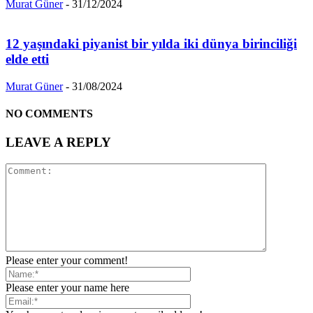
Murat Güner
-
31/12/2024
12 yaşındaki piyanist bir yılda iki dünya birinciliği
elde etti
Murat Güner
-
31/08/2024
NO COMMENTS
LEAVE A REPLY
Please enter your comment!
Please enter your name here