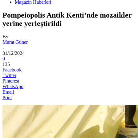
Magazin Haberleri
Pompeiopolis Antik Kenti’nde mozaikler
yerine yerleştirildi
By
Murat Güner
-
31/12/2024
0
135
Facebook
Twitter
Pinterest
WhatsApp
Email
Print