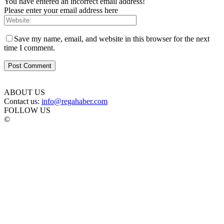
You have entered an incorrect email address!
Please enter your email address here
Save my name, email, and website in this browser for the next
time I comment.
ABOUT US
Contact us:
info@regahaber.com
FOLLOW US
©