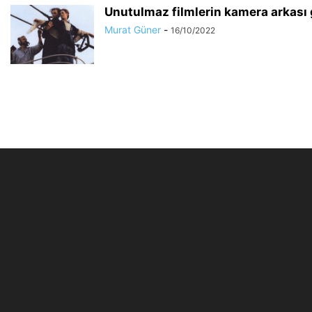
Unutulmaz filmlerin kamera arkası 
Murat Güner
-
16/10/2022