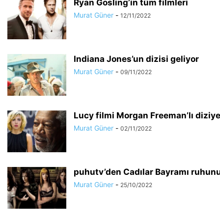
Ryan Gosling’in tüm filmleri
Murat Güner
-
12/11/2022
Indiana Jones’un dizisi geliyor
Murat Güner
-
09/11/2022
Lucy filmi Morgan Freeman’lı diziy
Murat Güner
-
02/11/2022
puhutv’den Cadılar Bayramı ruhunu 
Murat Güner
-
25/10/2022