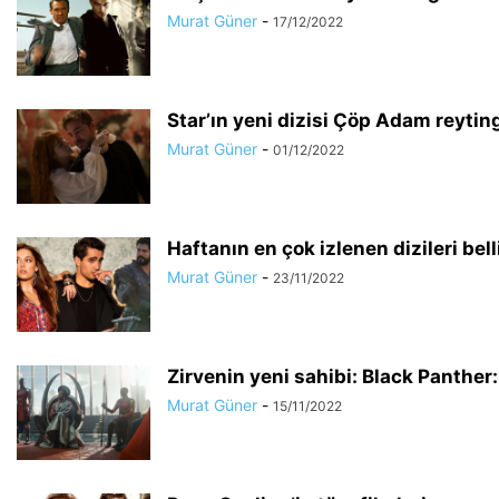
Murat Güner
-
17/12/2022
Star’ın yeni dizisi Çöp Adam reyting
Murat Güner
-
01/12/2022
Haftanın en çok izlenen dizileri bell
Murat Güner
-
23/11/2022
Zirvenin yeni sahibi: Black Panther
Murat Güner
-
15/11/2022