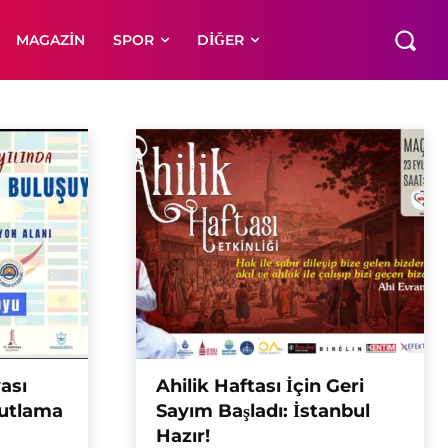
MAGAZIN
SPOR
DIĞER
ası
Ahilik Haftası İçin Geri
 Kutlama
Sayım Başladı: İstanbul
Hazır!