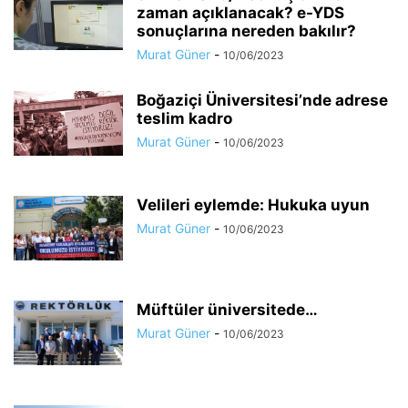
zaman açıklanacak? e-YDS
sonuçlarına nereden bakılır?
Murat Güner
-
10/06/2023
Boğaziçi Üniversitesi’nde adrese
teslim kadro
Murat Güner
-
10/06/2023
Velileri eylemde: Hukuka uyun
Murat Güner
-
10/06/2023
Müftüler üniversitede…
Murat Güner
-
10/06/2023