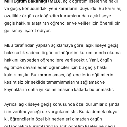
Milli Eğitim Bakanlığı (MEB)
, açık öğretim liselerine nakil
ve geçiş konusundaki yeni kararlarını duyurdu. Bu kararlar,
özellikle örgün ortaöğretim kurumlarından açık liseye
geçiş hakkını araştıran öğrenciler ve veliler için önemli bir
gelişmeyi işaret ediyor.
MEB tarafından yapılan açıklamaya göre, açık liseye geçiş
hakkı artık sadece örgün ortaöğretim kurumlarında okuma
hakkını kaybeden öğrencilere verilecektir. Yani, örgün
eğitimde devam eden öğrenciler için bu geçiş hakkı
kaldırılmıştır. Bu kararın amacı, öğrencilerin eğitimlerini
kesintisiz bir şekilde tamamlamalarını sağlamak ve
kaynakların daha iyi kullanılmasına katkıda bulunmaktır.
Ayrıca, açık liseye geçiş konusunda özel durumlar dışında
izin verilmeyeceği de vurgulanmıştır. Bu da demek oluyor
ki, öğrencilerin özel bir nedenleri olmadan örgün
ortaöğretim kurumlarından açık öğretim liselerine geçiş