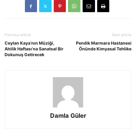
Previous article
Next article
Ceylan Kaya’nın Müziği,
Pendik Marmara Hastanesi
Ahilik Haftası’na Sanatsal Bir
Önünde Kimyasal Tehlike
Dokunuş Getirecek
Damla Güler