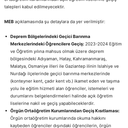
talepleri kabul edilmeyecektir.
MEB
açıklamasında şu detaylara da yer verilmiştir:
Deprem Bölgelerindeki Geçici Barınma
Merkezlerindeki Öğrencilere Geçiş:
2023-2024 Eğitim
ve Öğretim yılına mahsus olmak üzere deprem
bölgesindeki Adıyaman, Hatay, Kahramanmaraş,
Malatya, Osmaniye illeri ile Gaziantep ilinin Islahiye ve
Nurdağı ilçelerinde geçici barınma merkezlerinde
(konteyner kent, çadır kent vb.) ikamet eden ve taşıma
yolu ile eğitim hizmeti alan öğrenciler, istemeleri ve
durumlarını belgelendirmeleri halinde açık öğretim
liselerine nakil ve geçiş yapabileceklerdir.
Örgün Ortaöğretim Kurumlarından Geçiş Kısıtlaması:
Örgün ortaöğretim kurumlarında okuma hakkını
kaybeden öğrenciler dışındaki öğrencilerin, örgün