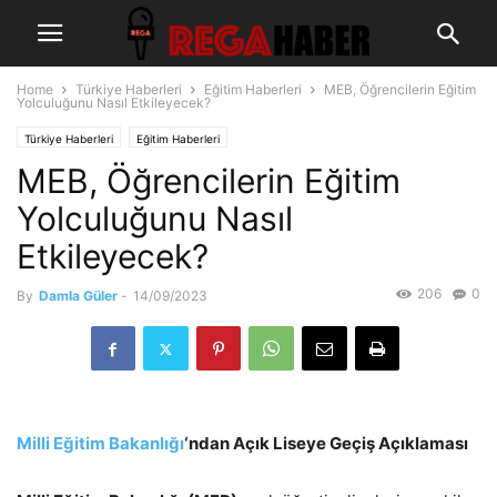
Home
Türkiye Haberleri
Eğitim Haberleri
MEB, Öğrencilerin Eğitim
Yolculuğunu Nasıl Etkileyecek?
Türkiye Haberleri
Eğitim Haberleri
MEB, Öğrencilerin Eğitim
Yolculuğunu Nasıl
Etkileyecek?
206
0
By
Damla Güler
-
14/09/2023
Milli Eğitim Bakanlığı
‘ndan Açık Liseye Geçiş Açıklaması