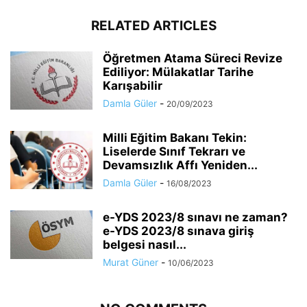
RELATED ARTICLES
Öğretmen Atama Süreci Revize
Ediliyor: Mülakatlar Tarihe
Karışabilir
Damla Güler
-
20/09/2023
Milli Eğitim Bakanı Tekin:
Liselerde Sınıf Tekrarı ve
Devamsızlık Affı Yeniden...
Damla Güler
-
16/08/2023
e-YDS 2023/8 sınavı ne zaman?
e-YDS 2023/8 sınava giriş
belgesi nasıl...
Murat Güner
-
10/06/2023