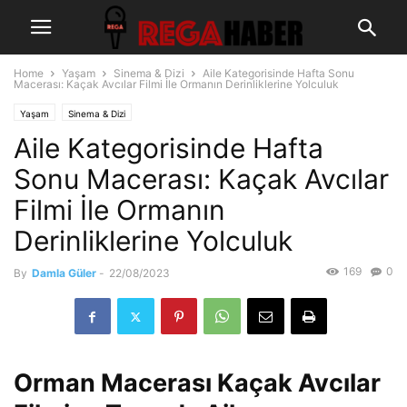
Home
Yaşam
Sinema & Dizi
Aile Kategorisinde Hafta Sonu
Macerası: Kaçak Avcılar Filmi İle Ormanın Derinliklerine Yolculuk
Yaşam
Sinema & Dizi
Aile Kategorisinde Hafta
Sonu Macerası: Kaçak Avcılar
Filmi İle Ormanın
Derinliklerine Yolculuk
169
0
By
Damla Güler
-
22/08/2023
Orman Macerası Kaçak Avcılar