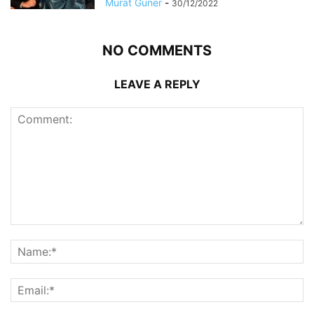
Murat Güner
-
30/12/2022
NO COMMENTS
LEAVE A REPLY