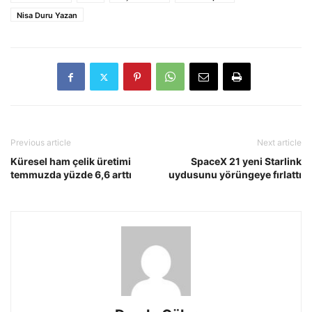
Nisa Duru Yazan
Previous article
Next article
Küresel ham çelik üretimi
SpaceX 21 yeni Starlink
temmuzda yüzde 6,6 arttı
uydusunu yörüngeye fırlattı