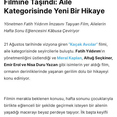
Filmine Taşındı: Aile
Kategorisinde Yeni Bir Hikaye
Yönetmen Fatih Yıldırım İmzasını Taşıyan Film, Ailelerin
Hafta Sonu Eğlencesini Kâbusa Çeviriyor
21 Ağustos tarihinde vizyona giren
“Kaçak Avcılar”
filmi,
aile kategorisinde seyircilerle buluştu.
Fatih Yıldırım
‘ın
yönetmenliğini üstlendiği ve
Meral Kaplan
,
Altuğ Seçkiner,
Emir Erol ve Nisa Duru Yazan
gibi isimlerin yer aldığı film,
ormanın derinliklerinde yaşanan gerilim dolu bir hikayeyi
konu ediniyor.
Filmin merakla beklenen konusu, hafta sonunu çocuklarıyla
birlikte eğlenceli bir şekilde geçirmek isteyen bir ailenin
yaşadığı macerayı beyaz perdeye taşıyor. İlk başta keyifli