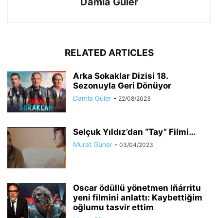
Damla Güler
RELATED ARTICLES
Arka Sokaklar Dizisi 18.
Sezonuyla Geri Dönüyor
Damla Güler
-
22/08/2023
Selçuk Yıldız’dan “Tay” Filmi…
Murat Güner
-
03/04/2023
Oscar ödüllü yönetmen Iñárritu
yeni filmini anlattı: Kaybettiğim
oğlumu tasvir ettim