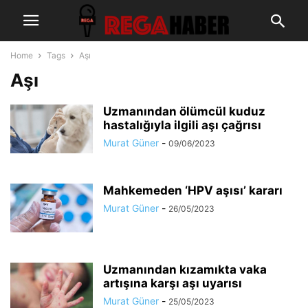
Home
Tags
Aşı
Aşı
Uzmanından ölümcül kuduz
hastalığıyla ilgili aşı çağrısı
Murat Güner
-
09/06/2023
Mahkemeden ‘HPV aşısı’ kararı
Murat Güner
-
26/05/2023
Uzmanından kızamıkta vaka
artışına karşı aşı uyarısı
Murat Güner
-
25/05/2023