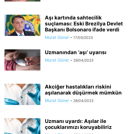
Aşı kartında sahtecilik
suçlaması: Eski Brezilya Devlet
Başkanı Bolsonaro ifade verdi
Murat Güner
-
17/05/2023
Uzmanından ‘aşı’ uyarısı
Murat Güner
-
29/04/2023
Akciğer hastalıkları riskini
aşılanarak düşürmek mümkün
Murat Güner
-
28/04/2023
Uzmanı uyardı: Aşılar ile
çocuklarımızı koruyabiliriz