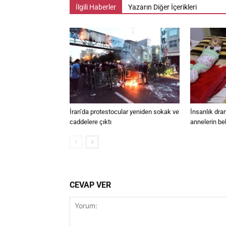
İlgili Haberler
Yazarın Diğer İçerikleri
İran’da protestocular yeniden sokak ve
İnsanlık dra
caddelere çıktı
annelerin be
CEVAP VER