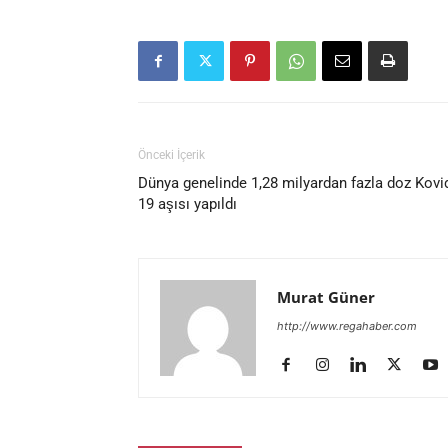
Önceki İçerik
Dünya genelinde 1,28 milyardan fazla doz Kovi
19 aşısı yapıldı
Murat Güner
http://www.regahaber.com