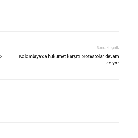
Sonraki İçerik
d-
Kolombiya’da hükümet karşıtı protestolar devam
ediyor