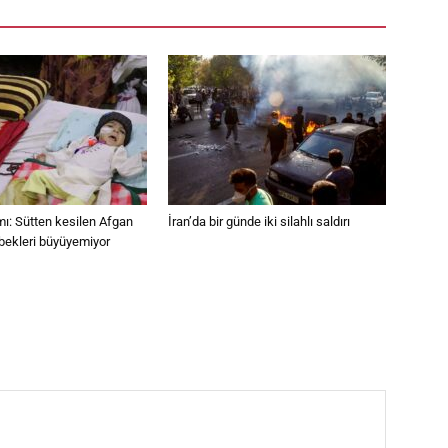
mı: Sütten kesilen Afgan
İran’da bir günde iki silahlı saldırı
bekleri büyüyemiyor