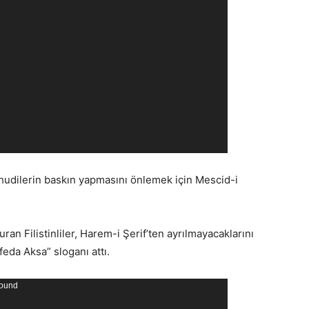
 Yahudilerin baskın yapmasını önlemek için Mescid-i
uran Filistinliler, Harem-i Şerif’ten ayrılmayacaklarını
feda Aksa” sloganı attı.
found