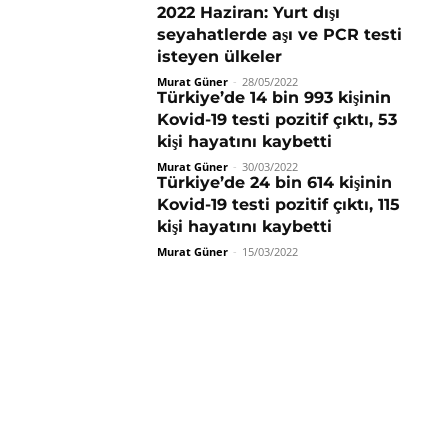
2022 Haziran: Yurt dışı
seyahatlerde aşı ve PCR testi
isteyen ülkeler
Murat Güner
-
28/05/2022
Türkiye’de 14 bin 993 kişinin
Kovid-19 testi pozitif çıktı, 53
kişi hayatını kaybetti
Murat Güner
-
30/03/2022
Türkiye’de 24 bin 614 kişinin
Kovid-19 testi pozitif çıktı, 115
kişi hayatını kaybetti
Murat Güner
-
15/03/2022