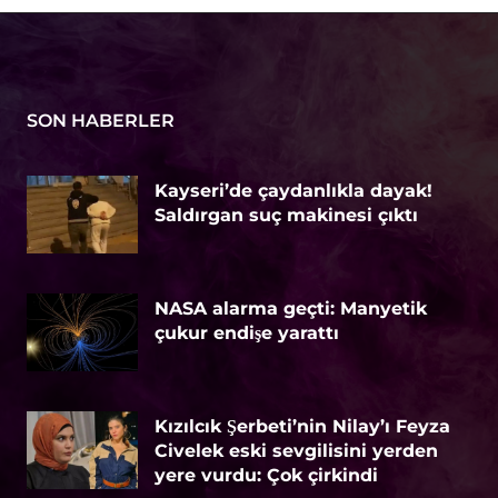
SON HABERLER
Kayseri’de çaydanlıkla dayak!
Saldırgan suç makinesi çıktı
NASA alarma geçti: Manyetik
çukur endişe yarattı
Kızılcık Şerbeti’nin Nilay’ı Feyza
Civelek eski sevgilisini yerden
yere vurdu: Çok çirkindi