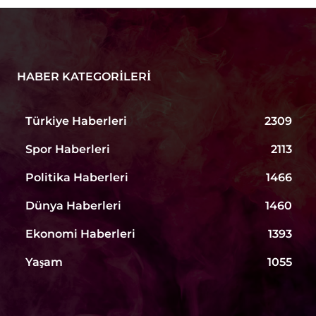
HABER KATEGORILERI
Türkiye Haberleri
2309
Spor Haberleri
2113
Politika Haberleri
1466
Dünya Haberleri
1460
Ekonomi Haberleri
1393
Yaşam
1055