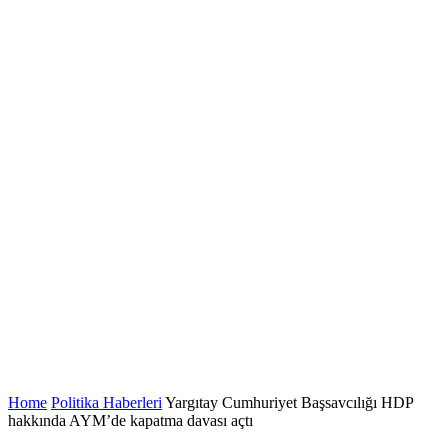
Home
Politika Haberleri
Yargıtay Cumhuriyet Başsavcılığı HDP
hakkında AYM’de kapatma davası açtı