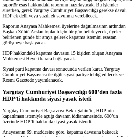
raportör esas hakkındaki raporunu hazırlayacak. Bu işlemler
sürerken, gerek Yargıtay Cumhuriyet Başsavcılığı gerekse davalı
HDP ek delil veya yazılı ek savunma verebilecek.
Raporun Anayasa Mahkemesi üyelerine dağıtılmasının ardından
Başkan Zühtü Arslan toplantı için bir gün belirleyecek, üyeler
belirlenen günde bir araya gelerek kapatma istemini esastan
görüşmeye başlayacak.
HDP hakkındaki kapatma davasını 15 kişiden oluşan Anayasa
Mahkemesi Heyeti karara bağlayacak.
Siyasi parti kapatma davası sonucunda verilen karar, Yargıtay
Cumhuriyet Başsavcısı ile ilgili siyasi partiye tebliğ edilecek ve
Resmi Gazetede yayımlanacak.
Yargıtay Cumhuriyet Başsavcılığı 600’den fazla
HDP’li hakkında siyasi yasak istedi
Yargıtay Cumhuriyet Başsavcısı Bekir Şahin’in, HDP’nin
kapatılması istemiyle açtığı davanın iddianamesinde, 600’ün
üzerinde HDP’li hakkında siyasi yasak istendi.
Anayasanın 69. maddesine göre, kapatma davasına bakacak