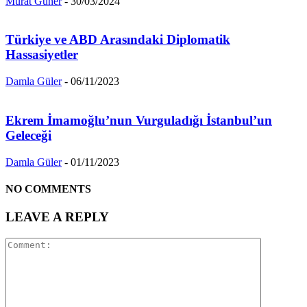
Murat Güner
-
30/03/2024
Türkiye ve ABD Arasındaki Diplomatik
Hassasiyetler
Damla Güler
-
06/11/2023
Ekrem İmamoğlu’nun Vurguladığı İstanbul’un
Geleceği
Damla Güler
-
01/11/2023
NO COMMENTS
LEAVE A REPLY