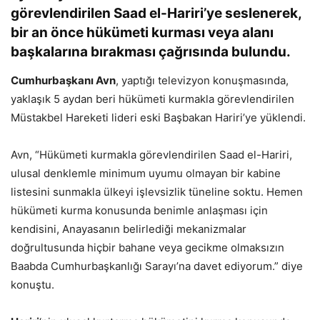
görevlendirilen Saad el-Hariri’ye seslenerek,
bir an önce hükümeti kurması veya alanı
başkalarına bırakması çağrısında bulundu.
Cumhurbaşkanı Avn
, yaptığı televizyon konuşmasında,
yaklaşık 5 aydan beri hükümeti kurmakla görevlendirilen
Müstakbel Hareketi lideri eski Başbakan Hariri’ye yüklendi.
Avn, “Hükümeti kurmakla görevlendirilen Saad el-Hariri,
ulusal denklemle minimum uyumu olmayan bir kabine
listesini sunmakla ülkeyi işlevsizlik tüneline soktu. Hemen
hükümeti kurma konusunda benimle anlaşması için
kendisini, Anayasanın belirlediği mekanizmalar
doğrultusunda hiçbir bahane veya gecikme olmaksızın
Baabda Cumhurbaşkanlığı Sarayı’na davet ediyorum.” diye
konuştu.