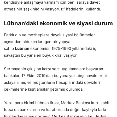
kendisiyle anlaşmaya varmam için beni saraya davet
etmesinin şaşkınlığını yaşıyoruz.” ifadelerini kullandı.
Lübnan’daki ekonomik ve siyasi durum
Farklı din ve mezheplere dayalı siyasi bölünmeler
açısından oldukça kırılgan bir yapıya
sahip
Lübnan
ekonomisi, 1975-1990 yıllarındaki iç
savaştan bu yana en büyük krizi yaşıyor.
Sermayenin çıkışına karşı sert uygulamalara başvuran
bankalar, 17 Ekim 2019’dan bu yana yurt dışı havalelerini
askıya almış ve müşterilerin hesaplarındaki dövizleri
çekmelerine kısıtlamalar getirmiş durumda.
Yerel para birimi Lübnan lirası, Merkez Bankası kuru sabit
tutsa da bankalarda ve karaborsada değer kaybıyla farkı
fiyatlardan işlem görüyor. Merkez Bankasının belirlediği