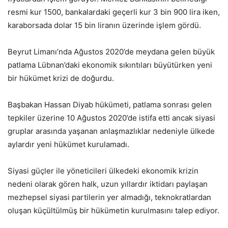
resmi kur 1500, bankalardaki geçerli kur 3 bin 900 lira iken,
karaborsada dolar 15 bin liranın üzerinde işlem gördü.
Beyrut Limanı’nda Ağustos 2020’de meydana gelen büyük
patlama Lübnan’daki ekonomik sıkıntıları büyütürken yeni
bir hükümet krizi de doğurdu.
Başbakan Hassan Diyab hükümeti, patlama sonrası gelen
tepkiler üzerine 10 Ağustos 2020’de istifa etti ancak siyasi
gruplar arasında yaşanan anlaşmazlıklar nedeniyle ülkede
aylardır yeni hükümet kurulamadı.
Siyasi güçler ile yöneticileri ülkedeki ekonomik krizin
nedeni olarak gören halk, uzun yıllardır iktidarı paylaşan
mezhepsel siyasi partilerin yer almadığı, teknokratlardan
oluşan küçültülmüş bir hükümetin kurulmasını talep ediyor.