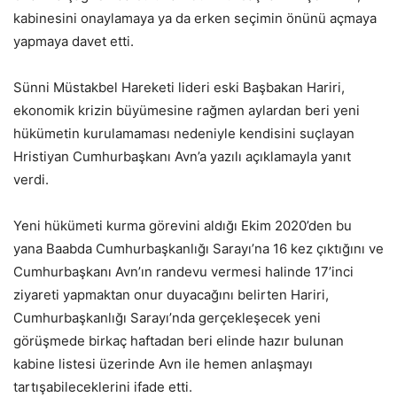
kabinesini onaylamaya ya da erken seçimin önünü açmaya
yapmaya davet etti.
Sünni Müstakbel Hareketi lideri eski Başbakan Hariri,
ekonomik krizin büyümesine rağmen aylardan beri yeni
hükümetin kurulamaması nedeniyle kendisini suçlayan
Hristiyan Cumhurbaşkanı Avn’a yazılı açıklamayla yanıt
verdi.
Yeni hükümeti kurma görevini aldığı Ekim 2020’den bu
yana Baabda Cumhurbaşkanlığı Sarayı’na 16 kez çıktığını ve
Cumhurbaşkanı Avn’ın randevu vermesi halinde 17’inci
ziyareti yapmaktan onur duyacağını belirten Hariri,
Cumhurbaşkanlığı Sarayı’nda gerçekleşecek yeni
görüşmede birkaç haftadan beri elinde hazır bulunan
kabine listesi üzerinde Avn ile hemen anlaşmayı
tartışabileceklerini ifade etti.