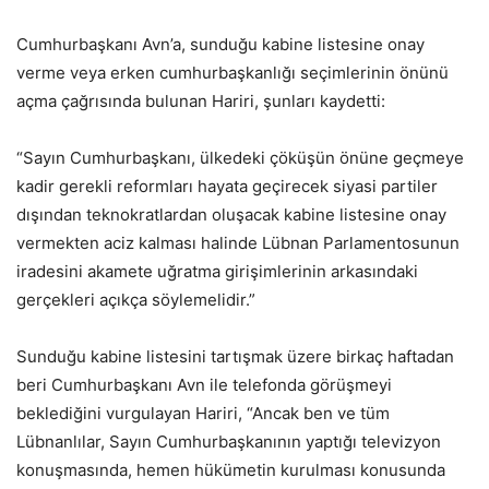
Cumhurbaşkanı Avn’a, sunduğu kabine listesine onay
verme veya erken cumhurbaşkanlığı seçimlerinin önünü
açma çağrısında bulunan Hariri, şunları kaydetti:
“Sayın Cumhurbaşkanı, ülkedeki çöküşün önüne geçmeye
kadir gerekli reformları hayata geçirecek siyasi partiler
dışından teknokratlardan oluşacak kabine listesine onay
vermekten aciz kalması halinde Lübnan Parlamentosunun
iradesini akamete uğratma girişimlerinin arkasındaki
gerçekleri açıkça söylemelidir.”
Sunduğu kabine listesini tartışmak üzere birkaç haftadan
beri Cumhurbaşkanı Avn ile telefonda görüşmeyi
beklediğini vurgulayan Hariri, “Ancak ben ve tüm
Lübnanlılar, Sayın Cumhurbaşkanının yaptığı televizyon
konuşmasında, hemen hükümetin kurulması konusunda