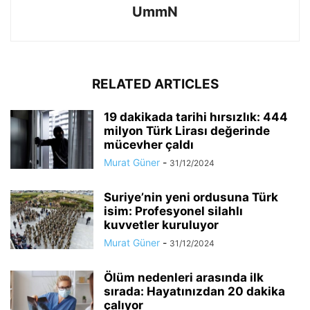
UmmN
RELATED ARTICLES
19 dakikada tarihi hırsızlık: 444
milyon Türk Lirası değerinde
mücevher çaldı
Murat Güner
-
31/12/2024
Suriye’nin yeni ordusuna Türk
isim: Profesyonel silahlı
kuvvetler kuruluyor
Murat Güner
-
31/12/2024
Ölüm nedenleri arasında ilk
sırada: Hayatınızdan 20 dakika
çalıyor