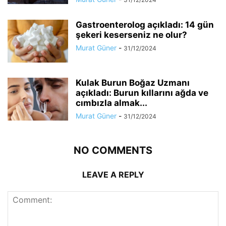
Gastroenterolog açıkladı: 14 gün
şekeri keserseniz ne olur?
Murat Güner
-
31/12/2024
Kulak Burun Boğaz Uzmanı
açıkladı: Burun kıllarını ağda ve
cımbızla almak...
Murat Güner
-
31/12/2024
NO COMMENTS
LEAVE A REPLY