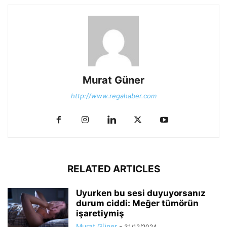
Murat Güner
http://www.regahaber.com
RELATED ARTICLES
Uyurken bu sesi duyuyorsanız
durum ciddi: Meğer tümörün
işaretiymiş
Murat Güner
-
31/12/2024