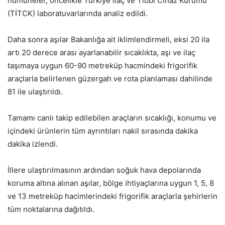
numuneler, öncelikle Türkiye İlaç ve Tıbbi Cihaz Kurumu
(TİTCK) laboratuvarlarında analiz edildi.
Daha sonra aşılar Bakanlığa ait iklimlendirmeli, eksi 20 ila
artı 20 derece arası ayarlanabilir sıcaklıkta, aşı ve ilaç
taşımaya uygun 60-90 metreküp hacmindeki frigorifik
araçlarla belirlenen güzergah ve rota planlaması dahilinde
81 ile ulaştırıldı.
Tamamı canlı takip edilebilen araçların sıcaklığı, konumu ve
içindeki ürünlerin tüm ayrıntıları nakil sırasında dakika
dakika izlendi.
İllere ulaştırılmasının ardından soğuk hava depolarında
koruma altına alınan aşılar, bölge ihtiyaçlarına uygun 1, 5, 8
ve 13 metreküp hacimlerindeki frigorifik araçlarla şehirlerin
tüm noktalarına dağıtıldı.