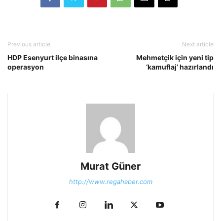
Previous article
Next article
HDP Esenyurt ilçe binasına
Mehmetçik için yeni tip
operasyon
‘kamuflaj’ hazırlandı
Murat Güner
http://www.regahaber.com