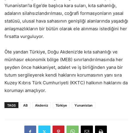
Yunanistan’la Ege’de başlıca kara suları, kıta sahanlığı,
adaların silahsızlandırılması, coğrafi formasyonların yasal
statüsü, ulusal hava sahasının genişliği alanlarında yaşadığı
anlaşmazlıkların bir bütün olarak ele alınması istediğini her
fırsatta vurguluyor.
Öte yandan Türkiye, Doğu Akdeniz’de kıta sahanlığı ve
münhasır ekonomik bölge (MEB) sınırlandırılmasında her
şeyden önce hakkaniyet, adalet ve iş birliğinden yana bir
tutum sergileyerek kendi haklarını korumasının yanı sıra
Kuzey Kıbrıs Türk Cumhuriyeti (KKTC) halkının haklarını da
korumayı amaçlıyor.
TAGS
AB
Akdeniz
Türkiye
Yunanistan