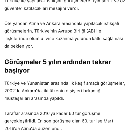
Türkiye ile yapılacak istikşafi görüşmelere “iyimserlik ve öz
güvenle” katılacakları mesajını verdi.
Öte yandan Atina ve Ankara arasındaki yapılacak istikşafi
görüşmelerin, Türkiye’nin Avrupa Birliği (AB) ile
ilişkilerinde olumlu ivme kazanma yolunda katkı sağlaması
da bekleniyor.
Görüşmeler 5 yılın ardından tekrar
başlıyor
Türkiye ve Yunanistan arasında ilk keşif amaçlı görüşmeler,
2002’de Ankara’da, iki ülkenin dışişleri bakanlığı
müsteşarları arasında yapıldı.
Taraflar arasında 2016’ya kadar 60 tur görüşme
gerçekleştirildi. En son görüşme olan 60. tur ise Mart
2016’da Atina’da düzenlendi.