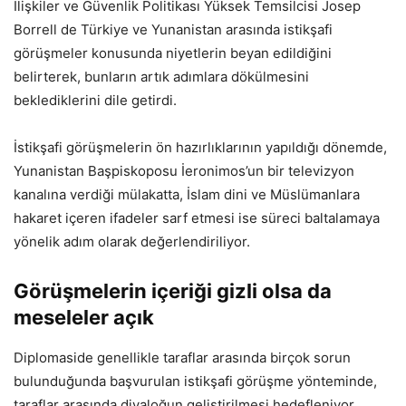
İlişkiler ve Güvenlik Politikası Yüksek Temsilcisi Josep
Borrell de Türkiye ve Yunanistan arasında istikşafi
görüşmeler konusunda niyetlerin beyan edildiğini
belirterek, bunların artık adımlara dökülmesini
beklediklerini dile getirdi.
İstikşafi görüşmelerin ön hazırlıklarının yapıldığı dönemde,
Yunanistan Başpiskoposu İeronimos’un bir televizyon
kanalına verdiği mülakatta, İslam dini ve Müslümanlara
hakaret içeren ifadeler sarf etmesi ise süreci baltalamaya
yönelik adım olarak değerlendiriliyor.
Görüşmelerin içeriği gizli olsa da
meseleler açık
Diplomaside genellikle taraflar arasında birçok sorun
bulunduğunda başvurulan istikşafi görüşme yönteminde,
taraflar arasında diyaloğun geliştirilmesi hedefleniyor.