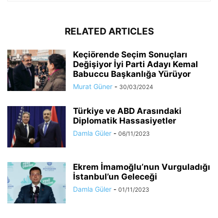
RELATED ARTICLES
Keçiörende Seçim Sonuçları
Değişiyor İyi Parti Adayı Kemal
Babuccu Başkanlığa Yürüyor
Murat Güner
-
30/03/2024
Türkiye ve ABD Arasındaki
Diplomatik Hassasiyetler
Damla Güler
-
06/11/2023
Ekrem İmamoğlu’nun Vurguladığı
İstanbul’un Geleceği
Damla Güler
-
01/11/2023