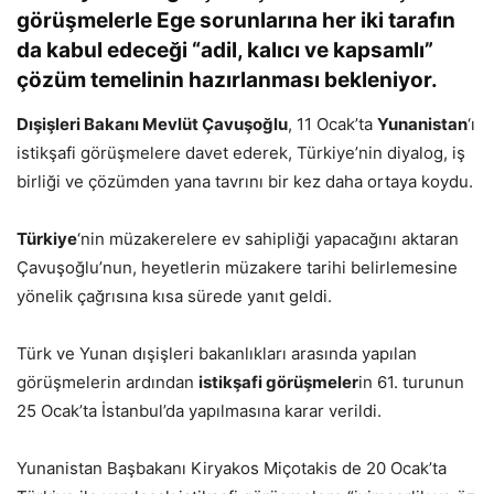
görüşmelerle Ege sorunlarına her iki tarafın
da kabul edeceği “adil, kalıcı ve kapsamlı”
çözüm temelinin hazırlanması bekleniyor.
Dışişleri Bakanı Mevlüt Çavuşoğlu
, 11 Ocak’ta
Yunanistan
‘ı
istikşafi görüşmelere davet ederek, Türkiye’nin diyalog, iş
birliği ve çözümden yana tavrını bir kez daha ortaya koydu.
Türkiye
‘nin müzakerelere ev sahipliği yapacağını aktaran
Çavuşoğlu’nun, heyetlerin müzakere tarihi belirlemesine
yönelik çağrısına kısa sürede yanıt geldi.
Türk ve Yunan dışişleri bakanlıkları arasında yapılan
görüşmelerin ardından
istikşafi görüşmeler
in 61. turunun
25 Ocak’ta İstanbul’da yapılmasına karar verildi.
Yunanistan Başbakanı Kiryakos Miçotakis de 20 Ocak’ta