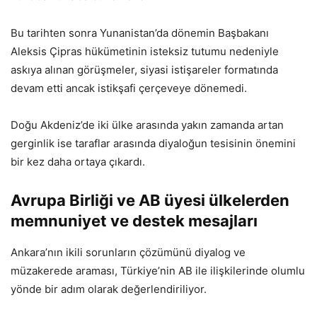
Bu tarihten sonra Yunanistan’da dönemin Başbakanı
Aleksis Çipras hükümetinin isteksiz tutumu nedeniyle
askıya alınan görüşmeler, siyasi istişareler formatında
devam etti ancak istikşafi çerçeveye dönemedi.
Doğu Akdeniz’de iki ülke arasında yakın zamanda artan
gerginlik ise taraflar arasında diyaloğun tesisinin önemini
bir kez daha ortaya çıkardı.
Avrupa Birliği ve AB üyesi ülkelerden
memnuniyet ve destek mesajları
Ankara’nın ikili sorunların çözümünü diyalog ve
müzakerede araması, Türkiye’nin AB ile ilişkilerinde olumlu
yönde bir adım olarak değerlendiriliyor.