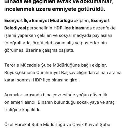
Binada ele geçirilen evrak ve dokümanlar,
incelenmek üzere emniyete götürüldü.
Esenyurt İlçe Emniyet Müdürlüğü
ekipleri,
Esenyurt
Belediyesi
personelinin
HDP ilçe binası
nda dezenfekte
işlemi yaparken çekilen ve sosyal medyada paylaşılan
fotoğraflarda, örgüt elebaşının afiş ve posterlerinin
görülmesi üzerine çalışma başlattı.
Terörle Mücadele Şube Müdürlüğüne bağlı ekipler,
Büyükçekmece Cumhuriyet Başsavcılığından alınan arama
kararı sonrası HDP ilçe binasına girdi.
Aramalar sırasında bina çevresinde yoğun güvenlik
önlemleri alındı. Binanın bulunduğu sokak yaya ve araç
trafiğine kapatıldı.
Özel Harekat Şube Müdürlüğü ve Çevik Kuvvet Şube