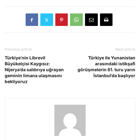
Previous article
Next article
Türkiye’nin Librevil
Türkiye ile Yunanistan
Büyükelçisi Kaygısız:
arasındaki istikşafi
Nijerya’da saldırıya uğrayan
görüşmelerin 61. turu yarın
geminin limana ulaşmasını
İstanbul’da başlıyor
bekliyoruz