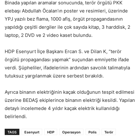
Binada yapılan aramalar sonucunda, terör örgütü PKK
elebaşı Abdullah Öcalan’ın poster ve resimleri, üzerinde
YPJ yazılı bez flama, 1000 afiş, örgüt propagandasının
yapıldığı çeşitli dergiler ile çok sayıda kitap, 3 harddisk, 2
laptop, 2 DVD ve 2 video kaset bulundu.
HDP Esenyurt İlçe Başkanı Ercan S. ve Dilan K, “terör
örgütü propagandası yapmak” suçundan emniyette ifade
verdi. Şüpheliler, ifadelerinin ardından savcılık talimatıyla
tutuksuz yargılanmak üzere serbest bırakıldı.
Ayrıca binanın elektriğinin kaçak olduğunun tespit edilmesi
üzerine BEDAŞ ekiplerince binanın elektriği kesildi. Yapılan
detaylı incelemede 4 yıldır kaçak elektrik kullanıldığı
belirlendi.
TAGS
Esenyurt
HDP
Operasyon
Polis
Terör