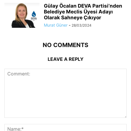
Gülay Öcalan DEVA Partisi’nden
Belediye Meclis Üyesi Adayı
Olarak Sahneye Çıkıyor
Murat Güner
-
28/03/2024
NO COMMENTS
LEAVE A REPLY