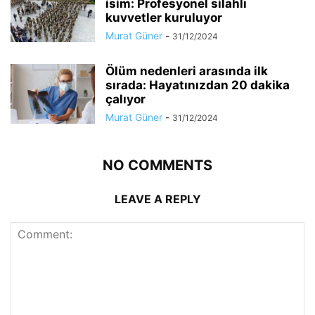
isim: Profesyonel silahlı
kuvvetler kuruluyor
Murat Güner
-
31/12/2024
Ölüm nedenleri arasında ilk
sırada: Hayatınızdan 20 dakika
çalıyor
Murat Güner
-
31/12/2024
NO COMMENTS
LEAVE A REPLY