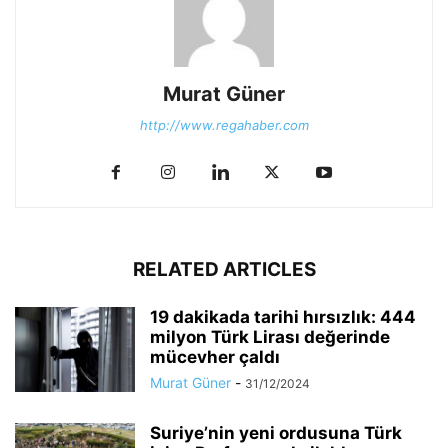
Murat Güner
http://www.regahaber.com
RELATED ARTICLES
19 dakikada tarihi hırsızlık: 444
milyon Türk Lirası değerinde
mücevher çaldı
Murat Güner
-
31/12/2024
Suriye’nin yeni ordusuna Türk