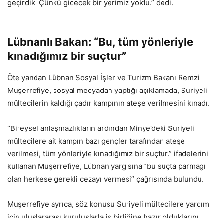
geçirdik. Çünkü gidecek bir yerimiz yoktu.” dedi.
Lübnanlı Bakan: “Bu, tüm yönleriyle
kınadığımız bir suçtur”
Öte yandan Lübnan Sosyal İşler ve Turizm Bakanı Remzi
Muşerrefiye, sosyal medyadan yaptığı açıklamada, Suriyeli
mültecilerin kaldığı çadır kampının ateşe verilmesini kınadı.
“Bireysel anlaşmazlıkların ardından Minye’deki Suriyeli
mültecilere ait kampın bazı gençler tarafından ateşe
verilmesi, tüm yönleriyle kınadığımız bir suçtur.” ifadelerini
kullanan Muşerrefiye, Lübnan yargısına “bu suçta parmağı
olan herkese gerekli cezayı vermesi” çağrısında bulundu.
Muşerrefiye ayrıca, söz konusu Suriyeli mültecilere yardım
için uluslararası kuruluşlarla iş birliğine hazır olduklarını