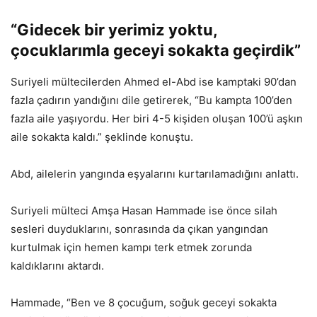
“Gidecek bir yerimiz yoktu,
çocuklarımla geceyi sokakta geçirdik”
Suriyeli mültecilerden Ahmed el-Abd ise kamptaki 90’dan
fazla çadırın yandığını dile getirerek, “Bu kampta 100’den
fazla aile yaşıyordu. Her biri 4-5 kişiden oluşan 100’ü aşkın
aile sokakta kaldı.” şeklinde konuştu.
Abd, ailelerin yangında eşyalarını kurtarılamadığını anlattı.
Suriyeli mülteci Amşa Hasan Hammade ise önce silah
sesleri duyduklarını, sonrasında da çıkan yangından
kurtulmak için hemen kampı terk etmek zorunda
kaldıklarını aktardı.
Hammade, “Ben ve 8 çocuğum, soğuk geceyi sokakta