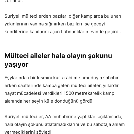
zorlandı.
Suriyeli mültecilerden bazıları diğer kamplarda bulunan
yakınlarının yanına sığınırken bazıları ise geceyi
kendilerine kapılarını açan Lübnanlıların evinde geçirdi.
Mülteci aileler hala olayın şokunu
yaşıyor
Eşylarından bir kısmını kurtarabilme umuduyla sabahın
erken saatlerinde kampa gelen mülteci aileler, yıllardır
hayat mücadelesi verdikleri 1500 metrekarelik kamp
alanında her şeyin küle döndüğünü gördü.
Suriyeli mülteciler, AA muhabirine yaptıkları açıklamada,
hala olayın şokunu atlatamadıklarını ve bu sabotaja anlam
vermediklerini söyledi.