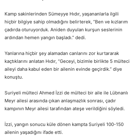
Kamp sakinlerinden Sümeyye Hıdır, yaşananlarla ilgili
hiçbir bilgiye sahip olmadığını belirterek, “Ben ve kızlarım
çadırda oturuyorduk. Aniden duyulan kurşun seslerinin
ardından hemen yangın başladı.” dedi.
Yanlarına hiçbir şey alamadan canlarını zor kurtararak
kaçtıklarını anlatan Hıdır, “Geceyi, bizimle birlikte 5 mülteci
aileyi daha kabul eden bir ailenin evinde geçirdik.” diye
konuştu.
Suriyeli mülteci Ahmed İzzi de mülteci bir aile ile Lübnanlı
Meyr ailesi arasında çıkan anlaşmazlık sonrası, çadır
kampının Meyr ailesi tarafından ateşe verildiğini söyledi.
İzzi, yangın sonucu küle dönen kampta Suriyeli 100-150
ailenin yaşadığını ifade etti.