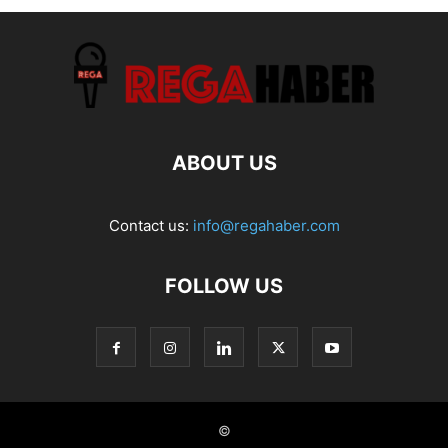
ABOUT US
Contact us:
info@regahaber.com
FOLLOW US
©