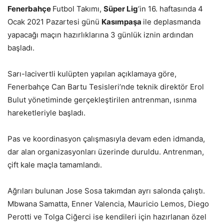
Fenerbahçe
Futbol Takımı,
Süper Lig
‘in 16. haftasında 4
Ocak 2021 Pazartesi günü
Kasımpaşa
ile deplasmanda
yapacağı maçın hazırlıklarına 3 günlük iznin ardından
başladı.
Sarı-lacivertli kulüpten yapılan açıklamaya göre,
Fenerbahçe Can Bartu Tesisleri’nde teknik direktör Erol
Bulut yönetiminde gerçekleştirilen antrenman, ısınma
hareketleriyle başladı.
Pas ve koordinasyon çalışmasıyla devam eden idmanda,
dar alan organizasyonları üzerinde duruldu. Antrenman,
çift kale maçla tamamlandı.
Ağrıları bulunan Jose Sosa takımdan ayrı salonda çalıştı.
Mbwana Samatta, Enner Valencia, Mauricio Lemos, Diego
Perotti ve Tolga Ciğerci ise kendileri için hazırlanan özel