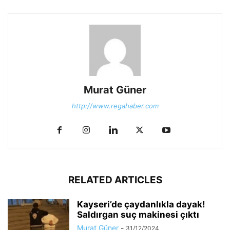
Murat Güner
http://www.regahaber.com
RELATED ARTICLES
Kayseri’de çaydanlıkla dayak!
Saldırgan suç makinesi çıktı
Murat Güner
-
31/12/2024