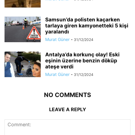
Samsun’da polisten kaçarken
tarlaya giren kamyonetteki 5 kişi
yaralandı
Murat Güner
-
31/12/2024
Antalya’da korkunç olay! Eski
eşinin üzerine benzin döküp
ateşe verdi
Murat Güner
-
31/12/2024
NO COMMENTS
LEAVE A REPLY