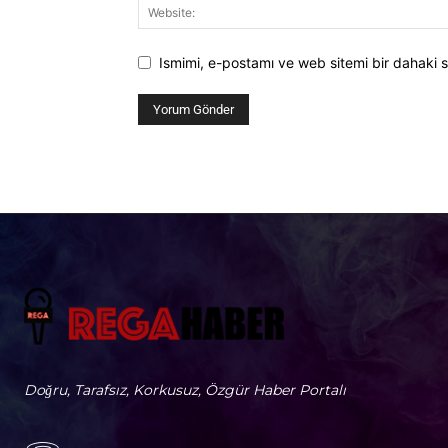
Ismimi, e-postamı ve web sitemi bir dahaki s
Doğru, Tarafsız, Korkusuz, Özgür Haber Portalı