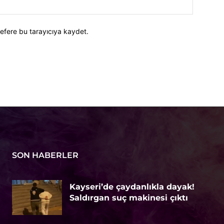
efere bu tarayıcıya kaydet.
SON HABERLER
Kayseri’de çaydanlıkla dayak!
Saldırgan suç makinesi çıktı