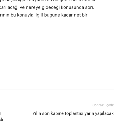
karılacağı ve nereye gideceği konusunda soru
rının bu konuyla ilgili bugüne kadar net bir
Sonraki İçerik
n
Yılın son kabine toplantısı yarın yapılacak
dı