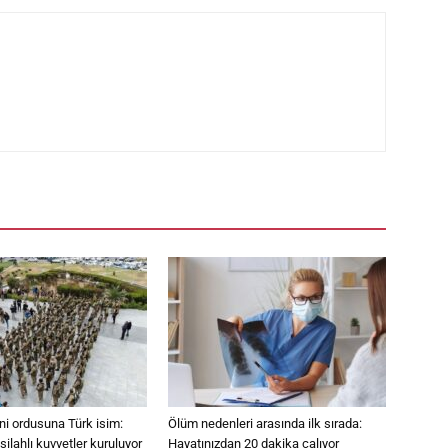
eni ordusuna Türk isim:
Ölüm nedenleri arasında ilk sırada:
ilahlı kuvvetler kuruluyor
Hayatınızdan 20 dakika çalıyor