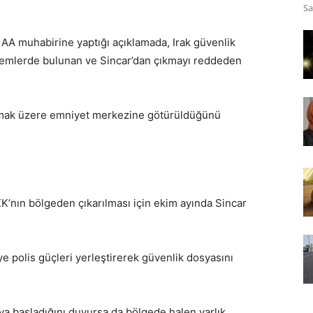
Sa
AA muhabirine yaptığı açıklamada, Irak güvenlik
 eylemlerde bulunan ve Sincar’dan çıkmayı reddeden
anmak üzere emniyet merkezine götürüldüğünü
KK’nın bölgeden çıkarılması için ekim ayında Sincar
 polis güçleri yerleştirerek güvenlik dosyasını
a başladığını duyursa da bölgede halen varlık