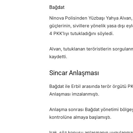
Bağdat
Ninova Polisinden Yüzbaşı Yahya Alvan, 
güçlerinin, sivillere yönelik yasa dışı
4 PKK’lıyı tutukladığını söyledi.
Alvan, tutuklanan teröristlerin sorgul
kaydetti.
Sincar Anlaşması
Bağdat ile Erbil arasında terör örgütü P
Anlaşması imzalanmıştı.
Anlaşma sonrası Bağdat yönetimi bölgeye
kontrolüne almaya başlamıştı.
Irak, söz konusu anlaşmanın uygulanmay