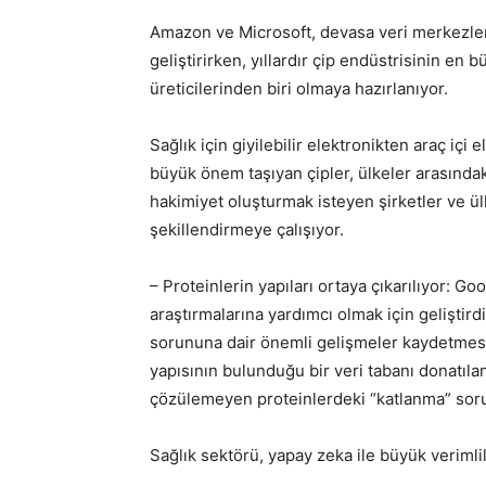
Amazon ve Microsoft, devasa veri merkezleri
geliştirirken, yıllardır çip endüstrisinin en
üreticilerinden biri olmaya hazırlanıyor.
Sağlık için giyilebilir elektronikten araç içi
büyük önem taşıyan çipler, ülkeler arasında
hakimiyet oluşturmak isteyen şirketler ve ülk
şekillendirmeye çalışıyor.
– Proteinlerin yapıları ortaya çıkarılıyor: G
araştırmalarına yardımcı olmak için geliştird
sorununa dair önemli gelişmeler kaydetmesi 
yapısının bulunduğu bir veri tabanı donatılan 
çözülemeyen proteinlerdeki “katlanma” sorun
Sağlık sektörü, yapay zeka ile büyük verimlil