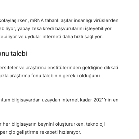
olaylaşırken, mRNA tabanlı aşılar insanlığı virüslerden
iliyor, yapay zeka kredi başvurularını işleyebiliyor,
biliyor ve uydular interneti daha hızlı sağlıyor.
onu talebi
rsiteler ve araştırma enstitülerinden geldiğine dikkati
fazla araştırma fonu talebinin gerekli olduğunu
antum bilgisayardan uzaydan internet kadar 2021’nin en
er her bilgisayarın beynini oluştururken, teknoloji
per çip geliştirme rekabeti hızlanıyor.