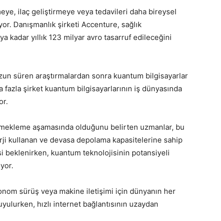
meye, ilaç geliştirmeye veya tedavileri daha bireysel
or. Danışmanlık şirketi Accenture, sağlık
a kadar yıllık 123 milyar avro tasarruf edileceğini
zun süren araştırmalardan sonra kuantum bilgisayarlar
a fazla şirket kuantum bilgisayarlarının iş dünyasında
or.
 emekleme aşamasında olduğunu belirten uzmanlar, bu
erji kullanan ve devasa depolama kapasitelerine sahip
si beklenirken, kuantum teknolojisinin potansiyeli
iyor.
tonom sürüş veya makine iletişimi için dünyanın her
duyulurken, hızlı internet bağlantısının uzaydan