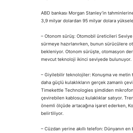
ABD bankası Morgan Stanley’in tahminlerine
3,9 milyar dolardan 95 milyar dolara yüksel
– Otonom sürüş: Otomobil üreticileri Seviye
sürmeye hazırlanırken, bunun sürücülere ot
bekleniyor. Otonom sürüşte, otomasyon derec
mevcut teknoloji ikinci seviyede bulunuyor.
– Giyilebilir teknolojiler: Konuşma ve metin 
daha güçlü kulaklıkların gerçek zamanlı çevi
Timekettle Technologies şimdiden mikrofon v
çevirebilen kablosuz kulaklıklar satıyor. Tren
önemli ölçüde artacağına işaret ederken, Ko
belirtiliyor.
– Cüzdan yerine akıllı telefon: Dünyanın en