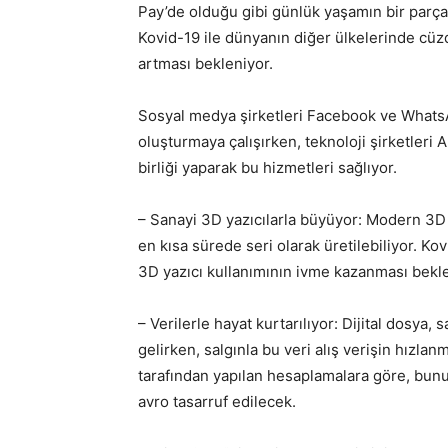
Pay’de olduğu gibi günlük yaşamın bir parça
Kovid-19 ile dünyanın diğer ülkelerinde cüz
artması bekleniyor.
Sosyal medya şirketleri Facebook ve Whats
oluşturmaya çalışırken, teknoloji şirketleri 
birliği yaparak bu hizmetleri sağlıyor.
– Sanayi 3D yazıcılarla büyüyor: Modern 3D 
en kısa sürede seri olarak üretilebiliyor. Ko
3D yazıcı kullanımının ivme kazanması bekle
– Verilerle hayat kurtarılıyor: Dijital dosya, 
gelirken, salgınla bu veri alış verişin hızl
tarafından yapılan hesaplamalara göre, bunun
avro tasarruf edilecek.