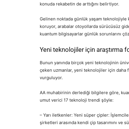
konuda rekabetin de arttığını belirtiyor.
Gelinen noktada günlük yaşam teknolojiyle k
koruyor, arabalar otoyollarda sürücüsüz gideb
kuantum bilgisayarlar günlük sorunlarını çöze
Yeni teknolojiler için araştırma f
Bunun yanında birçok yeni teknolojinin ünive
çeken uzmanlar, yeni teknolojiler için daha 
vurguluyor.
AA muhabirinin derlediği bilgilere göre, ku
umut verici 17 teknoloji trendi şöyle:
– Yarı iletkenler: Yeni süper çipler: İşlemcil
şirketleri arasında kendi çip tasarımını ve sü