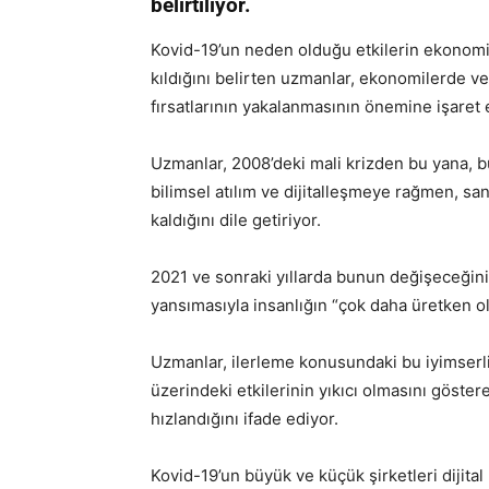
belirtiliyor.
Kovid-19’un neden olduğu etkilerin ekonomile
kıldığını belirten uzmanlar, ekonomilerde ve
fırsatlarının yakalanmasının önemine işaret 
Uzmanlar, 2008’deki mali krizden bu yana, bu
bilimsel atılım ve dijitalleşmeye rağmen, san
kaldığını dile getiriyor.
2021 ve sonraki yıllarda bunun değişeceğini 
yansımasıyla insanlığın “çok daha üretken o
Uzmanlar, ilerleme konusundaki bu iyimserli
üzerindeki etkilerinin yıkıcı olmasını göste
hızlandığını ifade ediyor.
Kovid-19’un büyük ve küçük şirketleri dijit