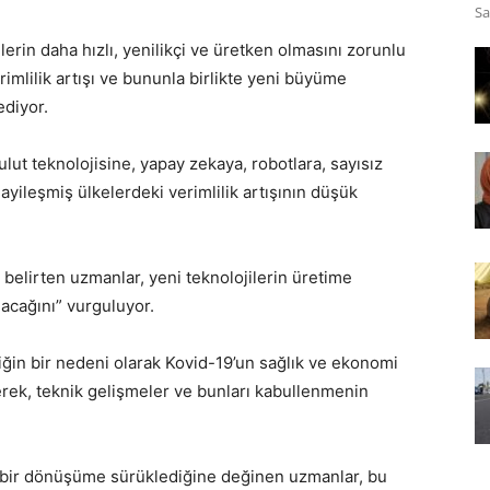
Sa
rin daha hızlı, yenilikçi ve üretken olmasını zorunlu
rimlilik artışı ve bununla birlikte yeni büyüme
ediyor.
lut teknolojisine, yapay zekaya, robotlara, sayısız
ayileşmiş ülkelerdeki verimlilik artışının düşük
belirten uzmanlar, yeni teknolojilerin üretime
lacağını” vurguluyor.
ğin bir nedeni olarak Kovid-19’un sağlık ve ekonomi
rerek, teknik gelişmeler ve bunları kabullenmenin
al bir dönüşüme sürüklediğine değinen uzmanlar, bu