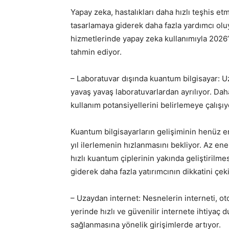
Yapay zeka, hastalıkları daha hızlı teşhis et
tasarlamaya giderek daha fazla yardımcı oluy
hizmetlerinde yapay zeka kullanımıyla 2026’y
tahmin ediyor.
– Laboratuvar dışında kuantum bilgisayar: U
yavaş yavaş laboratuvarlardan ayrılıyor. Dah
kullanım potansiyellerini belirlemeye çalışıy
Kuantum bilgisayarların gelişiminin henüz
yıl ilerlemenin hızlanmasını bekliyor. Az en
hızlı kuantum çiplerinin yakında geliştirilme
giderek daha fazla yatırımcının dikkatini çek
– Uzaydan internet: Nesnelerin interneti, o
yerinde hızlı ve güvenilir internete ihtiyaç 
sağlanmasına yönelik girişimlerde artıyor.