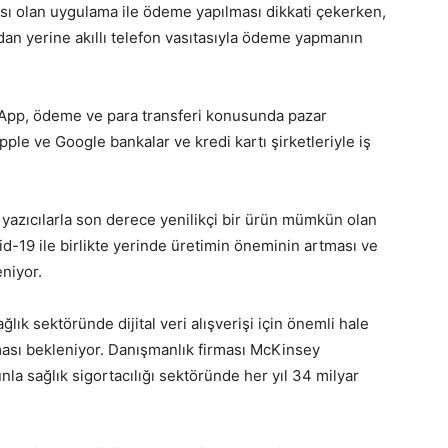
sı olan uygulama ile ödeme yapılması dikkati çekerken,
dan yerine akıllı telefon vasıtasıyla ödeme yapmanın
App, ödeme ve para transferi konusunda pazar
Apple ve Google bankalar ve kredi kartı şirketleriyle iş
yazıcılarla son derece yenilikçi bir ürün mümkün olan
vid-19 ile birlikte yerinde üretimin öneminin artması ve
niyor.
sağlık sektöründe dijital veri alışverişi için önemli hale
anması bekleniyor. Danışmanlık firması McKinsey
la sağlık sigortacılığı sektöründe her yıl 34 milyar