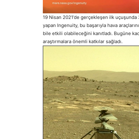
19 Nisan 2021’de gerçekleşen ilk uçuşunda 3
yapan Ingenuity, bu başarıyla hava araçlar
bile etkili olabileceğini kanıtladı. Bugüne ka
araştırmalara önemli katkılar sağladı.