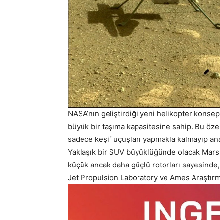
NASA’nın geliştirdiği yeni helikopter konse
büyük bir taşıma kapasitesine sahip. Bu özel
sadece keşif uçuşları yapmakla kalmayıp ana
Yaklaşık bir SUV büyüklüğünde olacak Mars C
küçük ancak daha güçlü rotorları sayesinde,
Jet Propulsion Laboratory ve Ames Araştırma M