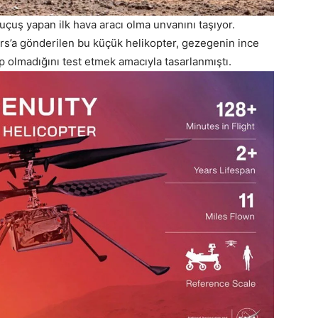
 uçuş yapan ilk hava aracı olma unvanını taşıyor.
rs’a gönderilen bu küçük helikopter, gezegenin ince
olmadığını test etmek amacıyla tasarlanmıştı.