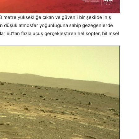
 metre yüksekliğe çıkan ve güvenli bir şekilde iniş
ının düşük atmosfer yoğunluğuna sahip gezegenlerde
dar 60’tan fazla uçuş gerçekleştiren helikopter, bilimsel