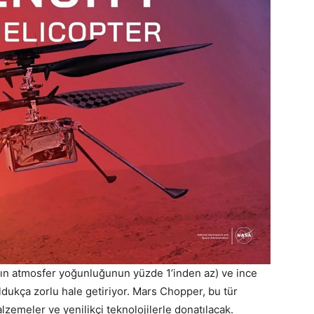
ın atmosfer yoğunluğunun yüzde 1’inden az) ve ince
 oldukça zorlu hale getiriyor. Mars Chopper, bu tür
zemeler ve yenilikçi teknolojilerle donatılacak.