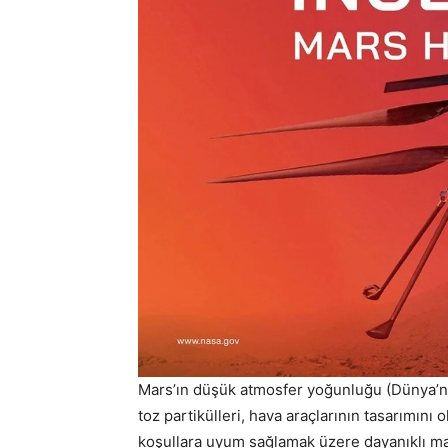
Mars’ın düşük atmosfer yoğunluğu (Dünya’n
toz partikülleri, hava araçlarının tasarımını
koşullara uyum sağlamak üzere dayanıklı mal