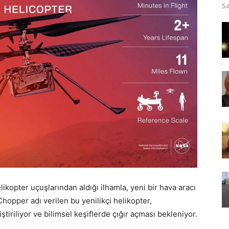
Sa
likopter uçuşlarından aldığı ilhamla, yeni bir hava aracı
Chopper adı verilen bu yenilikçi helikopter,
ştiriliyor ve bilimsel keşiflerde çığır açması bekleniyor.