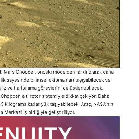
pti Mars Chopper, önceki modelden farklı olarak daha
lik sayesinde bilimsel ekipmanları taşıyabilecek ve
liz ve haritalama görevlerini de üstlenebilecek.
hopper, altı rotor sistemiyle dikkat çekiyor. Daha
 5 kilograma kadar yük taşıyabilecek. Araç, NASA’nın
erkezi iş birliğiyle geliştiriliyor.