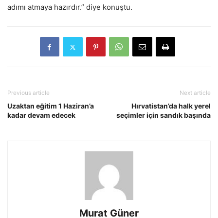
adımı atmaya hazırdır.” diye konuştu.
Previous article
Next article
Uzaktan eğitim 1 Haziran’a
Hırvatistan’da halk yerel
kadar devam edecek
seçimler için sandık başında
Murat Güner