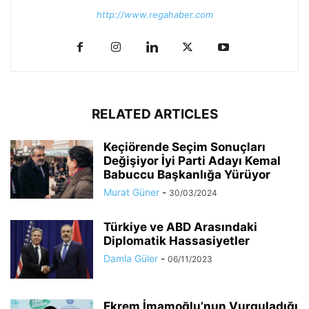
http://www.regahaber.com
RELATED ARTICLES
Keçiörende Seçim Sonuçları
Değişiyor İyi Parti Adayı Kemal
Babuccu Başkanlığa Yürüyor
Murat Güner
-
30/03/2024
Türkiye ve ABD Arasındaki
Diplomatik Hassasiyetler
Damla Güler
-
06/11/2023
Ekrem İmamoğlu’nun Vurguladığı