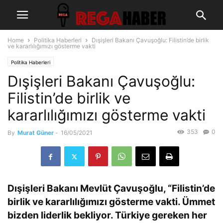
Home
Politika Haberleri
Dışişleri Bakanı Çavuşoğlu: Filistin’de birlik
ve kararlılığımızı gösterme vakti
Politika Haberleri
Dışişleri Bakanı Çavuşoğlu:
Filistin’de birlik ve
kararlılığımızı gösterme vakti
353
0
By
Murat Güner
-
16/05/2021
Dışişleri Bakanı Mevlüt Çavuşoğlu, “Filistin’de
birlik ve kararlılığımızı gösterme vakti. Ümmet
bizden liderlik bekliyor. Türkiye gereken her