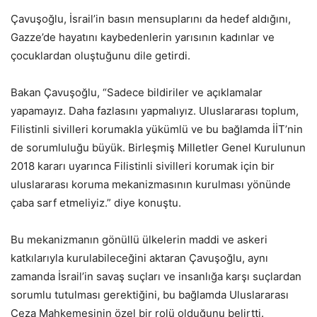
Çavuşoğlu, İsrail’in basın mensuplarını da hedef aldığını,
Gazze’de hayatını kaybedenlerin yarısının kadınlar ve
çocuklardan oluştuğunu dile getirdi.
Bakan Çavuşoğlu, “Sadece bildiriler ve açıklamalar
yapamayız. Daha fazlasını yapmalıyız. Uluslararası toplum,
Filistinli sivilleri korumakla yükümlü ve bu bağlamda İİT’nin
de sorumluluğu büyük. Birleşmiş Milletler Genel Kurulunun
2018 kararı uyarınca Filistinli sivilleri korumak için bir
uluslararası koruma mekanizmasının kurulması yönünde
çaba sarf etmeliyiz.” diye konuştu.
Bu mekanizmanın gönüllü ülkelerin maddi ve askeri
katkılarıyla kurulabileceğini aktaran Çavuşoğlu, aynı
zamanda İsrail’in savaş suçları ve insanlığa karşı suçlardan
sorumlu tutulması gerektiğini, bu bağlamda Uluslararası
Ceza Mahkemesinin özel bir rolü olduğunu belirtti.