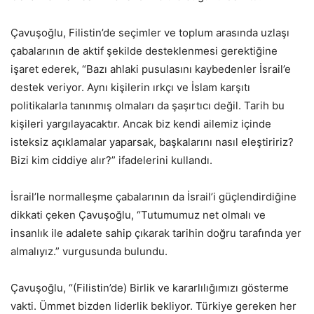
Çavuşoğlu, Filistin’de seçimler ve toplum arasında uzlaşı
çabalarının de aktif şekilde desteklenmesi gerektiğine
işaret ederek, “Bazı ahlaki pusulasını kaybedenler İsrail’e
destek veriyor. Aynı kişilerin ırkçı ve İslam karşıtı
politikalarla tanınmış olmaları da şaşırtıcı değil. Tarih bu
kişileri yargılayacaktır. Ancak biz kendi ailemiz içinde
isteksiz açıklamalar yaparsak, başkalarını nasıl eleştiririz?
Bizi kim ciddiye alır?” ifadelerini kullandı.
İsrail’le normalleşme çabalarının da İsrail’i güçlendirdiğine
dikkati çeken Çavuşoğlu, “Tutumumuz net olmalı ve
insanlık ile adalete sahip çıkarak tarihin doğru tarafında yer
almalıyız.” vurgusunda bulundu.
Çavuşoğlu, “(Filistin’de) Birlik ve kararlılığımızı gösterme
vakti. Ümmet bizden liderlik bekliyor. Türkiye gereken her