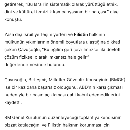
getirerek, “Bu İsrail’in sistematik olarak yürüttüğü etnik,
dini ve kültürel temizlik kampanyasının bir parçası.” diye
konuştu.
Yasa dışı İsrail yerleşim yerleri ve
Filistin
halkının
mülkünün yıkımlarının önemli boyutlara ulaştığına dikkati
çeken Çavuşoğlu, “Bu eğilim geri çevrilmezse, iki devletli
çözüm fiziksel olarak imkansız hale gelir.”
değerlendirmesinde bulundu.
Çavuşoğlu, Birleşmiş Milletler Güvenlik Konseyinin (BMGK)
ise bir kez daha başarısız olduğunu, ABD’nin karşı çıkması
nedeniyle bir basın açıklaması dahi kabul edemediklerini
kaydetti.
BM Genel Kurulunun düzenleyeceği toplantıya kendisinin
bizzat katılacağını ve Filistin halkının korunması için