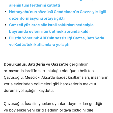
ailenin tüm fertlerini katletti
Netanyahu’nun sözcüsü Gendelman’ın Gazze’yle ilgili
dezenformasyonu ortaya çıktı
Gazzeli yüzlerce aile İsrail saldırıları nedeniyle
bayramda evlerini terk etmek zorunda kaldı
Filistin Yönetimi: ABD’nin sessizliği Gazze, Batı Şeria
ve Kudüs’teki katliamlara yol açtı
Doğu Kudüs, Batı Şeria
ve
Gazze
‘de gerginliğin
artmasında İsrail’in sorumluluğu olduğunu belirten
Çavuşoğlu, Mescid-i Aksa’da ibadet kısıtlamaları, insanların
zorla evlerinden edilmeleri gibi hareketlerin mevcut
duruma yol açtığını kaydetti.
Çavuşoğlu,
İsrail
‘in yapılan uyarıları duymazdan geldiğini
ve böylelikle yeni bir trajedinin ortaya çıktığını dile