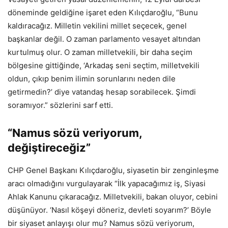
döneminde geldiğine işaret eden Kılıçdaroğlu, “Bunu
kaldıracağız. Milletin vekilini millet seçecek, genel
başkanlar değil. O zaman parlamento vesayet altından
kurtulmuş olur. O zaman milletvekili, bir daha seçim
bölgesine gittiğinde, ‘Arkadaş seni seçtim, milletvekili
oldun, çıkıp benim ilimin sorunlarını neden dile
getirmedin?’ diye vatandaş hesap sorabilecek. Şimdi
soramıyor.” sözlerini sarf etti.
“Namus sözü veriyorum,
değiştireceğiz”
CHP Genel Başkanı Kılıçdaroğlu, siyasetin bir zenginleşme
aracı olmadığını vurgulayarak “İlk yapacağımız iş, Siyasi
Ahlak Kanunu çıkaracağız. Milletvekili, bakan oluyor, cebini
düşünüyor. ‘Nasıl köşeyi döneriz, devleti soyarım?’ Böyle
bir siyaset anlayışı olur mu? Namus sözü veriyorum,