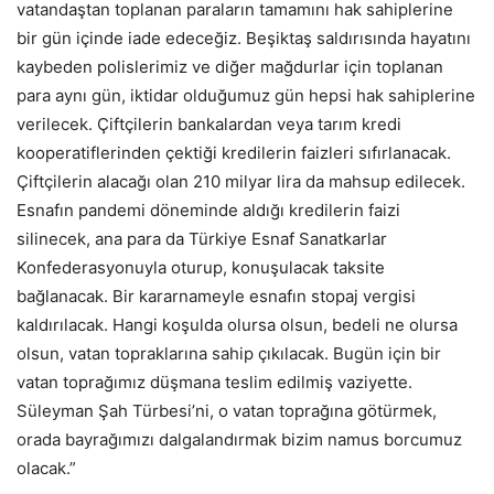
vatandaştan toplanan paraların tamamını hak sahiplerine
bir gün içinde iade edeceğiz. Beşiktaş saldırısında hayatını
kaybeden polislerimiz ve diğer mağdurlar için toplanan
para aynı gün, iktidar olduğumuz gün hepsi hak sahiplerine
verilecek. Çiftçilerin bankalardan veya tarım kredi
kooperatiflerinden çektiği kredilerin faizleri sıfırlanacak.
Çiftçilerin alacağı olan 210 milyar lira da mahsup edilecek.
Esnafın pandemi döneminde aldığı kredilerin faizi
silinecek, ana para da Türkiye Esnaf Sanatkarlar
Konfederasyonuyla oturup, konuşulacak taksite
bağlanacak. Bir kararnameyle esnafın stopaj vergisi
kaldırılacak. Hangi koşulda olursa olsun, bedeli ne olursa
olsun, vatan topraklarına sahip çıkılacak. Bugün için bir
vatan toprağımız düşmana teslim edilmiş vaziyette.
Süleyman Şah Türbesi’ni, o vatan toprağına götürmek,
orada bayrağımızı dalgalandırmak bizim namus borcumuz
olacak.”