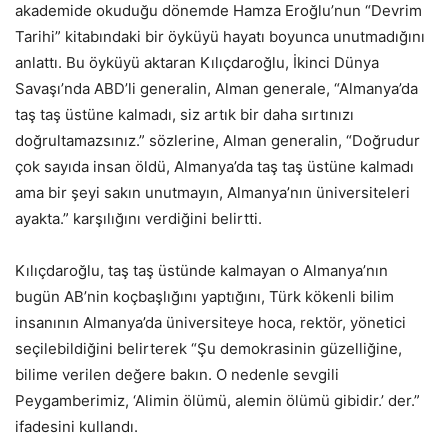
akademide okuduğu dönemde Hamza Eroğlu’nun “Devrim
Tarihi” kitabındaki bir öyküyü hayatı boyunca unutmadığını
anlattı. Bu öyküyü aktaran Kılıçdaroğlu, İkinci Dünya
Savaşı’nda ABD’li generalin, Alman generale, “Almanya’da
taş taş üstüne kalmadı, siz artık bir daha sırtınızı
doğrultamazsınız.” sözlerine, Alman generalin, “Doğrudur
çok sayıda insan öldü, Almanya’da taş taş üstüne kalmadı
ama bir şeyi sakın unutmayın, Almanya’nın üniversiteleri
ayakta.” karşılığını verdiğini belirtti.
Kılıçdaroğlu, taş taş üstünde kalmayan o Almanya’nın
bugün AB’nin koçbaşlığını yaptığını, Türk kökenli bilim
insanının Almanya’da üniversiteye hoca, rektör, yönetici
seçilebildiğini belirterek “Şu demokrasinin güzelliğine,
bilime verilen değere bakın. O nedenle sevgili
Peygamberimiz, ‘Alimin ölümü, alemin ölümü gibidir.’ der.”
ifadesini kullandı.