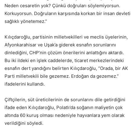
Neden cesaretin yok? Çünkü doğruları söylemiyorsun.
Korkuyorsun. Doğruların karşısında korkan bir insan devleti
sağlıklı yönetemez.”
Kılıçdaroğlu, partisinin milletvekilleri ve meclis üyelerinin,
Afyonkarahisar ve Uşak’a giderek esnafın sorunlarını
dinlediğini, CHP’nin çözüm önerilerini anlattığını aktardı.
Bu iki ildeki en işlek caddelerde, ticaret merkezlerindeki
esnafın dert yandığını belirten Kılıçdaroğlu, “Orada, bir AK
Parti milletvekili bile gezemez. Erdoğan da gezemez.”
ifadelerini kullandı.
Çiftçilerin, süt üreticilerinin de sorunlarını dile getirdiğini
ifade eden Kılıçdaroğlu, Polatlı’da soğanın maliyetin çok
altında 60 kuruş olması nedeniyle hayvanlara yem olarak
verildiğini söyledi.