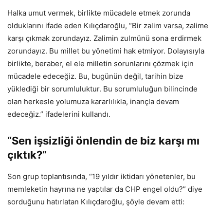
Halka umut vermek, birlikte mücadele etmek zorunda
olduklarını ifade eden Kılıçdaroğlu, “Bir zalim varsa, zalime
karşı çıkmak zorundayız. Zalimin zulmünü sona erdirmek
zorundayız. Bu millet bu yönetimi hak etmiyor. Dolayısıyla
birlikte, beraber, el ele milletin sorunlarını çözmek için
mücadele edeceğiz. Bu, bugünün değil, tarihin bize
yüklediği bir sorumluluktur. Bu sorumluluğun bilincinde
olan herkesle yolumuza kararlılıkla, inançla devam
edeceğiz.” ifadelerini kullandı.
“Sen işsizliği önlendin de biz karşı mı
çıktık?”
Son grup toplantısında, “19 yıldır iktidarı yönetenler, bu
memleketin hayrına ne yaptılar da CHP engel oldu?” diye
sorduğunu hatırlatan Kılıçdaroğlu, şöyle devam etti: