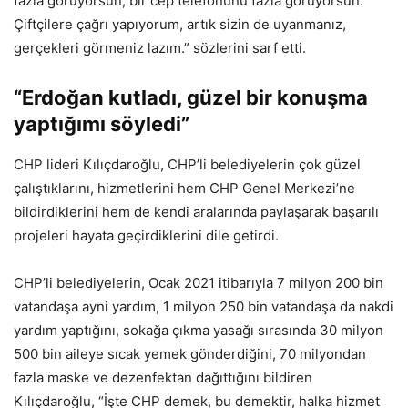
fazla görüyorsun, bir cep telefonunu fazla görüyorsun.
Çiftçilere çağrı yapıyorum, artık sizin de uyanmanız,
gerçekleri görmeniz lazım.” sözlerini sarf etti.
“Erdoğan kutladı, güzel bir konuşma
yaptığımı söyledi”
CHP lideri Kılıçdaroğlu, CHP’li belediyelerin çok güzel
çalıştıklarını, hizmetlerini hem CHP Genel Merkezi’ne
bildirdiklerini hem de kendi aralarında paylaşarak başarılı
projeleri hayata geçirdiklerini dile getirdi.
CHP’li belediyelerin, Ocak 2021 itibarıyla 7 milyon 200 bin
vatandaşa ayni yardım, 1 milyon 250 bin vatandaşa da nakdi
yardım yaptığını, sokağa çıkma yasağı sırasında 30 milyon
500 bin aileye sıcak yemek gönderdiğini, 70 milyondan
fazla maske ve dezenfektan dağıttığını bildiren
Kılıçdaroğlu, “İşte CHP demek, bu demektir, halka hizmet