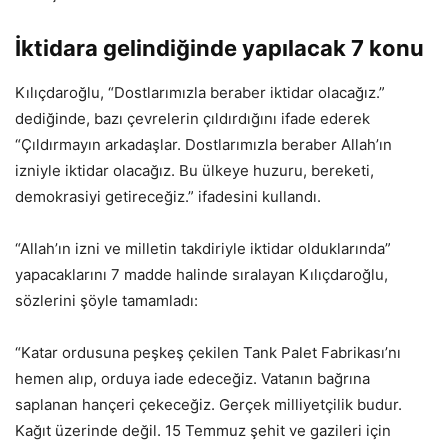
İktidara gelindiğinde yapılacak 7 konu
Kılıçdaroğlu, “Dostlarımızla beraber iktidar olacağız.”
dediğinde, bazı çevrelerin çıldırdığını ifade ederek
“Çıldırmayın arkadaşlar. Dostlarımızla beraber Allah’ın
izniyle iktidar olacağız. Bu ülkeye huzuru, bereketi,
demokrasiyi getireceğiz.” ifadesini kullandı.
“Allah’ın izni ve milletin takdiriyle iktidar olduklarında”
yapacaklarını 7 madde halinde sıralayan Kılıçdaroğlu,
sözlerini şöyle tamamladı:
“Katar ordusuna peşkeş çekilen Tank Palet Fabrikası’nı
hemen alıp, orduya iade edeceğiz. Vatanın bağrına
saplanan hançeri çekeceğiz. Gerçek milliyetçilik budur.
Kağıt üzerinde değil. 15 Temmuz şehit ve gazileri için