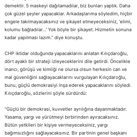
demektir. 5 maskeyi dağıtamadılar, biz bunları yaptık. Daha
çok güzel şeyler yapacaklar. Arkadaşlarıma söyledim, hiçbir
engele takılmayacaksınız ve şikayet etmeyeceksiniz, ‘elimi,
kolumu bağladılar…’ Yok böyle bir şikayet. Hizmetin sonuna
kadar yapılması lazım.” diye konuştu.
CHP iktidar olduğunda yapacaklarını anlatan Kılıçdaroğlu,
dört ayaklı bir strateji izleyeceklerini dile getirdi. Öncelikle
inancı, görüşü ve kimliği ne olursa olsun herkesin can ve
mal güvenliğini sağlayacaklarını vurgulayan Kılıçdaroğlu,
bunu, güçlü demokrasiyi inşa ederek yapacaklarını söyledi.
Kılıçdaroğlu, sözlerini şöyle sürdürdü:
“Güçlü bir demokrasi, kuvvetler ayrılığına dayanmaktadır.
Yasama, yargı ve yürütmeyi birbirinden ayıracaksınız.
Bütün yetkileri bir kişiye vermeyeceksiniz, yargı
bağımsızlığını sağlayacaksınız. Bir partinin genel başkanı