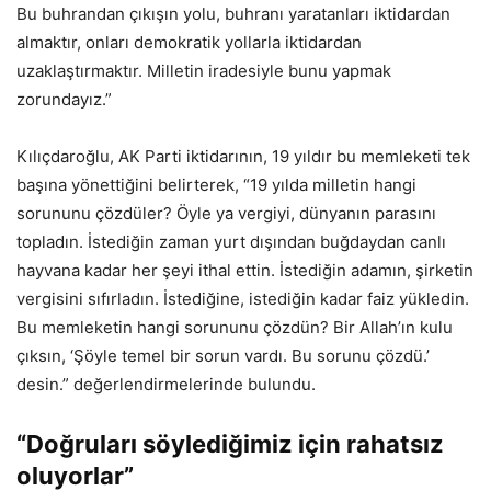
Bu buhrandan çıkışın yolu, buhranı yaratanları iktidardan
almaktır, onları demokratik yollarla iktidardan
uzaklaştırmaktır. Milletin iradesiyle bunu yapmak
zorundayız.”
Kılıçdaroğlu, AK Parti iktidarının, 19 yıldır bu memleketi tek
başına yönettiğini belirterek, “19 yılda milletin hangi
sorununu çözdüler? Öyle ya vergiyi, dünyanın parasını
topladın. İstediğin zaman yurt dışından buğdaydan canlı
hayvana kadar her şeyi ithal ettin. İstediğin adamın, şirketin
vergisini sıfırladın. İstediğine, istediğin kadar faiz yükledin.
Bu memleketin hangi sorununu çözdün? Bir Allah’ın kulu
çıksın, ‘Şöyle temel bir sorun vardı. Bu sorunu çözdü.’
desin.” değerlendirmelerinde bulundu.
“Doğruları söylediğimiz için rahatsız
oluyorlar”