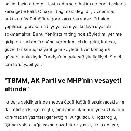
hakim tayin edemez, tayin ederse o hakim o genel başkana
karşı gebe kalır. O hakim bağımsız değildir, vicdanına,
hukukun üstünlüğüne göre karar veremez. O halde
yapılması gereken adliyeye, camiye, kışlaya siyaseti
sokmamaktır. Bunu Yenikapı mitinginde söyledim, yerime
gidip otururken Erdoğan yerinden kalktı, geldi, kutladı,
güzel bir konuşma yaptığımı söyledi. Evet konuşma
güzeldi, ahlaklıydı, Türkiye’nin geleceğiyle ilgiliydi. Şimdi,
tam tersi yapılıyor.”
“TBMM, AK Parti ve MHP’nin vesayeti
altında”
İktidara geldiklerinde medya özgürlüğünü sağlayacaklarını
da belirten Kılıçdaroğlu, medyanın, iktidarın yolsuzluklarını
korkmadan yazması gerektiğini vurguladı. Kılıçdaroğlu,
“Şimdi yolsuzluğu yazan gazetelere yasak, ceza geliyor,