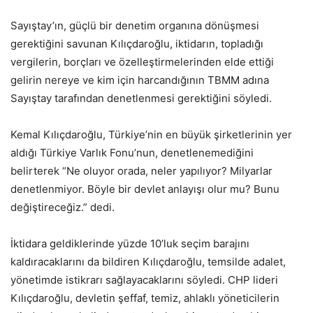
Sayıştay’ın, güçlü bir denetim organına dönüşmesi
gerektiğini savunan Kılıçdaroğlu, iktidarın, topladığı
vergilerin, borçları ve özelleştirmelerinden elde ettiği
gelirin nereye ve kim için harcandığının TBMM adına
Sayıştay tarafından denetlenmesi gerektiğini söyledi.
Kemal Kılıçdaroğlu, Türkiye’nin en büyük şirketlerinin yer
aldığı Türkiye Varlık Fonu’nun, denetlenemediğini
belirterek “Ne oluyor orada, neler yapılıyor? Milyarlar
denetlenmiyor. Böyle bir devlet anlayışı olur mu? Bunu
değiştireceğiz.” dedi.
İktidara geldiklerinde yüzde 10’luk seçim barajını
kaldıracaklarını da bildiren Kılıçdaroğlu, temsilde adalet,
yönetimde istikrarı sağlayacaklarını söyledi. CHP lideri
Kılıçdaroğlu, devletin şeffaf, temiz, ahlaklı yöneticilerin