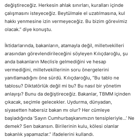
değiştireceğiz. Herkesin ahlak sınırları, kuralları içinde
çalışmasını isteyeceğiz. Beytülmale el uzatılmasına, kul
hakkı yenmesine izin vermeyeceğiz. Bu bizim görevimiz
olacak.” diye konuştu.
İktidarlarında, bakanların, atamayla değil, milletvekilleri
arasından görevlendirileceğini söyleyen Kılıçdaroğlu, şu
anda bakanların Meclis’e gelmediğini ve hesap
vermediğini, milletvekillerinin soru önergelerini
yanıtlamadığını öne sürdü. Kılıçdaroğlu, “Bu tablo ne
tablosu? Diktatörlük değil mi bu? Bu nasıl bir yönetim
anlayışı? Bunu da değiştireceğiz. Bakanlar, TBMM içinden
çıkacak, seçimle gelecekler. Uydurma, dünyadan,
siyasetten habersiz bakan mı olur? Her cümleye
başladığında ‘Sayın Cumhurbaşkanımızın tensipleriyle…’ Ne
demek? Sen bakansın. Birilerinin kulu, kölesi olanlar
bakanlık yapamazlar.” ifadelerini kullandı.