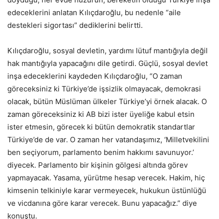
edeceklerini anlatan Kılıçdaroğlu, bu nedenle “aile
destekleri sigortası” dediklerini belirtti.
Kılıçdaroğlu, sosyal devletin, yardımı lütuf mantığıyla değil
hak mantığıyla yapacağını dile getirdi. Güçlü, sosyal devlet
inşa edeceklerini kaydeden Kılıçdaroğlu, “O zaman
göreceksiniz ki Türkiye’de işsizlik olmayacak, demokrasi
olacak, bütün Müslüman ülkeler Türkiye’yi örnek alacak. O
zaman göreceksiniz ki AB bizi ister üyeliğe kabul etsin
ister etmesin, görecek ki bütün demokratik standartlar
Türkiye’de de var. O zaman her vatandaşımız, ‘Milletvekilini
ben seçiyorum, parlamento benim hakkımı savunuyor.’
diyecek. Parlamento bir kişinin gölgesi altında görev
yapmayacak. Yasama, yürütme hesap verecek. Hakim, hiç
kimsenin telkiniyle karar vermeyecek, hukukun üstünlüğü
ve vicdanına göre karar verecek. Bunu yapacağız.” diye
konuştu.