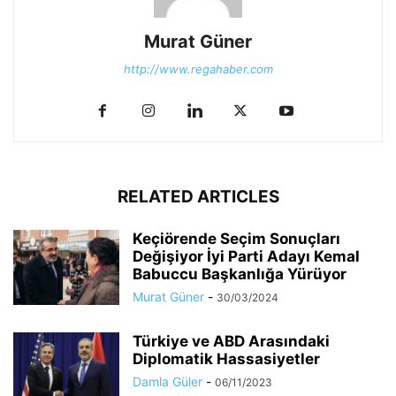
Murat Güner
http://www.regahaber.com
RELATED ARTICLES
Keçiörende Seçim Sonuçları
Değişiyor İyi Parti Adayı Kemal
Babuccu Başkanlığa Yürüyor
Murat Güner
-
30/03/2024
Türkiye ve ABD Arasındaki
Diplomatik Hassasiyetler
Damla Güler
-
06/11/2023