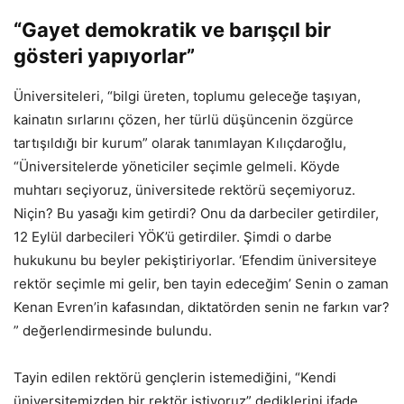
“Gayet demokratik ve barışçıl bir
gösteri yapıyorlar”
Üniversiteleri, “bilgi üreten, toplumu geleceğe taşıyan,
kainatın sırlarını çözen, her türlü düşüncenin özgürce
tartışıldığı bir kurum” olarak tanımlayan Kılıçdaroğlu,
“Üniversitelerde yöneticiler seçimle gelmeli. Köyde
muhtarı seçiyoruz, üniversitede rektörü seçemiyoruz.
Niçin? Bu yasağı kim getirdi? Onu da darbeciler getirdiler,
12 Eylül darbecileri YÖK’ü getirdiler. Şimdi o darbe
hukukunu bu beyler pekiştiriyorlar. ‘Efendim üniversiteye
rektör seçimle mi gelir, ben tayin edeceğim’ Senin o zaman
Kenan Evren’in kafasından, diktatörden senin ne farkın var?
” değerlendirmesinde bulundu.
Tayin edilen rektörü gençlerin istemediğini, “Kendi
üniversitemizden bir rektör istiyoruz” dediklerini ifade