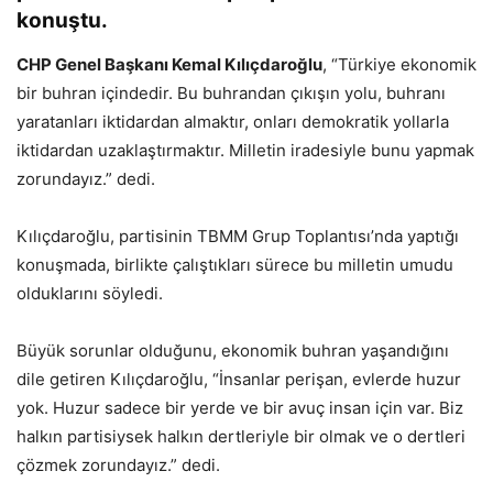
konuştu.
CHP Genel Başkanı Kemal Kılıçdaroğlu
, “Türkiye ekonomik
bir buhran içindedir. Bu buhrandan çıkışın yolu, buhranı
yaratanları iktidardan almaktır, onları demokratik yollarla
iktidardan uzaklaştırmaktır. Milletin iradesiyle bunu yapmak
zorundayız.” dedi.
Kılıçdaroğlu, partisinin TBMM Grup Toplantısı’nda yaptığı
konuşmada, birlikte çalıştıkları sürece bu milletin umudu
olduklarını söyledi.
Büyük sorunlar olduğunu, ekonomik buhran yaşandığını
dile getiren Kılıçdaroğlu, “İnsanlar perişan, evlerde huzur
yok. Huzur sadece bir yerde ve bir avuç insan için var. Biz
halkın partisiysek halkın dertleriyle bir olmak ve o dertleri
çözmek zorundayız.” dedi.