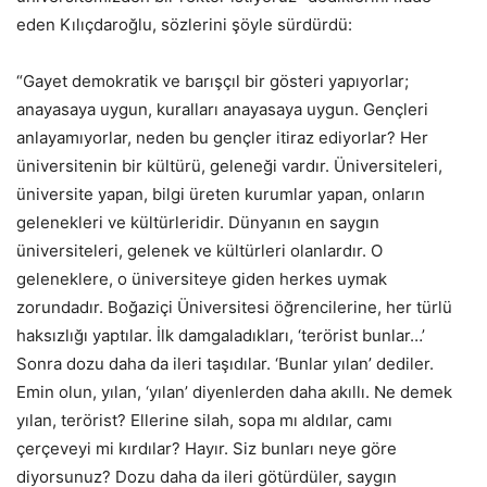
eden Kılıçdaroğlu, sözlerini şöyle sürdürdü:
“Gayet demokratik ve barışçıl bir gösteri yapıyorlar;
anayasaya uygun, kuralları anayasaya uygun. Gençleri
anlayamıyorlar, neden bu gençler itiraz ediyorlar? Her
üniversitenin bir kültürü, geleneği vardır. Üniversiteleri,
üniversite yapan, bilgi üreten kurumlar yapan, onların
gelenekleri ve kültürleridir. Dünyanın en saygın
üniversiteleri, gelenek ve kültürleri olanlardır. O
geleneklere, o üniversiteye giden herkes uymak
zorundadır. Boğaziçi Üniversitesi öğrencilerine, her türlü
haksızlığı yaptılar. İlk damgaladıkları, ‘terörist bunlar…’
Sonra dozu daha da ileri taşıdılar. ‘Bunlar yılan’ dediler.
Emin olun, yılan, ‘yılan’ diyenlerden daha akıllı. Ne demek
yılan, terörist? Ellerine silah, sopa mı aldılar, camı
çerçeveyi mi kırdılar? Hayır. Siz bunları neye göre
diyorsunuz? Dozu daha da ileri götürdüler, saygın