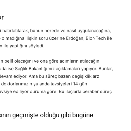
or
ği hatırlatılarak, bunun nerede ve nasıl uygulanacağına,
p olmadığına ilişkin soru üzerine Erdoğan, BioNTech ile
ile yaptığını söyledi.
belli olacağını ve ona göre adımların atılacağını
uda ise Sağlık Bakanlığımız açıklamaları yapıyor. Bunlar,
devam ediyor. Ama bu süreç bazen değişiklik arz
k doktorlarımızın şu anda tavsiyeleri 14 gün
tavsiye ediliyor duruma göre. Bu ilaçlarla beraber süreç
şının geçmişte olduğu gibi bugüne