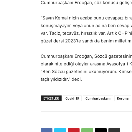
Cumhurbaşkanı Erdoğan, söz konusu gelişme
“Sayın Kemal niçin acaba bunu cevapsız bırak
konuşmayayım veya onun adına ben cevap ve
var. Taciz, tecavüz, hırsızlık var. Artık CHP
güzel dersi 2023’te sandıkta benim milletim
Cumhurbaşkanı Erdoğan, Sözcü gazetesinin 
olarak nitelediği olaylar arasına Ayasofya-i K
“Ben Sözcü gazetesini okumuyorum. Kimse d
taçlı yıldızıdır.” dedi.
ETIKETLER
Covid-19
Cumhurbaşkanı
Korona