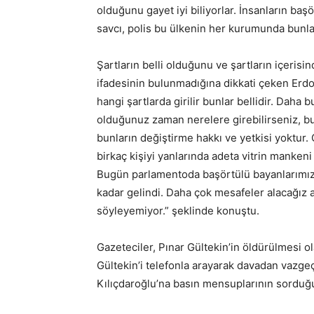
olduğunu gayet iyi biliyorlar. İnsanların b
savcı, polis bu ülkenin her kurumunda bunla
Şartların belli olduğunu ve şartların içerisi
ifadesinin bulunmadığına dikkati çeken Erd
hangi şartlarda girilir bunlar bellidir. Dah
olduğunuz zaman nerelere girebilirseniz, bun
bunların değiştirme hakkı ve yetkisi yoktur
birkaç kişiyi yanlarında adeta vitrin mankeni
Bugün parlamentoda başörtülü bayanlarımız 
kadar gelindi. Daha çok mesafeler alacağız 
söyleyemiyor.” şeklinde konuştu.
Gazeteciler, Pınar Gültekin’in öldürülmesi ol
Gültekin’i telefonla arayarak davadan vazge
Kılıçdaroğlu’na basın mensuplarının sorduğu 