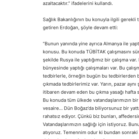
azaltacaktır.” ifadelerini kullandı.
Sağlık Bakanlığının bu konuyla ilgili gerekli t
getiren Erdoğan, şöyle devam etti:
“Bunun yanında yine ayrıca Almanya ile yap
konusu. Bu konuda TÜBİTAK çalışmasını sürd
şekilde Rusya ile yaptığımız bir çalışma var
bünyesinde yaptığı çalışmaları var. Bu çalışm
tedbirlerle, örneğin bugün bu tedbirlerden b
çıkmada tedbirlerimiz var. Yarın, pazar ayn
itibaren devam eden bu çıkma yasağı hafta 
Bu konuda tüm ülkede vatandaşlarımızın bir tu
vesaire… Dün Boğaz’da biliyorsunuz bir yatta
rahatsız ediyor. Çünkü biz bunları, affedersi
Vatandaşlarımızın sağlığı için istiyoruz. Bu
atıyoruz. Temennim odur ki bundan sonraki s