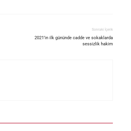
Sonraki İçerik
2021’in ilk gününde cadde ve sokaklarda
sessizlik hakim