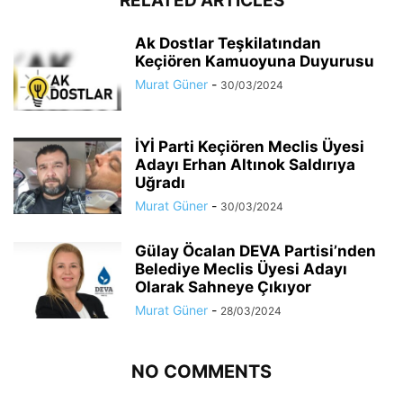
RELATED ARTICLES
Ak Dostlar Teşkilatından
Keçiören Kamuoyuna Duyurusu
Murat Güner
-
30/03/2024
İYİ Parti Keçiören Meclis Üyesi
Adayı Erhan Altınok Saldırıya
Uğradı
Murat Güner
-
30/03/2024
Gülay Öcalan DEVA Partisi’nden
Belediye Meclis Üyesi Adayı
Olarak Sahneye Çıkıyor
Murat Güner
-
28/03/2024
NO COMMENTS