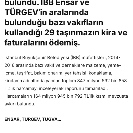
bulundu. İBB Ensar ve
TÜRGEV’in aralarında
bulunduğu bazı vakıfların
kullandığı 29 taşınmazın kira ve
faturalarını ödemiş.
İstanbul Büyükşehir Belediyesi (İBB) müfettişleri, 2014-
2018 arasında bazı vakıf ve derneklere malzeme, yeme-
içme, teşrifat, bakım onarım, yer tahsisi, konaklama,
kiralama adı altında yapılan toplam 847 milyon 592 bin 858
TL’lik harcamayı inceleyerek raporunu tamamladı.
Harcamaların 164 milyon 945 bin 792 TL’lik kısmı mevzuata
aykırı bulundu.
ENSAR, TÜRGEV, TÜGVA…