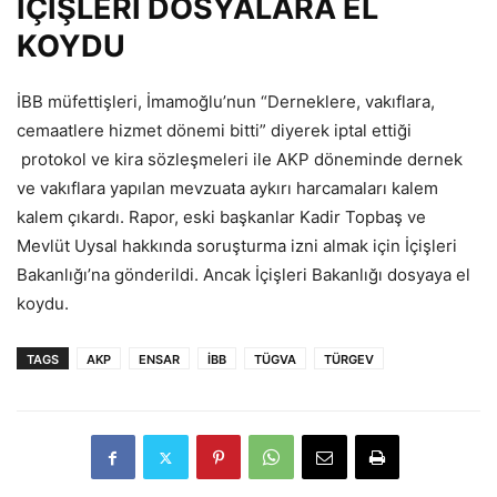
İÇİŞLERİ DOSYALARA EL
KOYDU
İBB müfettişleri, İmamoğlu’nun “Derneklere, vakıflara,
cemaatlere hizmet dönemi bitti” diyerek iptal ettiği
protokol ve kira sözleşmeleri ile AKP döneminde dernek
ve vakıflara yapılan mevzuata aykırı harcamaları kalem
kalem çıkardı. Rapor, eski başkanlar Kadir Topbaş ve
Mevlüt Uysal hakkında soruşturma izni almak için İçişleri
Bakanlığı’na gönderildi. Ancak İçişleri Bakanlığı dosyaya el
koydu.
TAGS
AKP
ENSAR
İBB
TÜGVA
TÜRGEV