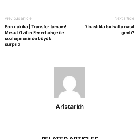
Previous article
Next article
Son dakika | Transfer tamam!
7 başlıkla bu hafta nasıl
Mesut Özil’in Fenerbahçe ile
geçti?
sözleşmesinde büyük
sürpriz
Aristarkh