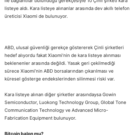
ile bağlantılar bulunduğu gerekçesiyle 10 Çinli şirketi kara
listeye aldı. Kara listeye alınanlar arasında dev akıllı telefon
üreticisi Xiaomi de bulunuyor.
ABD, ulusal güvenliği gerekçe göstererek Çinli şirketleri
hedef alıyordu fakat Xiaomi’nin de kara listeye alınması
beklenenler arasında değildi. Yasak geri çekilmediği
sürece Xiaomi’nin ABD borsalarından çıkarılması ve
küresel gösterge endekslerinden silinmesi riski var.
Kara listeye alınan diğer şirketler arasındaysa Gowin
Semiconductor, Luokong Technology Group, Global Tone
Communication Technology ve Advanced Micro-
Fabrication Equipment bulunuyor.
Bitcoin balon mu?