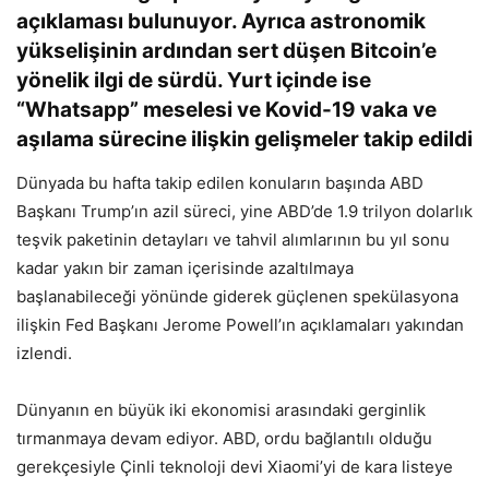
açıklaması bulunuyor. Ayrıca astronomik
yükselişinin ardından sert düşen Bitcoin’e
yönelik ilgi de sürdü. Yurt içinde ise
“Whatsapp” meselesi ve Kovid-19 vaka ve
aşılama sürecine ilişkin gelişmeler takip edildi
Dünyada bu hafta takip edilen konuların başında ABD
Başkanı Trump’ın azil süreci, yine ABD’de 1.9 trilyon dolarlık
teşvik paketinin detayları ve tahvil alımlarının bu yıl sonu
kadar yakın bir zaman içerisinde azaltılmaya
başlanabileceği yönünde giderek güçlenen spekülasyona
ilişkin Fed Başkanı Jerome Powell’ın açıklamaları yakından
izlendi.
Dünyanın en büyük iki ekonomisi arasındaki gerginlik
tırmanmaya devam ediyor. ABD, ordu bağlantılı olduğu
gerekçesiyle Çinli teknoloji devi Xiaomi’yi de kara listeye