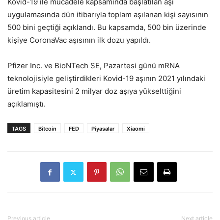
Kovid-19 ile mücadele kapsamında başlatılan aşı
uygulamasında dün itibarıyla toplam aşılanan kişi sayısının
500 bini geçtiği açıklandı. Bu kapsamda, 500 bin üzerinde
kişiye CoronaVac aşısının ilk dozu yapıldı.
Pfizer Inc. ve BioNTech SE, Pazartesi günü mRNA
teknolojisiyle geliştirdikleri Kovid-19 aşının 2021 yılındaki
üretim kapasitesini 2 milyar doz aşıya yükselttiğini
açıklamıştı.
TAGS
Bitcoin
FED
Piyasalar
Xiaomi
Previous article
Next article