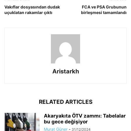
Vakıflar dosyasından dudak
FCA ve PSA Grubunun
uçuklatan rakamlar çıktı
birleşmesi tamamlandı
Aristarkh
RELATED ARTICLES
Akaryakıta ÖTV zammı: Tabelalar
bu gece değişiyor
Murat Güner
-
31/12/2024