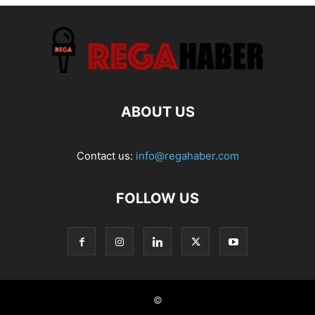
ABOUT US
Contact us:
info@regahaber.com
FOLLOW US
©