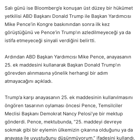
Salı günü ise Bloomberg’e konuşan üst düzey bir hükümet
yetkilisi ABD Başkanı Donald Trump ile Başkan Yardımcısı
Mike Pence’in Kongre baskınından sonra ilk kez
görüştüğünü ve Pence’in Trump’ın azledilmeyeceği ya da
istifa etmeyeceği sinyali verdiğini belirtti.
Ardından ABD Başkan Yardımcısı Mike Pence, anayasanın
25. ek maddesini kullanarak Başkan Donald Trump’ın
görevden alınmasına yönelik herhangi bir adım
atmayacağını açıkladı.
Trump’a karşı anayasanın 25. ek maddesinin kullanılmasını
öngören tasarının oylaması öncesi Pence, Temsilciler
Meclisi Başkanı Demokrat Nancy Pelosi’ye bir mektup
gönderdi. Pence, mektubunda, “25. maddeyi devreye
sokmak gibi bir eylemin ülkemizin çıkarına olduğunu ya da
anayasa ile uyuştuğunu düşünmüyorum.” ifadesini kullandı.