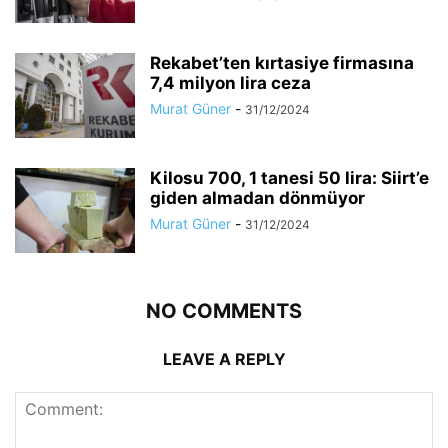
Rekabet’ten kırtasiye firmasına
7,4 milyon lira ceza
Murat Güner
-
31/12/2024
Kilosu 700, 1 tanesi 50 lira: Siirt’e
giden almadan dönmüyor
Murat Güner
-
31/12/2024
NO COMMENTS
LEAVE A REPLY