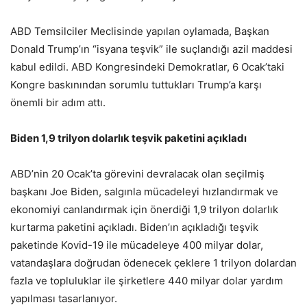
ABD Temsilciler Meclisinde yapılan oylamada, Başkan
Donald Trump’ın “isyana teşvik” ile suçlandığı azil maddesi
kabul edildi. ABD Kongresindeki Demokratlar, 6 Ocak’taki
Kongre baskınından sorumlu tuttukları Trump’a karşı
önemli bir adım attı.
Biden 1,9 trilyon dolarlık teşvik paketini açıkladı
ABD’nin 20 Ocak’ta görevini devralacak olan seçilmiş
başkanı Joe Biden, salgınla mücadeleyi hızlandırmak ve
ekonomiyi canlandırmak için önerdiği 1,9 trilyon dolarlık
kurtarma paketini açıkladı. Biden’ın açıkladığı teşvik
paketinde Kovid-19 ile mücadeleye 400 milyar dolar,
vatandaşlara doğrudan ödenecek çeklere 1 trilyon dolardan
fazla ve topluluklar ile şirketlere 440 milyar dolar yardım
yapılması tasarlanıyor.