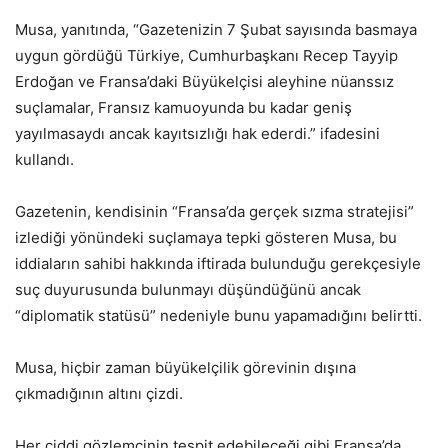
Musa, yanıtında, “Gazetenizin 7 Şubat sayısında basmaya
uygun gördüğü Türkiye, Cumhurbaşkanı Recep Tayyip
Erdoğan ve Fransa’daki Büyükelçisi aleyhine nüanssız
suçlamalar, Fransız kamuoyunda bu kadar geniş
yayılmasaydı ancak kayıtsızlığı hak ederdi.” ifadesini
kullandı.
Gazetenin, kendisinin “Fransa’da gerçek sızma stratejisi”
izlediği yönündeki suçlamaya tepki gösteren Musa, bu
iddiaların sahibi hakkında iftirada bulunduğu gerekçesiyle
suç duyurusunda bulunmayı düşündüğünü ancak
“diplomatik statüsü” nedeniyle bunu yapamadığını belirtti.
Musa, hiçbir zaman büyükelçilik görevinin dışına
çıkmadığının altını çizdi.
Her ciddi gözlemcinin tespit edebileceği gibi Fransa’da