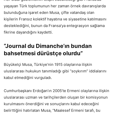
yaşayan Türk toplumunun her zaman örnek davranışlarda
bulunduğuna işaret eden Musa, çifte vatandaş olan
kişilerin Fransız kolektif hayatına ve siyasetine katılmasını
desteklediğini, bunun da Fransa’ya entegrasyon sağlama
fikrine dayandığını kaydetti.
“Journal du Dimanche’ın bundan
bahsetmesi dürüstçe olurdu”
Büyükelçi Musa, Türkiye’nin 1915 olaylarına ilişkin
uluslararası hukukun tanımladığı gibi “soykırım” iddialarını
kabul etmediğini vurguladı.
Cumhurbaşkanı Erdoğan’ın 2005’te Ermeni olaylarına ilişkin
uluslararası uzman ve tarihçilerden oluşan bir komisyonun
kurulmasını önerdiğini ve sonuçlarını kabul edeceğini
belirttiğini hatırlatan Musa, “Maalesef Ermeni tarafı, bu