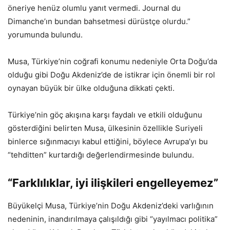
öneriye henüz olumlu yanıt vermedi. Journal du
Dimanche’ın bundan bahsetmesi dürüstçe olurdu.”
yorumunda bulundu.
Musa, Türkiye’nin coğrafi konumu nedeniyle Orta Doğu’da
olduğu gibi Doğu Akdeniz’de de istikrar için önemli bir rol
oynayan büyük bir ülke olduğuna dikkati çekti.
Türkiye’nin göç akışına karşı faydalı ve etkili olduğunu
gösterdiğini belirten Musa, ülkesinin özellikle Suriyeli
binlerce sığınmacıyı kabul ettiğini, böylece Avrupa’yı bu
“tehditten” kurtardığı değerlendirmesinde bulundu.
“Farklılıklar, iyi ilişkileri engelleyemez”
Büyükelçi Musa, Türkiye’nin Doğu Akdeniz’deki varlığının
nedeninin, inandırılmaya çalışıldığı gibi “yayılmacı politika”