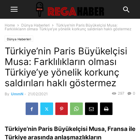
Home
Dünya Haberleri
Türkiye’nin Paris Büyükelçisi Musa:
Farklılıkların olması Türkiye’ye yönelik korkunç saldırıları haklı göstermez
Dünya Haberleri
Türkiye’nin Paris Büyükelçisi
Musa: Farklılıkların olması
Türkiye’ye yönelik korkunç
saldırıları haklı göstermez
297
0
By
UmmN
-
21/02/2021
Türkiye’nin Paris Büyükelçisi Musa, Fransa ile
Türkiye arasında anlaşmazlıkların