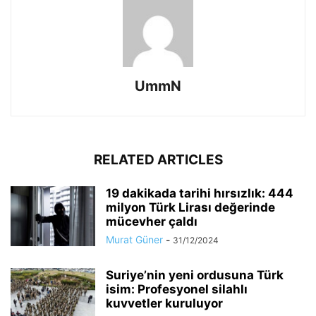
UmmN
RELATED ARTICLES
19 dakikada tarihi hırsızlık: 444
milyon Türk Lirası değerinde
mücevher çaldı
Murat Güner
-
31/12/2024
Suriye’nin yeni ordusuna Türk
isim: Profesyonel silahlı
kuvvetler kuruluyor