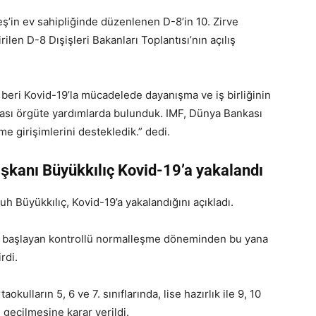
ş’in ev sahipliğinde düzenlenen D-8’in 10. Zirve
ilen D-8 Dışişleri Bakanları Toplantısı’nın açılış
beri Kovid-19’la mücadelede dayanışma ve iş birliğinin
rası örgüte yardımlarda bulunduk. IMF, Dünya Bankası
e girişimlerini destekledik.” dedi.
şkanı Büyükkılıç Kovid-19’a yakalandı
Büyükkılıç, Kovid-19’a yakalandığını açıkladı.
’ta başlayan kontrollü normalleşme döneminden bu yana
rdi.
kulların 5, 6 ve 7. sınıflarında, lise hazırlık ile 9, 10
 geçilmesine karar verildi.