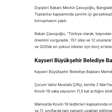
Dışişleri Bakanı Mevlüt Çavuşoğlu, Banglade
Toplantısı kapsamında çevrim içi gerçekleştir
konuşmasını yaptı.
Bakan Çavuşoğlu, “Türkiye olarak, başından 
önemini vurguladık. 157 ülke ve 12 uluslara
ve G20’de en yoksul ülkeler için borç ertelem
Kayseri Büyükşehir Belediye Ba
Kayseri Büyükşehir Belediye Başkanı Memduh 
Çorum Valisi Mustafa Çiftçi, kentte 2 Mart
Kovid-19 vaka sayısının 11,5 kat arttığını bildi
Manisa’da Kovid-19 tedbirleri kapsamında ortao
ve 11. sınıflarda tam zamanlı uzaktan eğitime