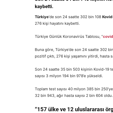
kaybetti.
Türkiye
‘de son 24 saatte 302 bin 108
Kovid
276 kişi hayatını kaybetti.
Türkiye Günlük Koronavirüs Tablosu, “
covid
Buna göre, Türkiye’de son 24 saatte 302 bin 1
pozitif çıktı, 276 kişi yaşamını yitirdi, hasta 
Son 24 saatte 35 bin 503 kişinin Kovid-19 te
sayısı 3 milyon 194 bin 978’e yükseldi.
Toplam test sayısı 40 milyon 385 bin 250’ye 
32 bin 943, ağır hasta sayısı 2 bin 604 oldu.
“157 ülke ve 12 uluslararası ö