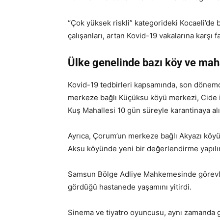
“Çok yüksek riskli” kategorideki Kocaeli’de 
çalışanları, artan Kovid-19 vakalarına karşı 
Ülke genelinde bazı köy ve maha
Kovid-19 tedbirleri kapsamında, son dönemd
merkeze bağlı Küçüksu köyü merkezi, Cide 
Kuş Mahallesi 10 gün süreyle karantinaya alı
Ayrıca, Çorum’un merkeze bağlı Akyazı köy
Aksu köyünde yeni bir değerlendirme yapılın
Samsun Bölge Adliye Mahkemesinde görevli 
gördüğü hastanede yaşamını yitirdi.
Sinema ve tiyatro oyuncusu, aynı zamanda 