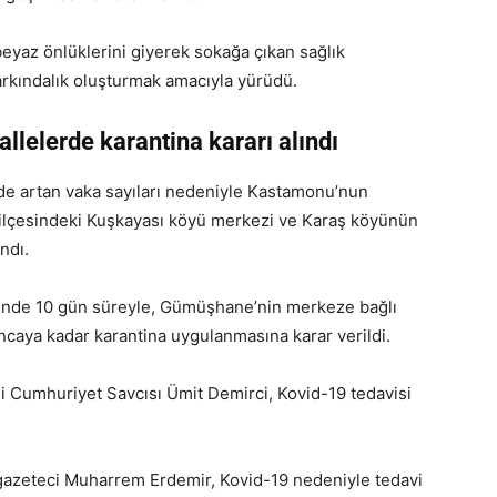
beyaz önlüklerini giyerek sokağa çıkan sağlık
farkındalık oluşturmak amacıyla yürüdü.
llelerde karantina kararı alındı
e artan vaka sayıları nedeniyle Kastamonu’nun
ilçesindeki Kuşkayası köyü merkezi ve Karaş köyünün
ndı.
ünde 10 gün süreyle, Gümüşhane’nin merkeze bağlı
caya kadar karantina uygulanmasına karar verildi.
Cumhuriyet Savcısı Ümit Demirci, Kovid-19 tedavisi
gazeteci Muharrem Erdemir, Kovid-19 nedeniyle tedavi