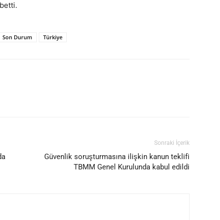
etti.
Son Durum
Türkiye
Sonraki İçerik
da
Güvenlik soruşturmasına ilişkin kanun teklifi
TBMM Genel Kurulunda kabul edildi