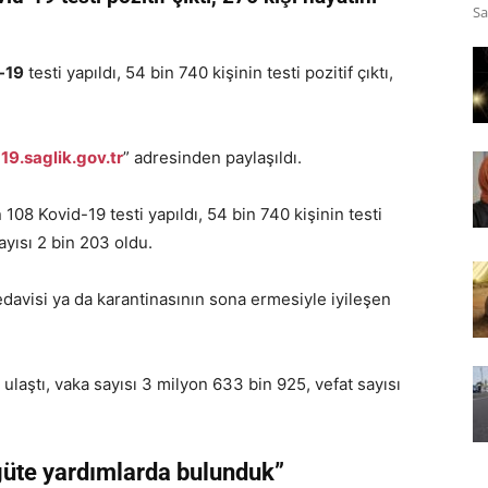
Sa
-19
testi yapıldı, 54 bin 740 kişinin testi pozitif çıktı,
19.saglik.gov.tr
” adresinden paylaşıldı.
08 Kovid-19 testi yapıldı, 54 bin 740 kişinin testi
sayısı 2 bin 203 oldu.
davisi ya da karantinasının sona ermesiyle iyileşen
ulaştı, vaka sayısı 3 milyon 633 bin 925, vefat sayısı
rgüte yardımlarda bulunduk”