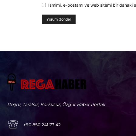
Ismimi, e-postamı ve web sitemi bir dahaki s
Doğru, Tarafsız, Korkusuz, Özgür Haber Portalı
+90 850 241 73 42