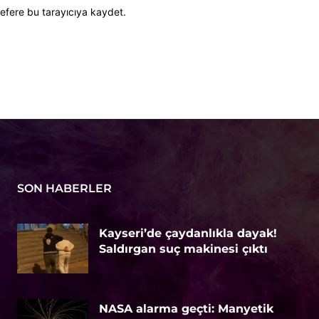
efere bu tarayıcıya kaydet.
SON HABERLER
Kayseri’de çaydanlıkla dayak!
Saldırgan suç makinesi çıktı
NASA alarma geçti: Manyetik