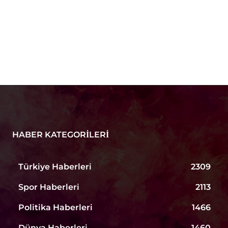
HABER KATEGORILERI
Türkiye Haberleri
2309
Spor Haberleri
2113
Politika Haberleri
1466
Dünya Haberleri
1460