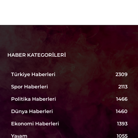
HABER KATEGORILERI
Türkiye Haberleri
2309
Spor Haberleri
2113
Politika Haberleri
1466
Dünya Haberleri
1460
Ekonomi Haberleri
1393
Yaşam
1055