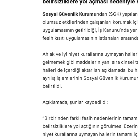
belirsizliklere yol açması nedeniyle he
Sosyal Güvenlik Kurumu
ndan (SGK) yapılan
olumsuz etkilerinden çalışanları korumak için
uygulamasının getirildiği, İş Kanunu’nda yer 
fesih kısıtı uygulamasının istisnaları arasında
Ahlak ve iyi niyet kurallarına uymayan haller
gelmemek gibi maddelerin yanı sıra cinsel ta
halleri de içerdiği aktarılan açıklamada, bu
ayrılış işlemlerinin Sosyal Güvenlik Kurumun
belirtildi.
Açıklamada, şunlar kaydedildi:
“Birbirinden farklı fesih nedenlerinin tamamı
belirsizliklere yol açtığının görülmesi üzeri
niyet kurallarına uymayan hallerin tamamı içi