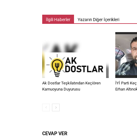
İlgili Haberler
Yazarın Diğer İçerikleri
Ak Dostlar Teşkilatından Keçiören
İYİ Parti Ke
Kamuoyuna Duyurusu
Erhan Altıno
CEVAP VER