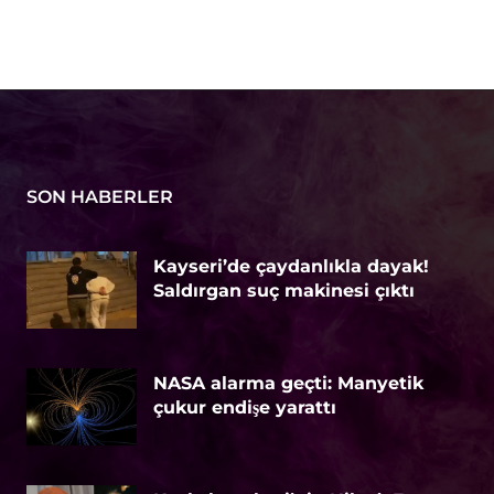
SON HABERLER
Kayseri’de çaydanlıkla dayak!
Saldırgan suç makinesi çıktı
NASA alarma geçti: Manyetik
çukur endişe yarattı