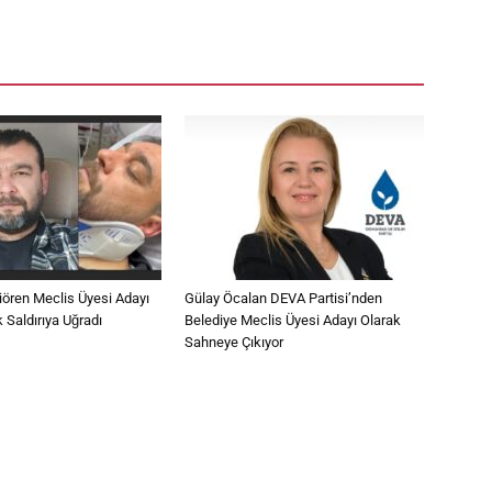
çiören Meclis Üyesi Adayı
Gülay Öcalan DEVA Partisi’nden
k Saldırıya Uğradı
Belediye Meclis Üyesi Adayı Olarak
Sahneye Çıkıyor