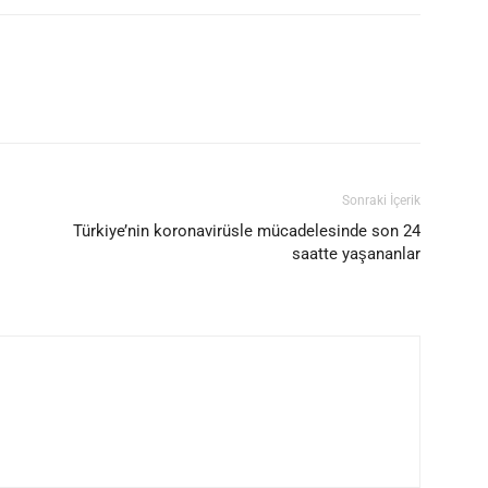
Sonraki İçerik
Türkiye’nin koronavirüsle mücadelesinde son 24
saatte yaşananlar