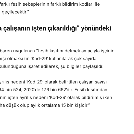
farklı fesih sebeplerinin farklı bildirim kodları ile
 geçilecektir.”
 çalışanın işten çıkarıldığı” yönündeki
baren uygulanan “fesih kısıtını delmek amacıyla işçinin
ışı olmaksızın ‘Kod-29’ kullanılarak çok sayıda
bulunduğuna işaret edilerek, şu bilgiler paylaşıldı:
lış nedeni ‘Kod-29’ olarak belirtilen çalışan sayısı
94 bin 524, 2020’de 176 bin 662’dir. Fesih kısıtından
n işten ayrılış nedeni ‘Kod-29’ olarak bildirilmiş iken
a düşük olup aylık ortalama 15 bin kişidir.”