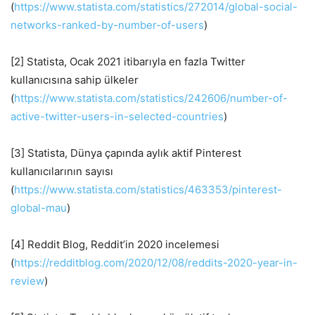
(
https://www.statista.com/statistics/272014/global-social-
networks-ranked-by-number-of-users
)
[2] Statista, Ocak 2021 itibarıyla en fazla Twitter
kullanıcısına sahip ülkeler
(
https://www.statista.com/statistics/242606/number-of-
active-twitter-users-in-selected-countries
)
[3] Statista, Dünya çapında aylık aktif Pinterest
kullanıcılarının sayısı
(
https://www.statista.com/statistics/463353/pinterest-
global-mau
)
[4] Reddit Blog, Reddit’in 2020 incelemesi
(
https://redditblog.com/2020/12/08/reddits-2020-year-in-
review
)