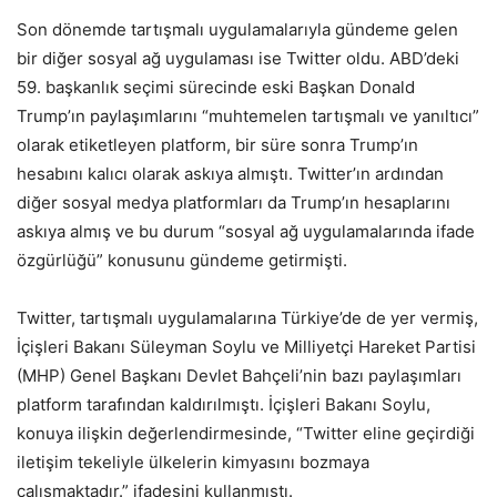
Son dönemde tartışmalı uygulamalarıyla gündeme gelen
bir diğer sosyal ağ uygulaması ise Twitter oldu. ABD’deki
59. başkanlık seçimi sürecinde eski Başkan Donald
Trump’ın paylaşımlarını “muhtemelen tartışmalı ve yanıltıcı”
olarak etiketleyen platform, bir süre sonra Trump’ın
hesabını kalıcı olarak askıya almıştı. Twitter’ın ardından
diğer sosyal medya platformları da Trump’ın hesaplarını
askıya almış ve bu durum “sosyal ağ uygulamalarında ifade
özgürlüğü” konusunu gündeme getirmişti.
Twitter, tartışmalı uygulamalarına Türkiye’de de yer vermiş,
İçişleri Bakanı Süleyman Soylu ve Milliyetçi Hareket Partisi
(MHP) Genel Başkanı Devlet Bahçeli’nin bazı paylaşımları
platform tarafından kaldırılmıştı. İçişleri Bakanı Soylu,
konuya ilişkin değerlendirmesinde, “Twitter eline geçirdiği
iletişim tekeliyle ülkelerin kimyasını bozmaya
çalışmaktadır.” ifadesini kullanmıştı.