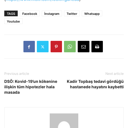
TAGS
Facebook
İnstagram
Twitter
Whatsapp
Youtube
Previous article
Next article
DSÖ: Kovid-19’un kökenine
Kadir Topbaş tedavi gördüğü
ilişkin tüm hipotezler hala
hastanede hayatını kaybetti
masada