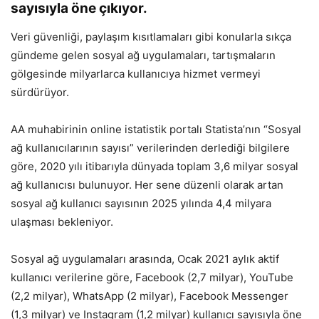
sayısıyla öne çıkıyor.
Veri güvenliği, paylaşım kısıtlamaları gibi konularla sıkça
gündeme gelen sosyal ağ uygulamaları, tartışmaların
gölgesinde milyarlarca kullanıcıya hizmet vermeyi
sürdürüyor.
AA muhabirinin online istatistik portalı Statista’nın “Sosyal
ağ kullanıcılarının sayısı” verilerinden derlediği bilgilere
göre, 2020 yılı itibarıyla dünyada toplam 3,6 milyar sosyal
ağ kullanıcısı bulunuyor. Her sene düzenli olarak artan
sosyal ağ kullanıcı sayısının 2025 yılında 4,4 milyara
ulaşması bekleniyor.
Sosyal ağ uygulamaları arasında, Ocak 2021 aylık aktif
kullanıcı verilerine göre, Facebook (2,7 milyar), YouTube
(2,2 milyar), WhatsApp (2 milyar), Facebook Messenger
(1,3 milyar) ve Instagram (1,2 milyar) kullanıcı sayısıyla öne