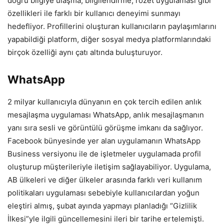
doğru bilgiye ulaşma, bilgilendirme, rozet uygulaması gibi
özellikleri ile farklı bir kullanıcı deneyimi sunmayı
hedefliyor. Profillerini oluşturan kullanıcıların paylaşımlarını
yapabildiği platform, diğer sosyal medya platformlarındaki
birçok özelliği aynı çatı altında buluşturuyor.
WhatsApp
2 milyar kullanıcıyla dünyanın en çok tercih edilen anlık
mesajlaşma uygulaması WhatsApp, anlık mesajlaşmanın
yanı sıra sesli ve görüntülü görüşme imkanı da sağlıyor.
Facebook bünyesinde yer alan uygulamanın WhatsApp
Business versiyonu ile de işletmeler uygulamada profil
oluşturup müşterileriyle iletişim sağlayabiliyor. Uygulama,
AB ülkeleri ve diğer ülkeler arasında farklı veri kullanım
politikaları uygulaması sebebiyle kullanıcılardan yoğun
eleştiri almış, şubat ayında yapmayı planladığı “Gizlilik
İlkesi”yle ilgili güncellemesini ileri bir tarihe ertelemişti.