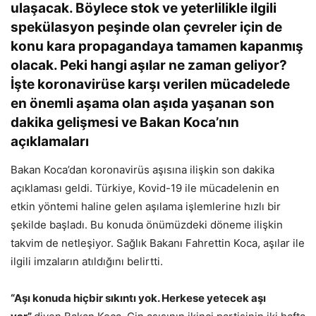
ulaşacak. Böylece stok ve yeterlilikle ilgili
spekülasyon peşinde olan çevreler için de
konu kara propagandaya tamamen kapanmış
olacak. Peki hangi aşılar ne zaman geliyor?
İşte koronavirüse karşı verilen mücadelede
en önemli aşama olan aşıda yaşanan son
dakika gelişmesi ve Bakan Koca’nın
açıklamaları
Bakan Koca’dan koronavirüs aşısına ilişkin son dakika
açıklaması geldi. Türkiye, Kovid-19 ile mücadelenin en
etkin yöntemi haline gelen aşılama işlemlerine hızlı bir
şekilde başladı. Bu konuda önümüzdeki döneme ilişkin
takvim de netleşiyor. Sağlık Bakanı Fahrettin Koca, aşılar ile
ilgili imzaların atıldığını belirtti.
“Aşı konuda hiçbir sıkıntı yok. Herkese yetecek aşı