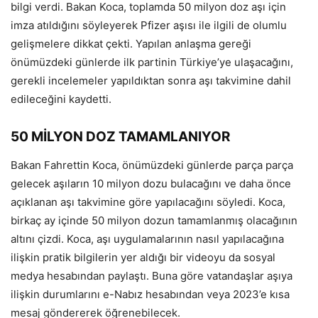
bilgi verdi. Bakan Koca, toplamda 50 milyon doz aşı için
imza atıldığını söyleyerek Pfizer aşısı ile ilgili de olumlu
gelişmelere dikkat çekti. Yapılan anlaşma gereği
önümüzdeki günlerde ilk partinin Türkiye’ye ulaşacağını,
gerekli incelemeler yapıldıktan sonra aşı takvimine dahil
edileceğini kaydetti.
50 MİLYON DOZ TAMAMLANIYOR
Bakan Fahrettin Koca, önümüzdeki günlerde parça parça
gelecek aşıların 10 milyon dozu bulacağını ve daha önce
açıklanan aşı takvimine göre yapılacağını söyledi. Koca,
birkaç ay içinde 50 milyon dozun tamamlanmış olacağının
altını çizdi. Koca, aşı uygulamalarının nasıl yapılacağına
ilişkin pratik bilgilerin yer aldığı bir videoyu da sosyal
medya hesabından paylaştı. Buna göre vatandaşlar aşıya
ilişkin durumlarını e-Nabız hesabından veya 2023’e kısa
mesaj göndererek öğrenebilecek.