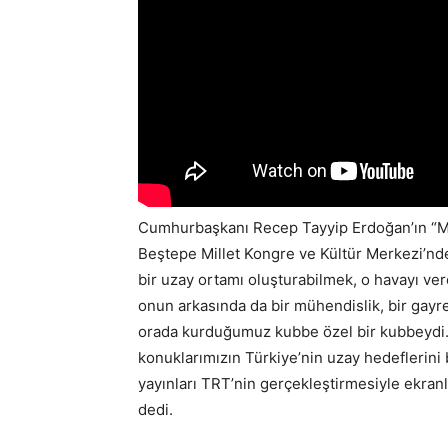
Cumhurbaşkanı Recep Tayyip Erdoğan’ın “M
Beştepe Millet Kongre ve Kültür Merkezi’ndek
bir uzay ortamı oluşturabilmek, o havayı ver
onun arkasında da bir mühendislik, bir gayre
orada kurduğumuz kubbe özel bir kubbeydi.
konuklarımızın Türkiye’nin uzay hedeflerini 
yayınları TRT’nin gerçekleştirmesiyle ekranl
dedi.