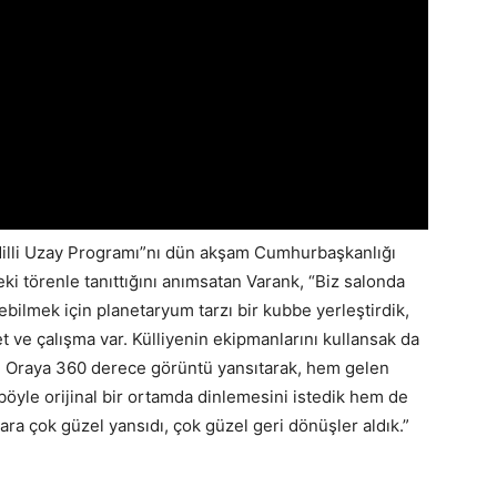
illi Uzay Programı”nı dün akşam Cumhurbaşkanlığı
i törenle tanıttığını anımsatan Varank, “Biz salonda
ebilmek için planetaryum tarzı bir kubbe yerleştirdik,
t ve çalışma var. Külliyenin ekipmanlarını kullansak da
 Oraya 360 derece görüntü yansıtarak, hem gelen
böyle orijinal bir ortamda dinlemesini istedik hem de
ara çok güzel yansıdı, çok güzel geri dönüşler aldık.”