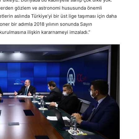
, yerden gözlem ve astronomi hususunda önemli
tlerin aslında Türkiye’yi bir üst lige taşıması için daha
yoner bir adımla 2018 yılının sonunda Sayın
urulmasına ilişkin kararnameyi imzaladı.”