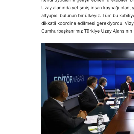
Uzay alanında yetişmiş insan kaynağı olan
altyapısı bulunan bir ülkeyiz. Tüm bu kabiliye
dikkatli koordine edilmesi gerekiyordu. Viz
Cumhurbaşkanı’mız Türkiye Uzay Ajansının k