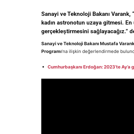
Sanayi ve Teknoloji Bakanı Varank,
kadın astronotun uzaya gitmesi. E
gerçekleştirmesini sağlayacağız.” d
Sanayi ve Teknoloji Bakanı Mustafa Varan
Programı
‘na ilişkin değerlendirmede bulund
Cumhurbaşkanı Erdoğan: 2023’te Ay’a 