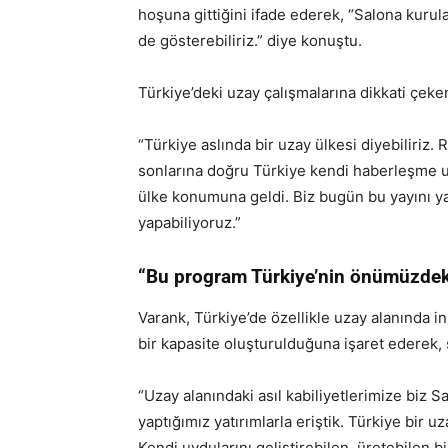
hoşuna gittiğini ifade ederek, “Salona kuru
de gösterebiliriz.” diye konuştu.
Türkiye’deki uzay çalışmalarına dikkati çe
“Türkiye aslında bir uzay ülkesi diyebiliriz. 
sonlarına doğru Türkiye kendi haberleşme u
ülke konumuna geldi. Biz bugün bu yayını y
yapabiliyoruz.”
“Bu program Türkiye’nin önümüzdeki 1
Varank, Türkiye’de özellikle uzay alanında in
bir kapasite oluşturulduğuna işaret ederek,
“Uzay alanındaki asıl kabiliyetlerimize biz
yaptığımız yatırımlarla eriştik. Türkiye bir
Kendi uydularını geliştirebilen, üretebilen b