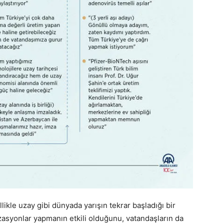
llikle uzay gibi dünyada yarışın tekrar başladığı bir
izasyonlar yapmanın etkili olduğunu, vatandaşların da