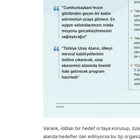
Varank, iddialı bir hedef ortaya konulup, öze
alanda hedefler ilan ediliyorsa bu tip organ