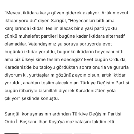
“Mevcut iktidara karşı güven giderek azalıyor. Artık mevcut
iktidar yoruldu” diyen Sarıgül, “Heyecanları bitti ama
karşılarında iktidarı teslim alacak bir siyasi parti yoktu
çünkü muhalefet partileri bugüne kadar iktidara alternatif
olamadılar. Vatandaşımız şu soruyu soruyordu evet
bugünkü iktidar yoruldu, bugünkü iktidarın heyecanı bitti
ama biz ülkeyi kime teslim edeceğiz? Evet bugün Ordu’da,
Karadeniz’de bu tabloyu gördükten sonra onurla ve gururla
diyorum ki, yurttaşlarım gözünüz aydın olsun, artık iktidar
yoruldu, anahtarı teslim alacak olan Türkiye Değişim Partisi
bugün itibariyle bismillah diyerek Karadeniz’den yola
çıkıyor” şeklinde konuştu.
Sarıgül, konuşmasının ardından Türkiye Değişim Partisi
Ordu İl Başkanı İlhan Kaya’ya mazbatasını takdim etti.