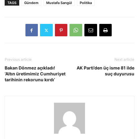
TAGS
Gündem
Mustafa Sarıgül
Politika
Previous article
Next article
Bakan Dönmez açıkladı!
AK Parti’den üç isme 81 ilde
‘Altın üretimimiz Cumhuriyet
suç duyurusu
tarihinin rekorunu kırdı’