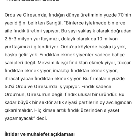
Ordu ve Giresun’da, fındığın dünya üretiminin yüzde 70’nin
yapıldığını belirten Sarıgül, “Binlerce işletmede binlerce
aile fındık üretimi yapıyor. Bu sayı yaklaşık olarak doğrudan
2,5-3 milyon yurttaşımızı, dolaylı olarak da 10 milyon
yurttaşımızı ilgilendiriyor. Ordu’da köylerde başka iş yok,
başka gelir yok. Fındıktan ekmek yiyenler sadece bahçe
sahipleri değil. Mevsimlik işçi fındıktan ekmek yiyor, tüccar
fındıktan ekmek yiyor, imalatçı fındıktan ekmek yiyor,
ihracat yapan fındıktan ekmek yiyor. Bu firmaların yüzde
50’si Ordu ve Giresun’da iş yapıyor. Fındık sadece
Ordu’nun, Giresun’un değil, fındık ulusal bir üründür. Bu
kadar büyük bir sektör artık siyasi partilerin oy avcılığından
çıkarılmalıdır. Hiç kimse artık fındık üzerinden siyaset
yapamayacak” dedi.
İktidar ve muhalefet açıklaması