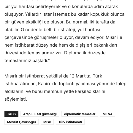
bir yol haritası belirleyerek ve o konularda adım atarak
oluşuyor. Yıllardır ister istemez bu kadar kopukluk olunca
bir güven eksikliği de oluyor. Bu normal, iki tarafta da
olabilir. O nedenle belli bir strateji, yol haritası
çerçevesinde görüşmeler oluyor, devam ediyor. Mısır ile
hem istihbarat düzeyinde hem de dışişleri bakanlıkları
düzeyinde temaslarımız var. Diplomatik düzeyde
temaslarımız başladı.”
Mısırlı bir istihbarat yetkilisi de 12 Mart’ta, Türk
istihbaratından, Kahire’de toplantı yapılması yününde talep
aldıklarını ve bunu memnuniyetle karşıladıklarını
söylemişti.
TAGS
Arap ulusal güvenliği
diplomatik temaslar
MENA
Mevlüt Çavuşoğlu
Mısır
Türk istihbaratı