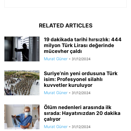
RELATED ARTICLES
19 dakikada tarihi hırsızlık: 444
milyon Türk Lirası değerinde
mücevher çaldı
Murat Güner
-
31/12/2024
Suriye’nin yeni ordusuna Türk
isim: Profesyonel silahlı
kuvvetler kuruluyor
Murat Güner
-
31/12/2024
Ölüm nedenleri arasında ilk
sırada: Hayatınızdan 20 dakika
çalıyor
Murat Güner
-
31/12/2024