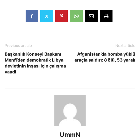
Previous article
Next article
Başkanlık Konseyi Başkanı
Afganistan’da bomba yüklü
Menfi’den demokratik Libya
araçla saldırı: 8 ölü, 53 yaralı
devletinin inşası için çalışma
vaadi
UmmN