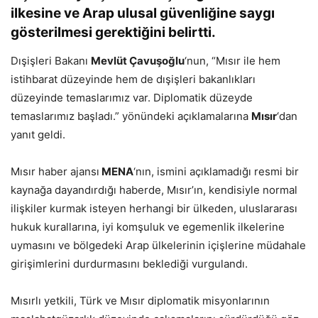
ilkesine ve Arap ulusal güvenliğine saygı
gösterilmesi gerektiğini belirtti.
Dışişleri Bakanı
Mevlüt Çavuşoğlu
‘nun, “Mısır ile hem
istihbarat düzeyinde hem de dışişleri bakanlıkları
düzeyinde temaslarımız var. Diplomatik düzeyde
temaslarımız başladı.” yönündeki açıklamalarına
Mısır
‘dan
yanıt geldi.
Mısır haber ajansı
MENA
‘nın, ismini açıklamadığı resmi bir
kaynağa dayandırdığı haberde, Mısır’ın, kendisiyle normal
ilişkiler kurmak isteyen herhangi bir ülkeden, uluslararası
hukuk kurallarına, iyi komşuluk ve egemenlik ilkelerine
uymasını ve bölgedeki Arap ülkelerinin içişlerine müdahale
girişimlerini durdurmasını beklediği vurgulandı.
Mısırlı yetkili, Türk ve Mısır diplomatik misyonlarının