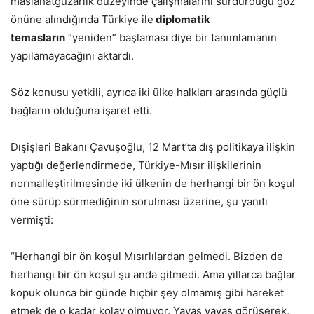
maslahatgüzarlık düzeyinde çalışmalarını sürdürdüğü göz
önüne alındığında Türkiye ile
diplomatik
temasların
“yeniden” başlaması diye bir tanımlamanın
yapılamayacağını aktardı.
Söz konusu yetkili, ayrıca iki ülke halkları arasında güçlü
bağların olduğuna işaret etti.
Dışişleri Bakanı Çavuşoğlu, 12 Mart’ta dış politikaya ilişkin
yaptığı değerlendirmede, Türkiye-Mısır ilişkilerinin
normalleştirilmesinde iki ülkenin de herhangi bir ön koşul
öne sürüp sürmediğinin sorulması üzerine, şu yanıtı
vermişti:
“Herhangi bir ön koşul Mısırlılardan gelmedi. Bizden de
herhangi bir ön koşul şu anda gitmedi. Ama yıllarca bağlar
kopuk olunca bir günde hiçbir şey olmamış gibi hareket
etmek de o kadar kolay olmuyor. Yavaş yavaş görüşerek,