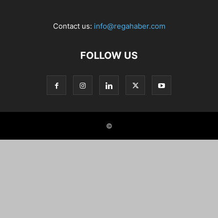
Contact us:
info@regahaber.com
FOLLOW US
©