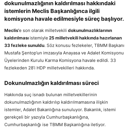
dokunulmazlığının kaldırılması hakkındaki
istemlerin Meclis Başkanlığınca ilgili
komisyona havale edilmesiyle süreç başlıyor.
Meclis’
e son olarak milletvekili
dokunulmazlıklarının
kaldırılması
istemiyle
25 milletvekili hakkında hazırlanan
33 fezleke sunuldu
. Söz konusu fezlekeler, TBMM Başkanı
Mustafa Şentop’un imzasıyla Anayasa ve Adalet Komisyonu
Üyelerinden Kurulu Karma Komisyona havale edildi. 33
fezlekeden 28’i HDP milletvekilleri hakkında.
Dokunulmazlığın kaldırılması süreci
Hakkında suç isnadı bulunan milletvekillerinin
dokunulmazlığının kaldırılıp kaldırılmamasına ilişkin
istemler, Adalet Bakanlığına sunuluyor. Bakanlık, istemi
gerekçeli bir yazıyla Cumhurbaşkanlığına,
Cumhurbaşkanlığı ise TBMM Başkanlığına iletiyor.