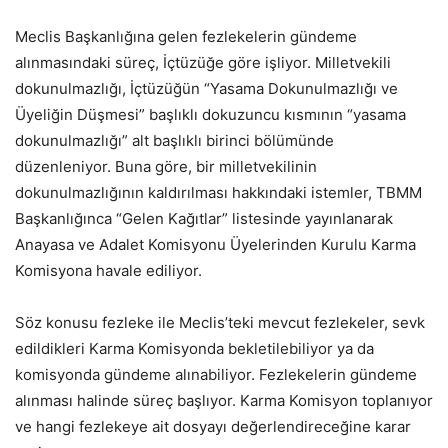
Meclis Başkanlığına gelen fezlekelerin gündeme
alınmasındaki süreç, İçtüzüğe göre işliyor. Milletvekili
dokunulmazlığı, İçtüzüğün “Yasama Dokunulmazlığı ve
Üyeliğin Düşmesi” başlıklı dokuzuncu kısmının “yasama
dokunulmazlığı” alt başlıklı birinci bölümünde
düzenleniyor. Buna göre, bir milletvekilinin
dokunulmazlığının kaldırılması hakkındaki istemler, TBMM
Başkanlığınca “Gelen Kağıtlar” listesinde yayınlanarak
Anayasa ve Adalet Komisyonu Üyelerinden Kurulu Karma
Komisyona havale ediliyor.
Söz konusu fezleke ile Meclis’teki mevcut fezlekeler, sevk
edildikleri Karma Komisyonda bekletilebiliyor ya da
komisyonda gündeme alınabiliyor. Fezlekelerin gündeme
alınması halinde süreç başlıyor. Karma Komisyon toplanıyor
ve hangi fezlekeye ait dosyayı değerlendireceğine karar