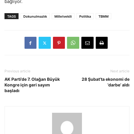
bağlıyor.
TAGS
Dokunulmazlık
Milletvekili
Politika
TBMM
Previous article
Next article
AK Parti’de 7. Olağan Büyük
28 Şubat’ta ekonomi de
Kongre için geri sayım
‘darbe’ aldı
başladı