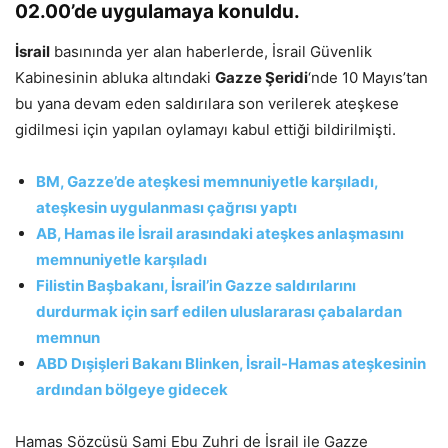
02.00’de uygulamaya konuldu.
İsrail
basınında yer alan haberlerde, İsrail Güvenlik
Kabinesinin abluka altındaki
Gazze Şeridi
‘nde 10 Mayıs’tan
bu yana devam eden saldırılara son verilerek ateşkese
gidilmesi için yapılan oylamayı kabul ettiği bildirilmişti.
BM, Gazze’de ateşkesi memnuniyetle karşıladı,
ateşkesin uygulanması çağrısı yaptı
AB, Hamas ile İsrail arasındaki ateşkes anlaşmasını
memnuniyetle karşıladı
Filistin Başbakanı, İsrail’in Gazze saldırılarını
durdurmak için sarf edilen uluslararası çabalardan
memnun
ABD Dışişleri Bakanı Blinken, İsrail-Hamas ateşkesinin
ardından bölgeye gidecek
Hamas Sözcüsü Sami Ebu Zuhri de İsrail ile Gazze