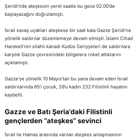
Şeridi’nde ateşkesin yerel saatle bu gece 02.00’de
başlayacağını doğrulamıştı.
İsrail savaş uçakları ateşkese bir saat kala Gazze Şeridi’ne
yönelik saldırılar düzenlemeye devam etmişti. İslami Cihad
Hareketi’nin silahlı kanadı Kudüs Seriyyeleri de saldırılara
karşılık Gazze çevresindeki bölgelere roket attıklarını
açıklamıştı.
Gazze’ye yönelik 10 Mayıs’tan bu yana devam eden İsrail
saldırılarında 65’i çocuk, 39’u kadın 232 Filistinli hayatını
kaybetti.
Gazze ve Batı Şeria’daki Filistinli
gençlerden “ateşkes” sevinci
İsrail ile Hamas arasında varılan ateşkes anlaşmasının