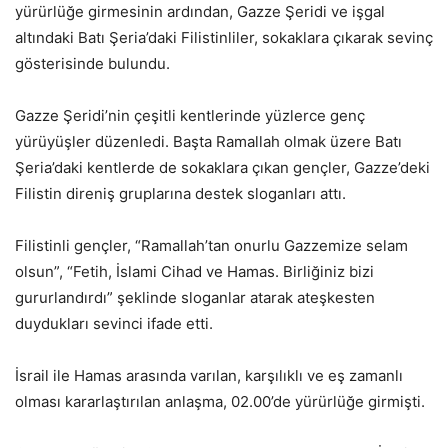
yürürlüğe girmesinin ardından, Gazze Şeridi ve işgal
altındaki Batı Şeria’daki Filistinliler, sokaklara çıkarak sevinç
gösterisinde bulundu.
Gazze Şeridi’nin çeşitli kentlerinde yüzlerce genç
yürüyüşler düzenledi. Başta Ramallah olmak üzere Batı
Şeria’daki kentlerde de sokaklara çıkan gençler, Gazze’deki
Filistin direniş gruplarına destek sloganları attı.
Filistinli gençler, “Ramallah’tan onurlu Gazzemize selam
olsun”, “Fetih, İslami Cihad ve Hamas. Birliğiniz bizi
gururlandırdı” şeklinde sloganlar atarak ateşkesten
duydukları sevinci ifade etti.
İsrail ile Hamas arasında varılan, karşılıklı ve eş zamanlı
olması kararlaştırılan anlaşma, 02.00’de yürürlüğe girmişti.