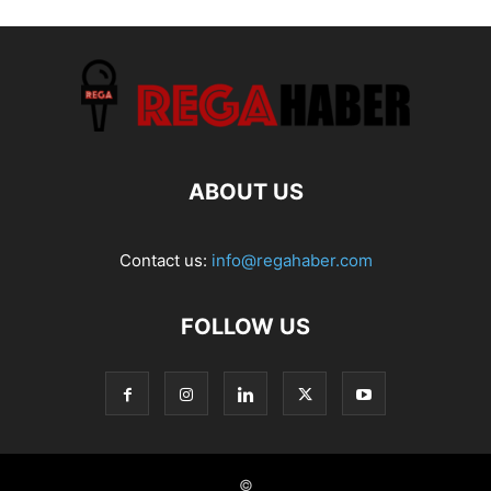
ABOUT US
Contact us:
info@regahaber.com
FOLLOW US
©