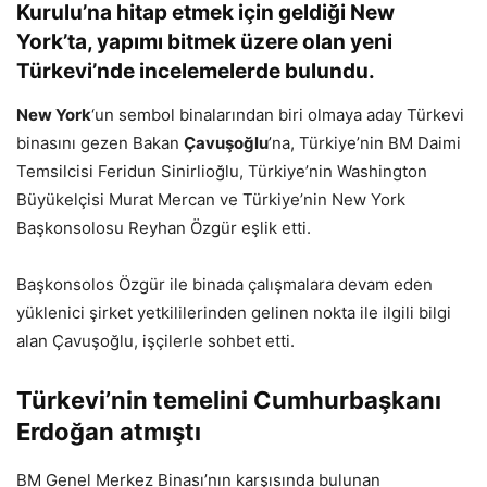
Kurulu’na hitap etmek için geldiği New
York’ta, yapımı bitmek üzere olan yeni
Türkevi’nde incelemelerde bulundu.
New York
‘un sembol binalarından biri olmaya aday Türkevi
binasını gezen Bakan
Çavuşoğlu
’na, Türkiye’nin BM Daimi
Temsilcisi Feridun Sinirlioğlu, Türkiye’nin Washington
Büyükelçisi Murat Mercan ve Türkiye’nin New York
Başkonsolosu Reyhan Özgür eşlik etti.
Başkonsolos Özgür ile binada çalışmalara devam eden
yüklenici şirket yetkililerinden gelinen nokta ile ilgili bilgi
alan Çavuşoğlu, işçilerle sohbet etti.
Türkevi’nin temelini Cumhurbaşkanı
Erdoğan atmıştı
BM Genel Merkez Binası’nın karşısında bulunan