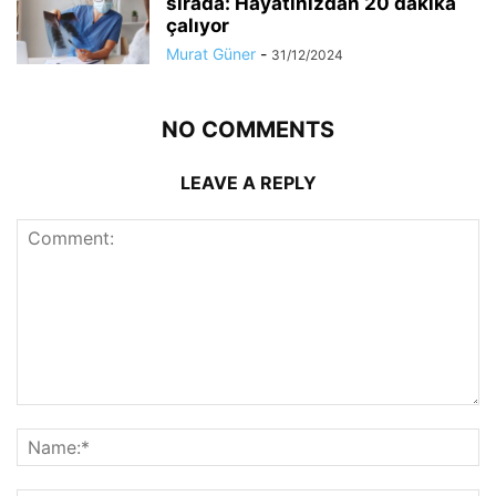
sırada: Hayatınızdan 20 dakika
çalıyor
Murat Güner
-
31/12/2024
NO COMMENTS
LEAVE A REPLY