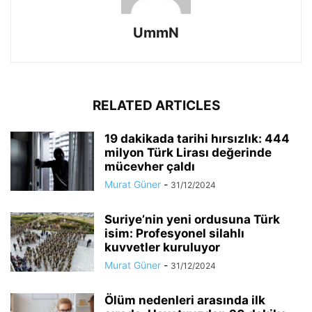
UmmN
RELATED ARTICLES
19 dakikada tarihi hırsızlık: 444
milyon Türk Lirası değerinde
mücevher çaldı
Murat Güner
-
31/12/2024
Suriye’nin yeni ordusuna Türk
isim: Profesyonel silahlı
kuvvetler kuruluyor
Murat Güner
-
31/12/2024
Ölüm nedenleri arasında ilk