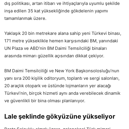
dış politikası, artan itibarı ve ihtiyaçlarıyla uyumlu şekilde
inşa edilen 35 kat yüksekliğinde gökdelenin yapımı
tamamlanmak üzere.
Yaklaşık 20 bin metrekare alana sahip yeni Türkevi binası,
171 metre yükseklikle hemen karşısındaki BM, yanındaki
UN Plaza ve ABD’nin BM Daimi Temsilciliği binaları
arasında mimarı güzellik açısından dikkat çekiyor.
BM Daimi Temsilciliği ve New York Başkonsolosluğu’nun
yanı sıra 200 kişilik oditoryum, toplantı ve sergi salonları,
20 araçlık otopark ve üstünde lojmanların yer alacağı
Türkevi’nin, birçok hizmeti aynı anda verebilecek dinamik
ve güvenlikli bir bina olması planlanıyor.
Lale şeklinde gökyüzüne yükseliyor