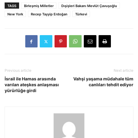
TAGS
Birleşmiş Milletler
Dışişleri Bakanı Mevlüt Çavuşoğlu
New York
Recep Tayyip Erdoğan
Türkevi
Previous article
Next article
İsrail ile Hamas arasında
Vahşi yaşama müdahale tüm
varılan ateşkes anlaşması
canlıları tehdit ediyor
yürürlüğe girdi