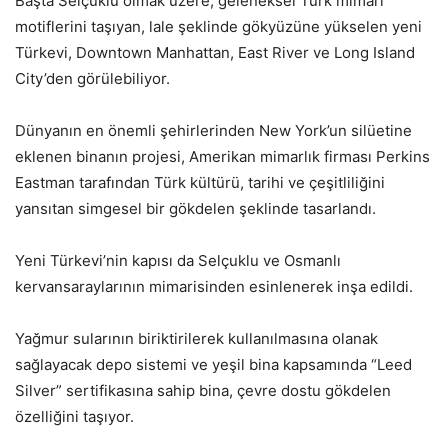
Başta Selçuklu olmak üzere, geleneksel Türk mimari
motiflerini taşıyan, lale şeklinde gökyüzüne yükselen yeni
Türkevi, Downtown Manhattan, East River ve Long Island
City’den görülebiliyor.
Dünyanın en önemli şehirlerinden New York’un silüetine
eklenen binanın projesi, Amerikan mimarlık firması Perkins
Eastman tarafından Türk kültürü, tarihi ve çeşitliliğini
yansıtan simgesel bir gökdelen şeklinde tasarlandı.
Yeni Türkevi’nin kapısı da Selçuklu ve Osmanlı
kervansaraylarının mimarisinden esinlenerek inşa edildi.
Yağmur sularının biriktirilerek kullanılmasına olanak
sağlayacak depo sistemi ve yeşil bina kapsamında “Leed
Silver” sertifikasına sahip bina, çevre dostu gökdelen
özelliğini taşıyor.