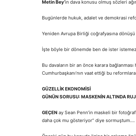
Metin Bey’
in dava konusu olmuş sözleri ağı
Bugünlerde hukuk, adalet ve demokrasi refo
Yeniden Avrupa Birliği coğrafyasına dönüş
İşte böyle bir dönemde ben de ister istem
Bu davaların bir an önce karara bağlanması h
Cumhurbaşkanı’nın vaat ettiği bu reformlara 
GÜZELLİK EKONOMİSİ
GÜNÜN SORUSU: MASKENİN ALTINDA RU
GEÇEN
ay Sean Penn’in maskeli bir fotoğrafı
daha çok mu gösteriyor” diye sormuştum….