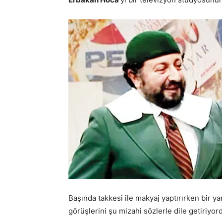
Başında takkesi ile makyaj yaptırırken bir ya
görüşlerini şu mizahi sözlerle dile getiriyor