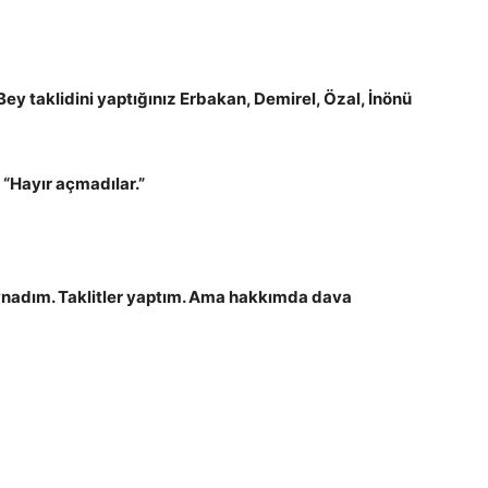
Bey taklidini yaptığınız Erbakan, Demirel, Özal, İnönü
:
“Hayır açmadılar.”
nadım. Taklitler yaptım. Ama hakkımda dava