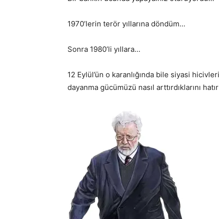
1970’lerin terör yıllarına döndüm…
Sonra 1980’li yıllara…
12 Eylül’ün o karanlığında bile siyasi hicivle
dayanma gücümüzü nasıl arttırdıklarını hatı