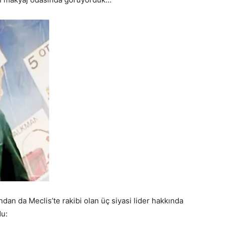
ndan da Meclis’te rakibi olan üç siyasi lider hakkında
du: