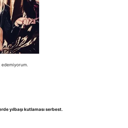
az edemiyorum.
erde yılbaşı kutlaması serbest.