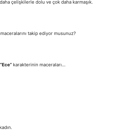
aha çelişkilerle dolu ve çok daha karmaşık.
n maceralarını takip ediyor musunuz?
“Ece”
karakterinin maceraları…
 kadın.