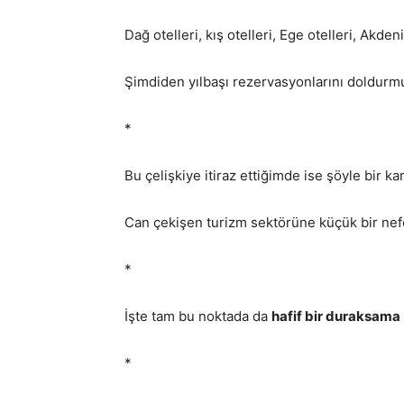
Dağ otelleri, kış otelleri, Ege otelleri, Akden
Şimdiden yılbaşı rezervasyonlarını doldurmu
*
Bu çelişkiye itiraz ettiğimde ise şöyle bir kar
Can çekişen turizm sektörüne küçük bir ne
*
İşte tam bu noktada da
hafif bir duraksama
*