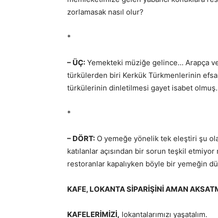
zorlamasak nasıl olur?
*
– ÜÇ:
Yemekteki müziğe gelince… Arapça ve 
türkülerden biri Kerkük Türkmenlerinin efsan
türkülerinin dinletilmesi gayet isabet olmuş. 
*
– DÖRT:
O yemeğe yönelik tek eleştiri şu ol
katılanlar açısından bir sorun teşkil etmiyor
restoranlar kapalıyken böyle bir yemeğin 
KAFE, LOKANTA SİPARİŞİNİ AMAN AKSAT
KAFELERİMİZİ,
lokantalarımızı yaşatalım.