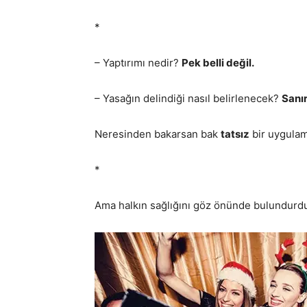
*
– Yaptırımı nedir?
Pek belli değil.
– Yasağın delindiği nasıl belirlenecek?
Sanı
Neresinden bakarsan bak
tatsız
bir uygula
*
Ama halkın sağlığını göz önünde bulundu