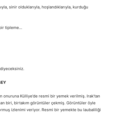
ıyla, sinir olduklarıyla, hoşlandıklarıyla, kurduğu
bir tipleme…
 diyeceksiniz.
ŞEY
 onuruna Külliye’de resmi bir yemek verilmiş. Irak’tan
an biri, birtakım görüntüler çekmiş. Görüntüler öyle
yormuş izlenimi veriyor. Resmi bir yemekte bu laubaliliği