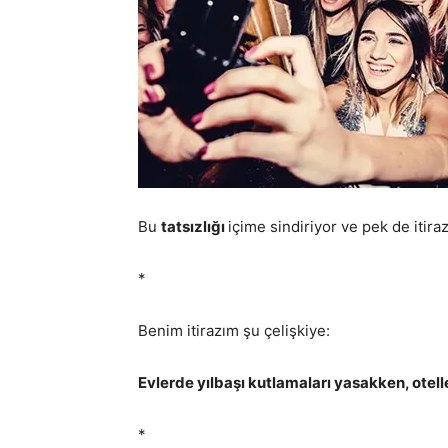
Bu
tatsızlığı
içime sindiriyor ve pek de itir
*
Benim itirazım şu çelişkiye:
Evlerde yılbaşı kutlamaları yasakken, otell
*