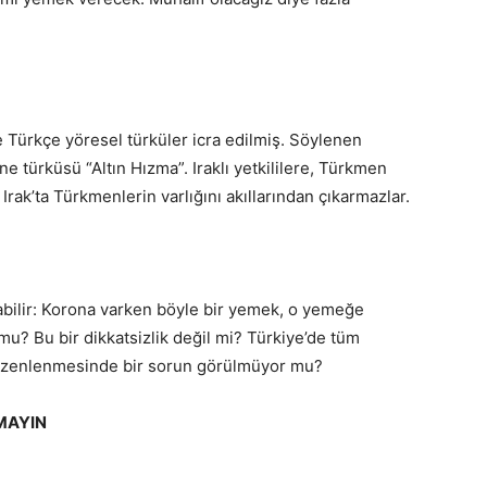
Türkçe yöresel türküler icra edilmiş. Söylenen
e türküsü “Altın Hızma”. Iraklı yetkililere, Türkmen
Irak’ta Türkmenlerin varlığını akıllarından çıkarmazlar.
abilir: Korona varken böyle bir yemek, o yemeğe
 mu? Bu bir dikkatsizlik değil mi? Türkiye’de tüm
düzenlenmesinde bir sorun görülmüyor mu?
MAYIN