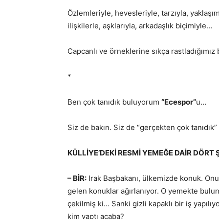
Özlemleriyle, hevesleriyle, tarzıyla, yaklaşım
ilişkilerle, aşklarıyla, arkadaşlık biçimiyle…
Capcanlı ve örneklerine sıkça rastladığımız 
*
Ben çok tanıdık buluyorum
“Ecespor”
u…
Siz de bakın. Siz de “gerçekten çok tanıdık”
KÜLLİYE’DEKİ RESMİ YEMEĞE DAİR DÖRT 
– BİR:
Irak Başbakanı, ülkemizde konuk. Onun
gelen konuklar ağırlanıyor. O yemekte bulun
çekilmiş ki… Sanki gizli kapaklı bir iş yapılı
kim yaptı acaba?