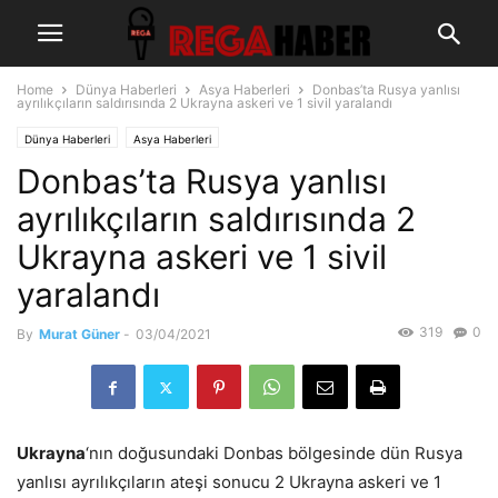
Home
Dünya Haberleri
Asya Haberleri
Donbas’ta Rusya yanlısı
ayrılıkçıların saldırısında 2 Ukrayna askeri ve 1 sivil yaralandı
Dünya Haberleri
Asya Haberleri
Donbas’ta Rusya yanlısı
ayrılıkçıların saldırısında 2
Ukrayna askeri ve 1 sivil
yaralandı
319
0
By
Murat Güner
-
03/04/2021
Ukrayna
‘nın doğusundaki Donbas bölgesinde dün Rusya
yanlısı ayrılıkçıların ateşi sonucu 2 Ukrayna askeri ve 1