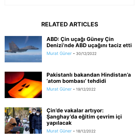
RELATED ARTICLES
ABD: Çin uçağı Güney Çin
Denizi’nde ABD uçağını taciz etti
Murat Güner
-
30/12/2022
Pakistanlı bakandan Hindistan’a
‘atom bombası’ tehdidi
Murat Güner
-
19/12/2022
Çin’de vakalar artıyor:
Şanghay’da eğitim çevrim içi
yapılacak
Murat Güner
-
18/12/2022