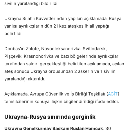
sivilin yaralandığı bildirildi.
Ukrayna Silahlı Kuvvetlerinden yapılan açıklamada, Rusya
yanlısı ayrılıkçıların dün 21 kez ateşkes ihlali yaptığı
belirtildi.
Donbas’ın Zolote, Novooleksandrivka, Svitlodarsk,
Pişçevik, Krasnohorivka ve bazı bölgelerinde ayrılıkçılar
tarafından saldırı gerçekleştiği belirtilen açıklamada, açılan
ateş sonucu Ukrayna ordusundan 2 askerin ve 1 sivilin
yaralandığı aktarıldı.
Açıklamada, Avrupa Güvenlik ve İş Birliği Teşkilatı (
AGİT
)
temsilcilerinin konuya ilişkin bilgilendirildiği ifade edildi.
Ukrayna-Rusya sınırında gerginlik
Ukrayna Genelkurmay Başkanı Ruslan Homçak
, 30