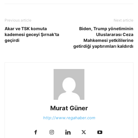
Previous article
Next article
Akar ve TSK komuta
Biden, Trump yönetiminin
kademesi geceyi Şırnak’ta
Uluslararası Ceza
geçirdi
Mahkemesi yetkililerine
getirdiği yaptırımları kaldırdı
Murat Güner
http://www.regahaber.com