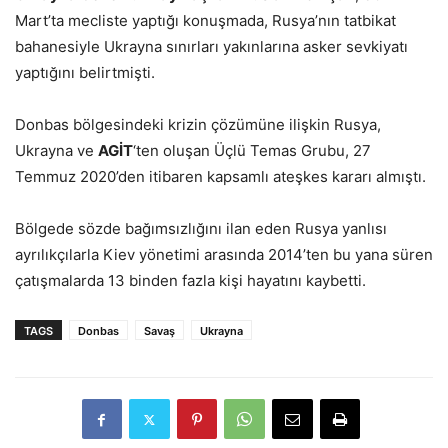
Mart’ta mecliste yaptığı konuşmada, Rusya’nın tatbikat
bahanesiyle Ukrayna sınırları yakınlarına asker sevkiyatı
yaptığını belirtmişti.
Donbas bölgesindeki krizin çözümüne ilişkin Rusya,
Ukrayna ve
AGİT
‘ten oluşan Üçlü Temas Grubu, 27
Temmuz 2020’den itibaren kapsamlı ateşkes kararı almıştı.
Bölgede sözde bağımsızlığını ilan eden Rusya yanlısı
ayrılıkçılarla Kiev yönetimi arasında 2014’ten bu yana süren
çatışmalarda 13 binden fazla kişi hayatını kaybetti.
TAGS
Donbas
Savaş
Ukrayna