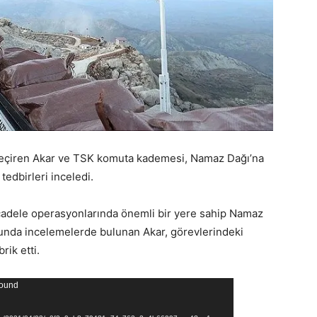
eçiren Akar ve TSK komuta kademesi, Namaz Dağı’na
edbirleri inceledi.
ücadele operasyonlarında önemli bir yere sahip Namaz
nda incelemelerde bulunan Akar, görevlerindeki
rik etti.
found