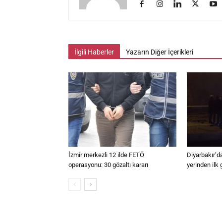
İlgili Haberler
Yazarın Diğer İçerikleri
İzmir merkezli 12 ilde FETÖ
Diyarbakır’da
operasyonu: 30 gözaltı kararı
yerinden ilk 