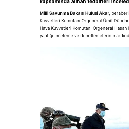
kapsamında alınan tedbirleri inceled
Milli Savunma Bakanı Hulusi Akar,
beraberi
Kuvvetleri Komutanı Orgeneral Ümit Dündar
Hava Kuvvetleri Komutanı Orgeneral Hasan 
yaptığı inceleme ve denetlemelerinin ardınd