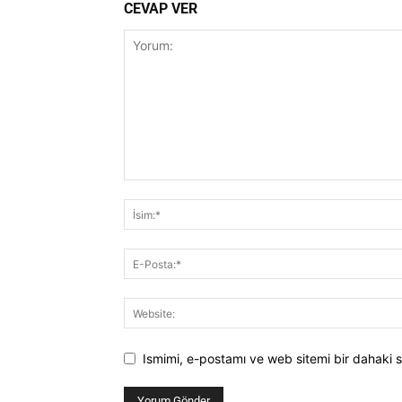
CEVAP VER
Ismimi, e-postamı ve web sitemi bir dahaki s