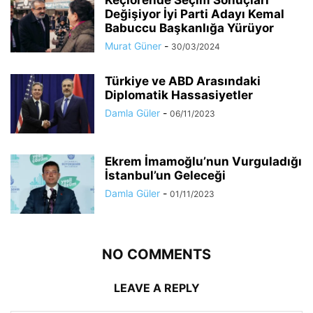
Keçiörende Seçim Sonuçları
Değişiyor İyi Parti Adayı Kemal
Babuccu Başkanlığa Yürüyor
Murat Güner
-
30/03/2024
Türkiye ve ABD Arasındaki
Diplomatik Hassasiyetler
Damla Güler
-
06/11/2023
Ekrem İmamoğlu’nun Vurguladığı
İstanbul’un Geleceği
Damla Güler
-
01/11/2023
NO COMMENTS
LEAVE A REPLY