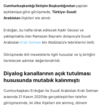
Cumhurbaşkanlığı İletişim Başkanlığından
yapılan
açıklamaya göre görüşmede,
Türkiye-Suudi
Arabistan
ilişkileri ele alındı.
Erdoğan, bu hafta idrak edilecek Kadir Gecesi ve
yaklaşmakta olan Ramazan Bayramı dolayısıyla Suudi
Arabistan
Kralı Selman
bin Abdülaziz’e tebriklerini iletti.
Görüşmede ikili meselelerle ilgili hususlar ve iş birliğini
ilerletecek adımlar değerlendirildi.
Diyalog kanallarının açık tutulması
hususunda mutabık kalınmıştı
Cumhurbaşkanı Erdoğan ile Suudi Arabistan Kralı Selman
arasında 21 Kasım 2020’de gerçekleştirilen telefon
görüşmesinde, iki ülke ilişkileri ele alınmış, dönem