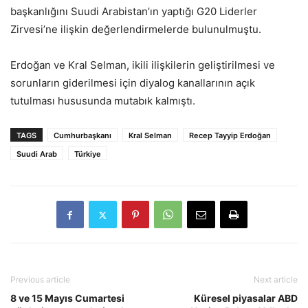
başkanlığını Suudi Arabistan’ın yaptığı G20 Liderler
Zirvesi’ne ilişkin değerlendirmelerde bulunulmuştu.
Erdoğan ve Kral Selman, ikili ilişkilerin geliştirilmesi ve
sorunların giderilmesi için diyalog kanallarının açık
tutulması hususunda mutabık kalmıştı.
TAGS
Cumhurbaşkanı
Kral Selman
Recep Tayyip Erdoğan
Suudi Arab
Türkiye
Previous article
Next article
8 ve 15 Mayıs Cumartesi
Küresel piyasalar ABD