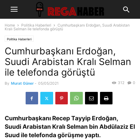
Home
Politika Haberleri
Cumhurbaşkanı Erdoğan, Suudi Arabistan
Kralı Selman ile telefonda görüştü
Politika Haberleri
Cumhurbaşkanı Erdoğan,
Suudi Arabistan Kralı Selman
ile telefonda görüştü
312
0
By
Murat Güner
-
05/05/2021
Cumhurbaşkanı Recep Tayyip Erdoğan,
Suudi Arabistan Kralı Selman bin Abdülaziz El
Suud ile telefonda görüşme yaptı.