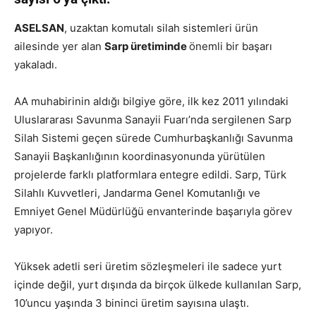
ASELSAN
, uzaktan komutalı silah sistemleri ürün
ailesinde yer alan
Sarp
üretiminde
önemli bir başarı
yakaladı.
AA muhabirinin aldığı bilgiye göre, ilk kez 2011 yılındaki
Uluslararası Savunma Sanayii Fuarı’nda sergilenen Sarp
Silah Sistemi geçen sürede Cumhurbaşkanlığı Savunma
Sanayii Başkanlığının koordinasyonunda yürütülen
projelerde farklı platformlara entegre edildi. Sarp, Türk
Silahlı Kuvvetleri, Jandarma Genel Komutanlığı ve
Emniyet Genel Müdürlüğü envanterinde başarıyla görev
yapıyor.
Yüksek adetli seri üretim sözleşmeleri ile sadece yurt
içinde değil, yurt dışında da birçok ülkede kullanılan Sarp,
10’uncu yaşında 3 bininci üretim sayısına ulaştı.