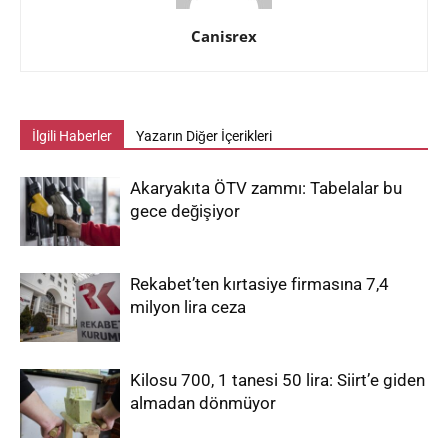
Canisrex
İlgili Haberler
Yazarın Diğer İçerikleri
Akaryakıta ÖTV zammı: Tabelalar bu
gece değişiyor
Rekabet’ten kırtasiye firmasına 7,4
milyon lira ceza
Kilosu 700, 1 tanesi 50 lira: Siirt’e giden
almadan dönmüyor