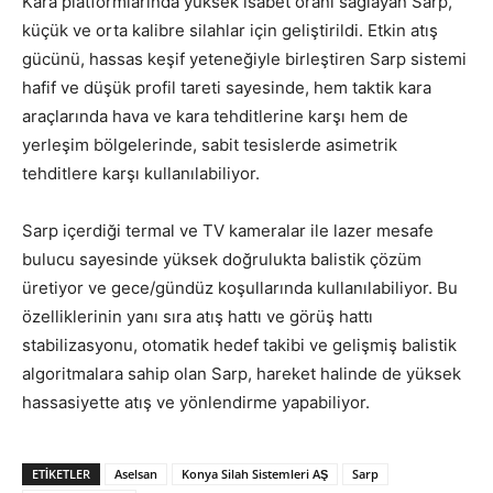
Kara platformlarında yüksek isabet oranı sağlayan Sarp,
küçük ve orta kalibre silahlar için geliştirildi. Etkin atış
gücünü, hassas keşif yeteneğiyle birleştiren Sarp sistemi
hafif ve düşük profil tareti sayesinde, hem taktik kara
araçlarında hava ve kara tehditlerine karşı hem de
yerleşim bölgelerinde, sabit tesislerde asimetrik
tehditlere karşı kullanılabiliyor.
Sarp içerdiği termal ve TV kameralar ile lazer mesafe
bulucu sayesinde yüksek doğrulukta balistik çözüm
üretiyor ve gece/gündüz koşullarında kullanılabiliyor. Bu
özelliklerinin yanı sıra atış hattı ve görüş hattı
stabilizasyonu, otomatik hedef takibi ve gelişmiş balistik
algoritmalara sahip olan Sarp, hareket halinde de yüksek
hassasiyette atış ve yönlendirme yapabiliyor.
ETIKETLER
Aselsan
Konya Silah Sistemleri AŞ
Sarp