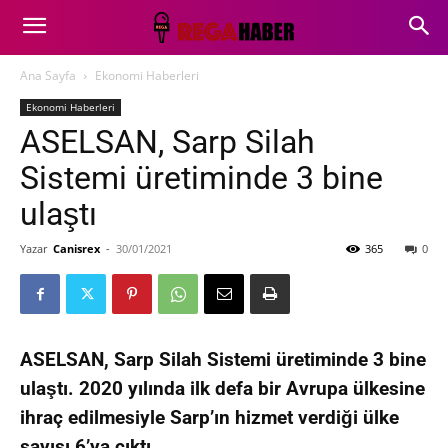
Ana Sayfa
Ekonomi Haberleri
Ekonomi Haberleri
ASELSAN, Sarp Silah
Sistemi üretiminde 3 bine
ulaştı
Yazar
Canisrex
-
30/01/2021
365
0
ASELSAN, Sarp Silah Sistemi üretiminde 3 bine
ulaştı. 2020 yılında ilk defa bir Avrupa ülkesine
ihraç edilmesiyle Sarp’ın hizmet verdiği ülke
sayısı 6’ya çıktı.