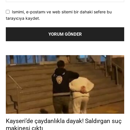
Ismimi, e-postamı ve web sitemi bir dahaki sefere bu
tarayıcıya kaydet.
Kayseri’de çaydanlıkla dayak! Saldırgan suç
makinesi çıktı