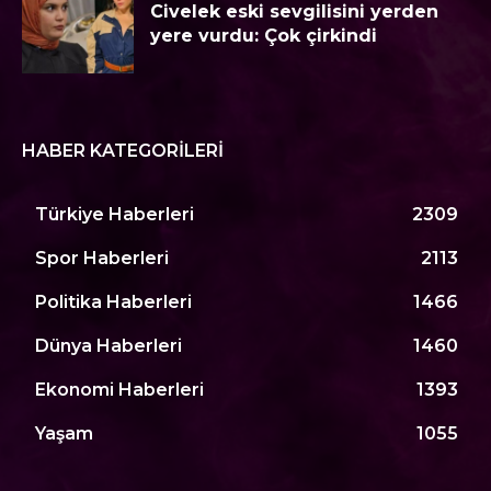
Civelek eski sevgilisini yerden
yere vurdu: Çok çirkindi
HABER KATEGORILERI
Türkiye Haberleri
2309
Spor Haberleri
2113
Politika Haberleri
1466
Dünya Haberleri
1460
Ekonomi Haberleri
1393
Yaşam
1055