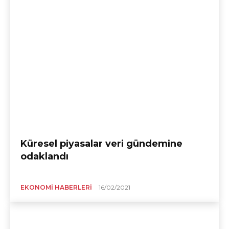
Küresel piyasalar veri gündemine
odaklandı
EKONOMI HABERLERI
16/02/2021