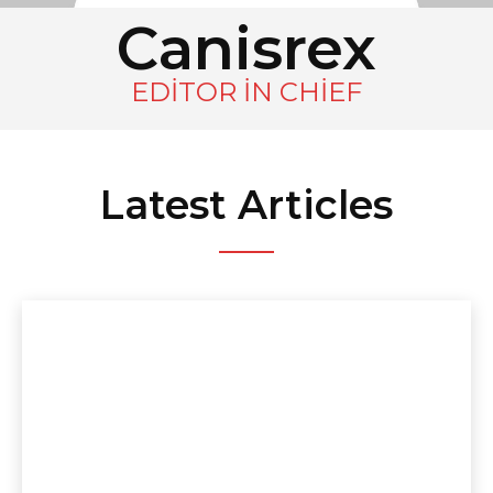
Canisrex
EDITOR IN CHIEF
Latest Articles