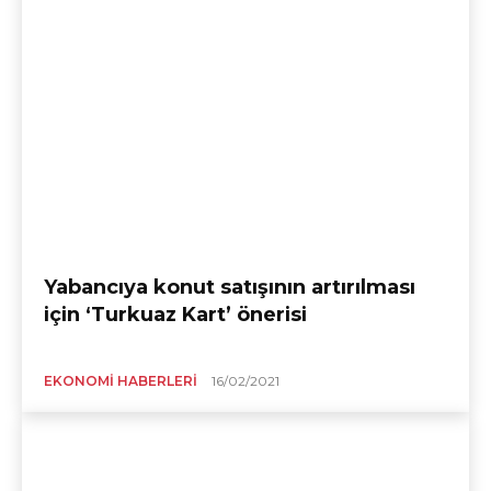
Yabancıya konut satışının artırılması
için ‘Turkuaz Kart’ önerisi
EKONOMI HABERLERI
16/02/2021