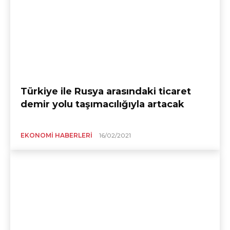
Türkiye ile Rusya arasındaki ticaret
demir yolu taşımacılığıyla artacak
EKONOMI HABERLERI
16/02/2021