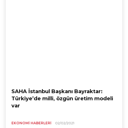
SAHA İstanbul Başkanı Bayraktar:
Türkiye’de milli, özgün üretim modeli
var
EKONOMI HABERLERI
02/02/2021