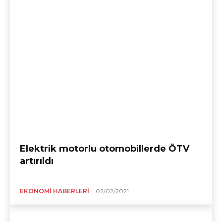
Elektrik motorlu otomobillerde ÖTV
artırıldı
EKONOMI HABERLERI
02/02/2021