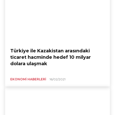
Türkiye ile Kazakistan arasındaki
ticaret hacminde hedef 10 milyar
dolara ulaşmak
EKONOMI HABERLERI
16/02/2021