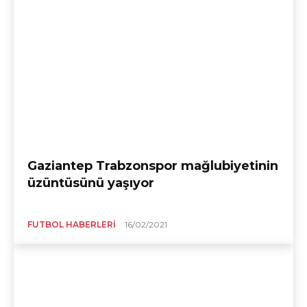
Gaziantep Trabzonspor mağlubiyetinin
üzüntüsünü yaşıyor
FUTBOL HABERLERI
16/02/2021