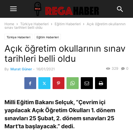
Home
Türkiye Haberleri
Eğitim Haberleri
Açık öğretim okullarının
sınav tarihleri belli oldu
Türkiye Haberleri
Eğitim Haberleri
Açık öğretim okullarının sınav
tarihleri belli oldu
329
0
By
Murat Güner
-
16/01/2021
Milli Eğitim Bakanı Selçuk, “Çevrim içi
yapılacak Açık Öğretim Okulları 1. dönem
sınavları 25 Şubat, 2. dönem sınavları 25
Mart’ta başlayacak.” dedi.