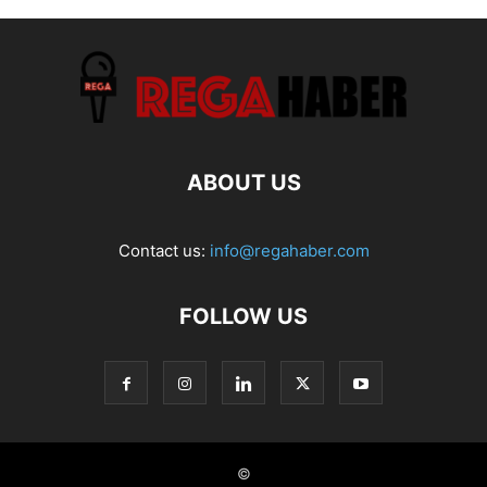
ABOUT US
Contact us:
info@regahaber.com
FOLLOW US
©