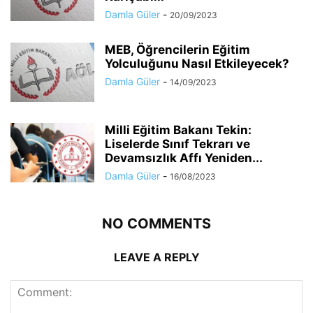
Damla Güler
-
20/09/2023
MEB, Öğrencilerin Eğitim
Yolculuğunu Nasıl Etkileyecek?
Damla Güler
-
14/09/2023
Milli Eğitim Bakanı Tekin:
Liselerde Sınıf Tekrarı ve
Devamsızlık Affı Yeniden...
Damla Güler
-
16/08/2023
NO COMMENTS
LEAVE A REPLY