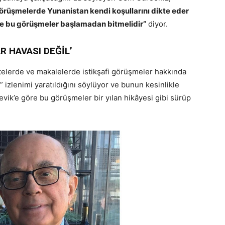
i görüşmelerde Yunanistan kendi koşullarını dikte eder
e bu görüşmeler başlamadan bitmelidir”
diyor.
R HAVASI DEĞİL’
telerde ve makalelerde istikşafi görüşmeler hakkında
” izlenimi yaratıldığını söylüyor ve bunun kesinlikle
çevik’e göre bu görüşmeler bir yılan hikâyesi gibi sürüp