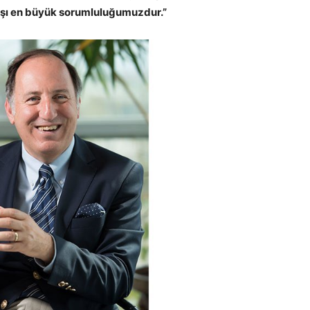
rşı en büyük sorumluluğumuzdur.”