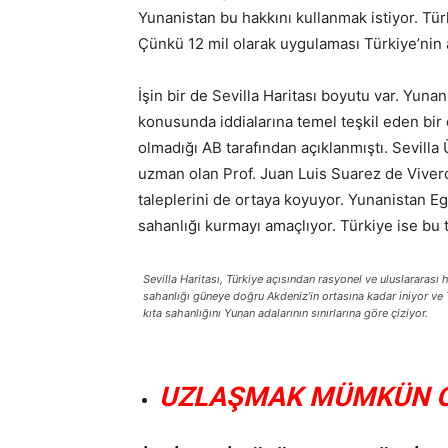
Yunanistan bu hakkını kullanmak istiyor. Türk
Çünkü 12 mil olarak uygulaması Türkiye’nin 
İşin bir de Sevilla Haritası boyutu var. Yunan
konusunda iddialarına temel teşkil eden bir 
olmadığı AB tarafından açıklanmıştı. Sevilla 
uzman olan Prof. Juan Luis Suarez de Vivero
taleplerini de ortaya koyuyor. Yunanistan Eg
sahanlığı kurmayı amaçlıyor. Türkiye ise bu 
Sevilla Haritası, Türkiye açısından rasyonel ve uluslarara
sahanlığı güneye doğru Akdeniz’in ortasına kadar iniyor ve Tü
kıta sahanlığını Yunan adalarının sınırlarına göre çiziyor.
UZLAŞMAK MÜMKÜN OL