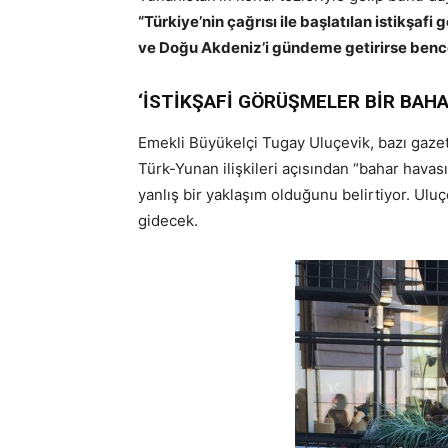
“Türkiye’nin çağrısı ile başlatılan istikşaf
ve Doğu Akdeniz’i gündeme getirirse benc
‘İSTİKŞAFİ GÖRÜŞMELER BİR BAHA
Emekli Büyükelçi Tugay Uluçevik, bazı gaze
Türk-Yunan ilişkileri açısından “bahar havası
yanlış bir yaklaşım olduğunu belirtiyor. Ulu
gidecek.