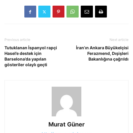
Previous article
Next article
Tutuklanan İspanyol rapçi
İran’ın Ankara Büyükelçisi
Hasel’e destek için
Ferazmend, Dışişleri
Barselona’da yapılan
Bakanlığına çağrıldı
gösteriler olaylı geçti
Murat Güner