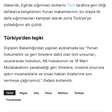
Haberde, Ege’de sığınmacı botlarını
Türk
tarafına geri ittiği
defalarca belgelenen Yunan makamlarının, bu olayla ilk
defa sığınmacıları kamptan alarak zorla Türkiye’ye
yolladığının altı çizildi.
Türkiye’den tepki
Dışişleri Bakanlığından yapılan açıklamada ise “Yunan
hükümetini ve geri itmelere dahil olan tüm unsurları,
uluslararası hukukun, AB hukukunun ve 18 Mart
Mutabakatının yasakladığı geri itmelere, insanlık onuruna
aykırı muamelelere ve insan hakları ihlallerine son
vermeye çağırıyoruz.” ifadesi kullanıldı.
TAGS
Afgan
Göç
İrtica
Mülteci
Türkiye
Yunanistan