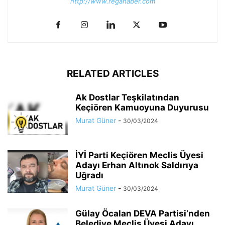
http://www.regahaber.com
RELATED ARTICLES
Ak Dostlar Teşkilatından
Keçiören Kamuoyuna Duyurusu
Murat Güner
-
30/03/2024
İYİ Parti Keçiören Meclis Üyesi
Adayı Erhan Altınok Saldırıya
Uğradı
Murat Güner
-
30/03/2024
Gülay Öcalan DEVA Partisi’nden
Belediye Meclis Üyesi Adayı