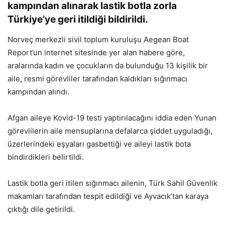
kampından alınarak lastik botla zorla
Türkiye’ye geri itildiği bildirildi.
Norveç merkezli sivil toplum kuruluşu Aegean Boat
Report’un internet sitesinde yer alan habere göre,
aralarında kadın ve çocukların da bulunduğu 13 kişilik bir
aile, resmi görevliler tarafından kaldıkları sığınmacı
kampından alındı.
Afgan aileye Kovid-19 testi yaptırılacağını iddia eden Yunan
görevlilerin aile mensuplarına defalarca şiddet uyguladığı,
üzerlerindeki eşyaları gasbettiği ve aileyi lastik bota
bindirdikleri belirtildi.
Lastik botla geri itilen sığınmacı ailenin, Türk Sahil Güvenlik
makamları tarafından tespit edildiği ve Ayvacık’tan karaya
çıktığı dile getirildi.